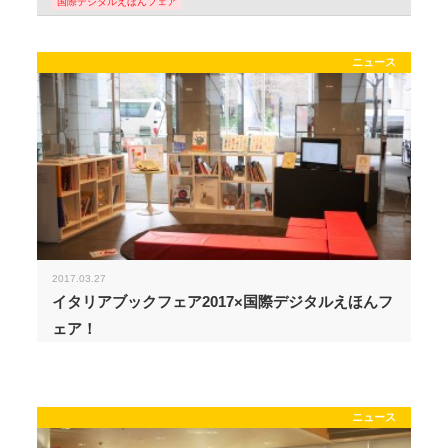
国際デジタルえほんフェア
ニュース
2017.03.27
イタリアブックフェア2017×国際デジタルえほんフ
ェア！
ニュース