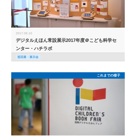
2017.06.10
デジタルえほん常設展示2017年度＠こども科学セ
ンター・ハチラボ
巡回展・展示会
これまでの様子