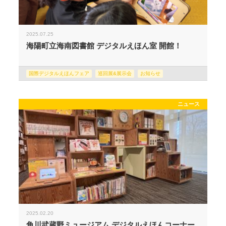
2025.07.25
海陽町立海南図書館 デジタルえほん室 開館！
国際デジタルえほんフェア
巡回展&展示会
お知らせ
ニュース
2025.02.20
角川武蔵野ミュージアム デジタルえほんコーナー