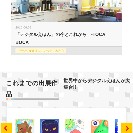
2016.06.02
「デジタルえほん」の今とこれから -TOCA
BOCA
「デジタルえほん」の今とこれから
世界中からデジタルえほんが大
これまでの出展作
集合!!
品