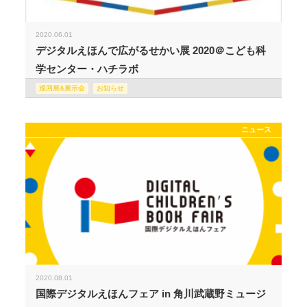
2020.06.01
デジタルえほんで広がるせかい展 2020＠こども科
学センター・ハチラボ
巡回展&展示会
お知らせ
ニュース
2020.08.01
国際デジタルえほんフェア in 角川武蔵野ミュージ