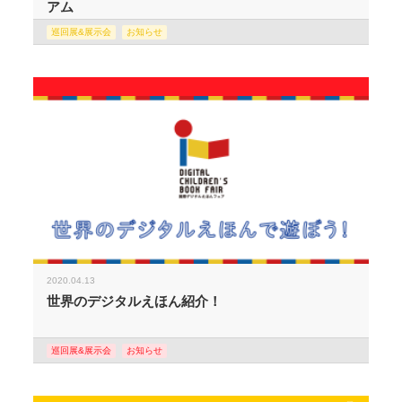
アム
巡回展&展示会
お知らせ
2020.04.13
世界のデジタルえほん紹介！
巡回展&展示会
お知らせ