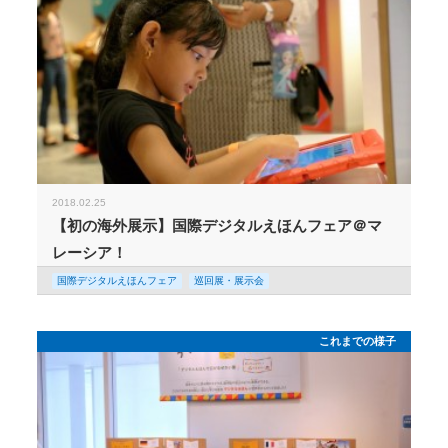
2018.02.25
【初の海外展示】国際デジタルえほんフェア＠マ
レーシア！
国際デジタルえほんフェア
巡回展・展示会
これまでの様子