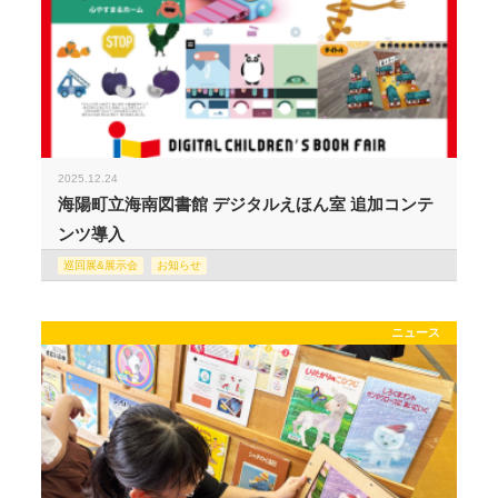
2025.12.24
海陽町立海南図書館 デジタルえほん室 追加コンテ
ンツ導入
巡回展&展示会
お知らせ
ニュース