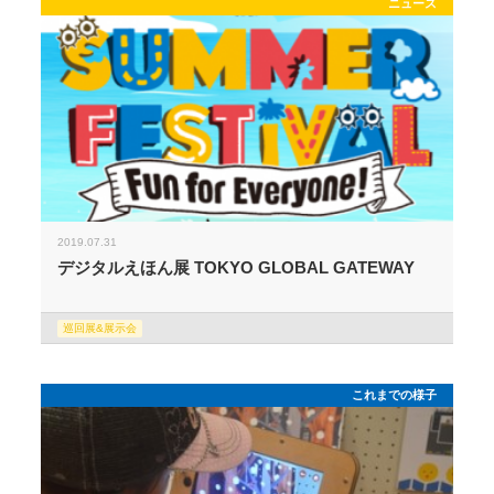
ニュース
2019.07.31
デジタルえほん展 TOKYO GLOBAL GATEWAY
巡回展&展示会
これまでの様子