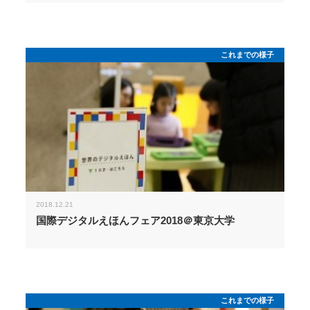
これまでの様子
2018.12.21
国際デジタルえほんフェア2018＠東京大学
これまでの様子