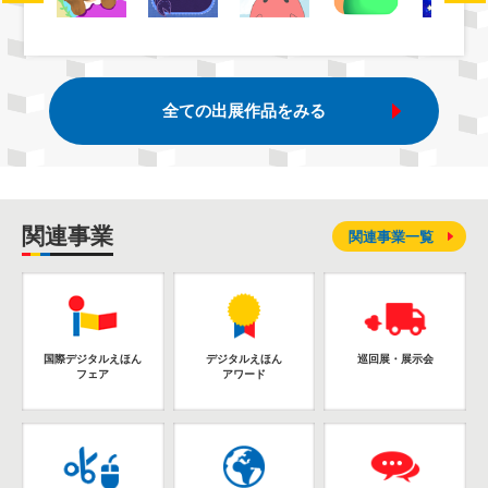
全ての出展作品をみる
関連事業
関連事業一覧
国際デジタルえほん
デジタルえほん
巡回展・展示会
フェア
アワード