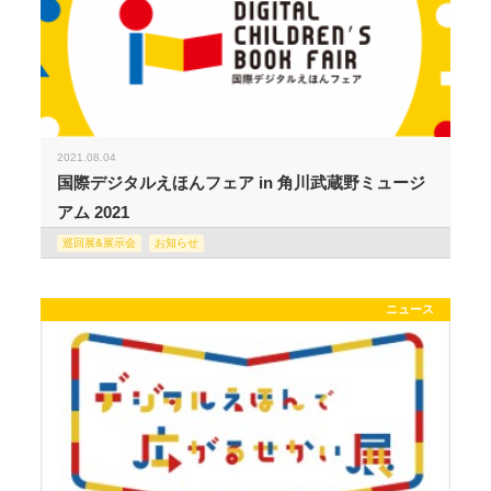
2021.08.04
国際デジタルえほんフェア in 角川武蔵野ミュージ
アム 2021
巡回展&展示会
お知らせ
ニュース