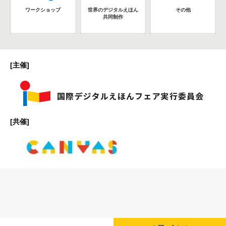
ワークショップ
世界のデジタルえほん
その他
共同制作
[主催]
[共催]