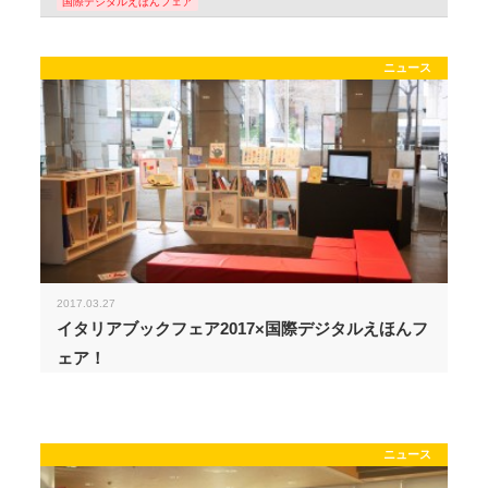
国際デジタルえほんフェア
ニュース
2017.03.27
イタリアブックフェア2017×国際デジタルえほんフ
ェア！
ニュース