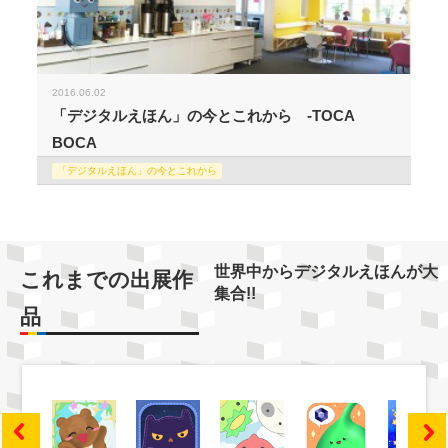
2016.06.02
「デジタルえほん」の今とこれから -TOCA
BOCA
「デジタルえほん」の今とこれから
世界中からデジタルえほんが大
これまでの出展作
集合!!
品