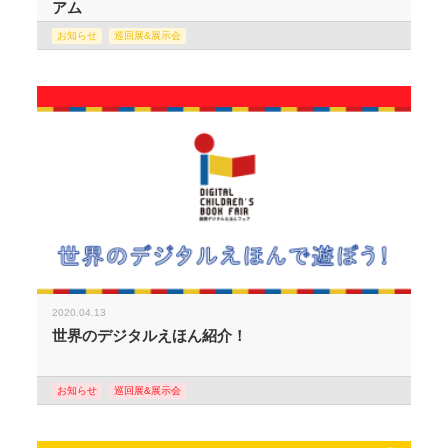
アム
お知らせ
巡回展&展示会
2020.04.13
世界のデジタルえほん紹介！
お知らせ
巡回展&展示会