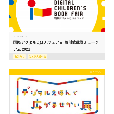
2021.08.04
国際デジタルえほんフェア in 角川武蔵野ミュージ
アム 2021
お知らせ
巡回展&展示会
ニュース