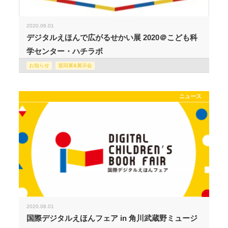
2020.06.01
デジタルえほんで広がるせかい展 2020＠こども科
学センター・ハチラボ
お知らせ
巡回展&展示会
ニュース
2020.08.01
国際デジタルえほんフェア in 角川武蔵野ミュージ