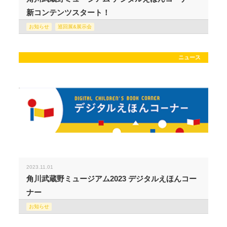
新コンテンツスタート！
お知らせ
巡回展&展示会
ニュース
2023.11.01
角川武蔵野ミュージアム2023 デジタルえほんコー
ナー
お知らせ