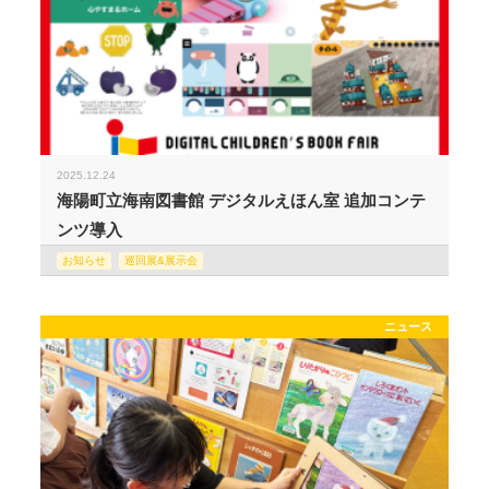
2025.12.24
海陽町立海南図書館 デジタルえほん室 追加コンテ
ンツ導入
お知らせ
巡回展&展示会
ニュース