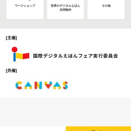
ワークショップ
世界のデジタルえほん
その他
共同制作
[主催]
[共催]