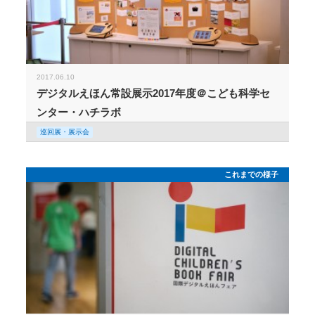
2017.06.10
デジタルえほん常設展示2017年度＠こども科学セ
ンター・ハチラボ
巡回展・展示会
これまでの様子