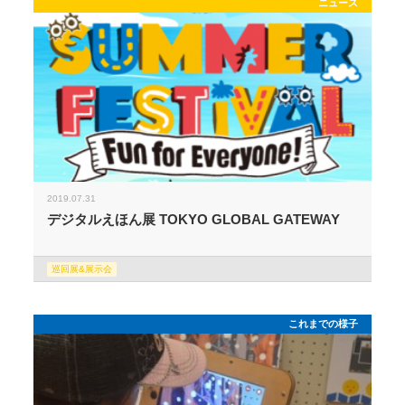
ニュース
2019.07.31
デジタルえほん展 TOKYO GLOBAL GATEWAY
巡回展&展示会
これまでの様子