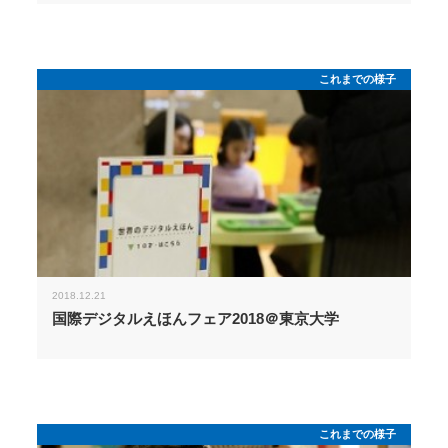
これまでの様子
2018.12.21
国際デジタルえほんフェア2018＠東京大学
これまでの様子