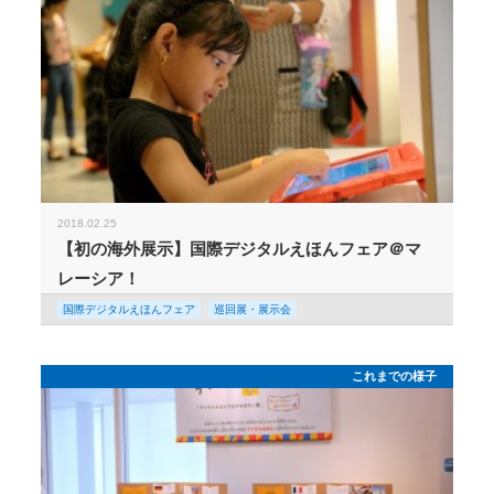
2018.02.25
【初の海外展示】国際デジタルえほんフェア＠マ
レーシア！
国際デジタルえほんフェア
巡回展・展示会
これまでの様子