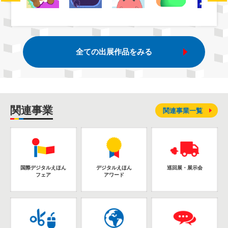
全ての出展作品をみる
関連事業
関連事業一覧
国際デジタルえほん
デジタルえほん
巡回展・展示会
フェア
アワード