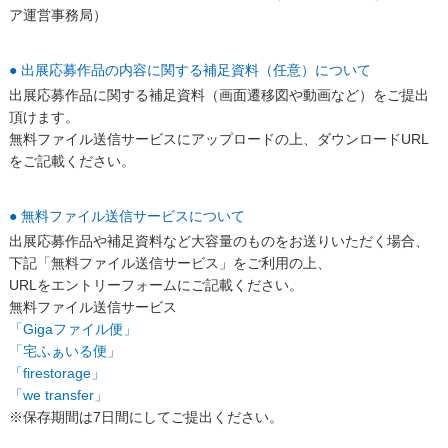
ア運営事務局）
● 出展応募作品の内容に関する補足資料（任意）について
出展応募作品に関する補足資料（画面遷移図や動画など）をご提出
頂けます。
無料ファイル送信サービスにアップロードの上、ダウンロードURL
をご記載ください。
● 無料ファイル送信サービスについて
出展応募作品や補足資料など大容量のものをお送りいただく場合、
下記「無料ファイル送信サービス」をご利用の上、
URLをエントリーフォームにご記載ください。
無料ファイル送信サービス
「Gigaファイル便」
「宅ふぁいる便」
「firestorage」
「we transfer」
※保存期間は7日間にしてご提出ください。