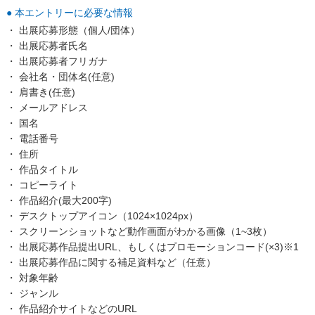
● 本エントリーに必要な情報
・ 出展応募形態（個人/団体）
・ 出展応募者氏名
・ 出展応募者フリガナ
・ 会社名・団体名(任意)
・ 肩書き(任意)
・ メールアドレス
・ 国名
・ 電話番号
・ 住所
・ 作品タイトル
・ コピーライト
・ 作品紹介(最大200字)
・ デスクトップアイコン（1024×1024px）
・ スクリーンショットなど動作画面がわかる画像（1~3枚）
・ 出展応募作品提出URL、もしくはプロモーションコード(×3)※1
・ 出展応募作品に関する補足資料など（任意）
・ 対象年齢
・ ジャンル
・ 作品紹介サイトなどのURL