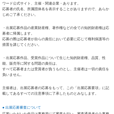
ワード公式サイト、主催・関連企業・あります。
応募者の氏名、所属団体名を表示することがありますので、あらか
じめご了承ください。
・出展応募作品の産業財産権、著作権などの全ての知的財産権は応
募者に帰属します。
応募の際は応募者が自らの責任において必要に応じて権利保護等の
措置を講じてください。
・出展応募作品、受賞作品について生じた知的財産権、品質、性
能、販売等に関する問題の責任は、
すべて応募者または受賞者が負うものとし、主催者は一切の責任を
負いません。
主催者は、出展応募者の応募をもって、この「出展応募要項」に記
載してあるすべての注意事項に了承したものとみなします。
● 出展応募審査について
応募いただいた作品は事務局にて審査を行い、審査通過者のみ事務