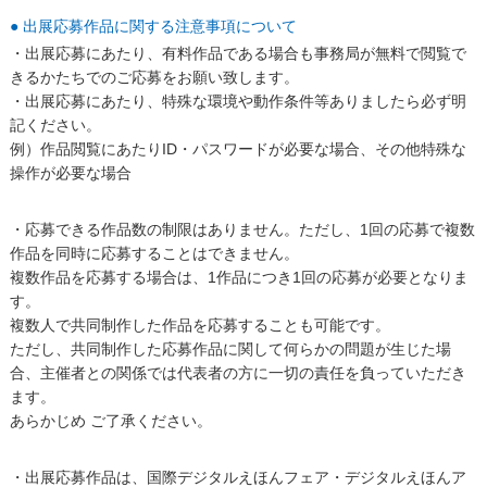
● 出展応募作品に関する注意事項について
・出展応募にあたり、有料作品である場合も事務局が無料で閲覧で
きるかたちでのご応募をお願い致します。
・出展応募にあたり、特殊な環境や動作条件等ありましたら必ず明
記ください。
例）作品閲覧にあたりID・パスワードが必要な場合、その他特殊な
操作が必要な場合
・応募できる作品数の制限はありません。ただし、1回の応募で複数
作品を同時に応募することはできません。
複数作品を応募する場合は、1作品につき1回の応募が必要となりま
す。
複数人で共同制作した作品を応募することも可能です。
ただし、共同制作した応募作品に関して何らかの問題が生じた場
合、主催者との関係では代表者の方に一切の責任を負っていただき
ます。
あらかじめ ご了承ください。
・出展応募作品は、国際デジタルえほんフェア・デジタルえほんア