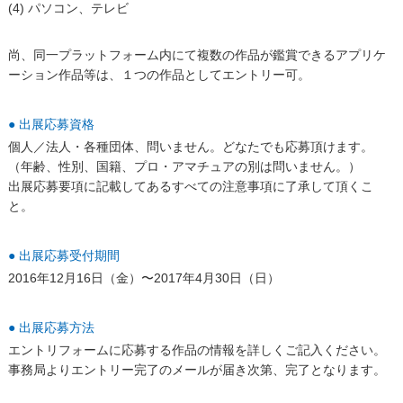
(4) パソコン、テレビ
尚、同一プラットフォーム内にて複数の作品が鑑賞できるアプリケ
ーション作品等は、１つの作品としてエントリー可。
● 出展応募資格
個人／法人・各種団体、問いません。どなたでも応募頂けます。
（年齢、性別、国籍、プロ・アマチュアの別は問いません。）
出展応募要項に記載してあるすべての注意事項に了承して頂くこ
と。
● 出展応募受付期間
2016年12月16日（金）〜2017年4月30日（日）
● 出展応募方法
エントリフォームに応募する作品の情報を詳しくご記入ください。
事務局よりエントリー完了のメールが届き次第、完了となります。