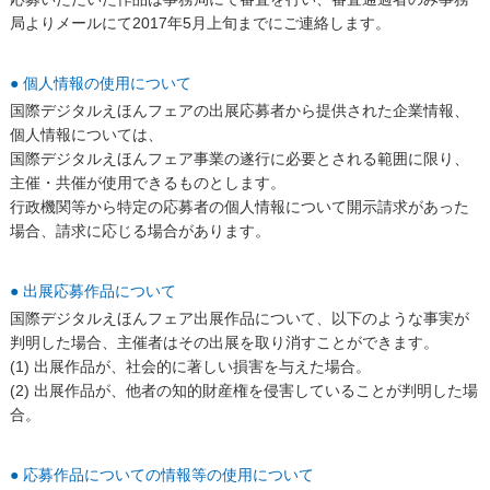
局よりメールにて2017年5月上旬までにご連絡します。
● 個人情報の使用について
国際デジタルえほんフェアの出展応募者から提供された企業情報、
個人情報については、
国際デジタルえほんフェア事業の遂行に必要とされる範囲に限り、
主催・共催が使用できるものとします。
行政機関等から特定の応募者の個人情報について開示請求があった
場合、請求に応じる場合があります。
● 出展応募作品について
国際デジタルえほんフェア出展作品について、以下のような事実が
判明した場合、主催者はその出展を取り消すことができます。
(1) 出展作品が、社会的に著しい損害を与えた場合。
(2) 出展作品が、他者の知的財産権を侵害していることが判明した場
合。
● 応募作品についての情報等の使用について