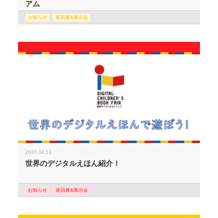
アム
お知らせ
巡回展&展示会
2020.04.13
世界のデジタルえほん紹介！
お知らせ
巡回展&展示会