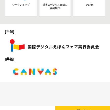
ワークショップ
世界のデジタルえほん
その他
共同制作
[主催]
[共催]