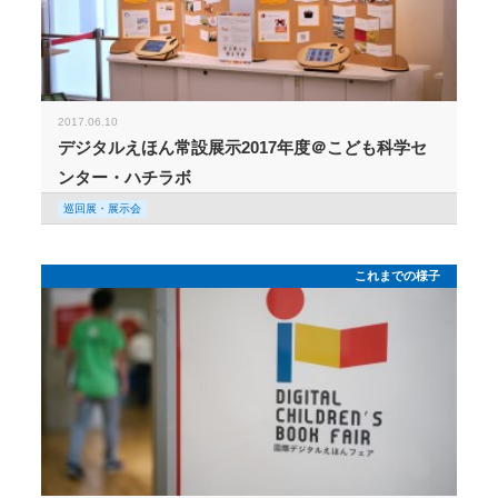
2017.06.10
デジタルえほん常設展示2017年度＠こども科学セ
ンター・ハチラボ
巡回展・展示会
これまでの様子