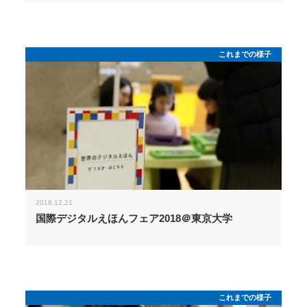
これまでの様子
2018.12.21
国際デジタルえほんフェア2018＠東京大学
これまでの様子