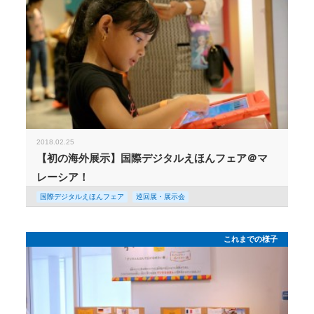
2018.02.25
【初の海外展示】国際デジタルえほんフェア＠マ
レーシア！
国際デジタルえほんフェア
巡回展・展示会
これまでの様子