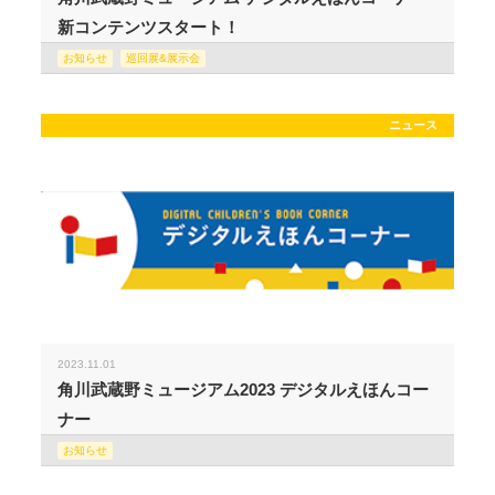
新コンテンツスタート！
お知らせ
巡回展&展示会
ニュース
2023.11.01
角川武蔵野ミュージアム2023 デジタルえほんコー
ナー
お知らせ