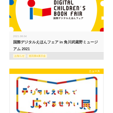
2021.08.04
国際デジタルえほんフェア in 角川武蔵野ミュージ
アム 2021
お知らせ
巡回展&展示会
ニュース