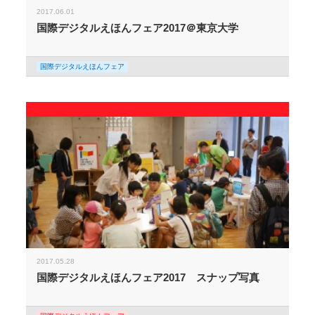
2017.06.01
国際デジタルえほんフェア2017＠東京大学
国際デジタルえほんフェア
2017.05.28
国際デジタルえほんフェア2017 スナップ写真