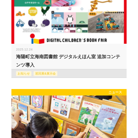
2025.12.24
海陽町立海南図書館 デジタルえほん室 追加コンテ
ンツ導入
お知らせ
巡回展&展示会
ニュース