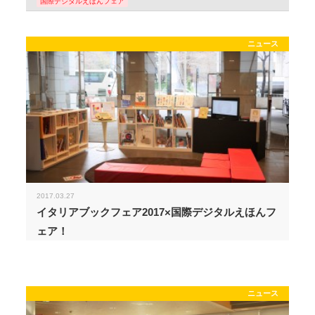
国際デジタルえほんフェア
ニュース
2017.03.27
イタリアブックフェア2017×国際デジタルえほんフ
ェア！
ニュース