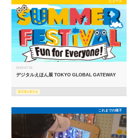
ニュース
2019.07.31
デジタルえほん展 TOKYO GLOBAL GATEWAY
巡回展&展示会
これまでの様子