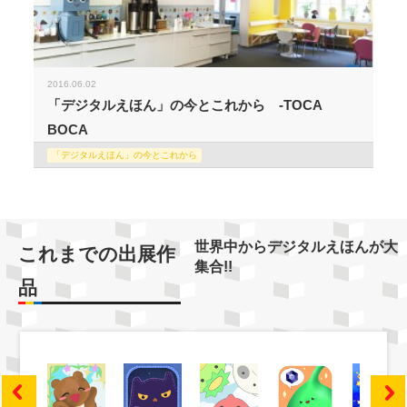
2016.06.02
「デジタルえほん」の今とこれから -TOCA
BOCA
「デジタルえほん」の今とこれから
世界中からデジタルえほんが大
これまでの出展作
集合!!
品