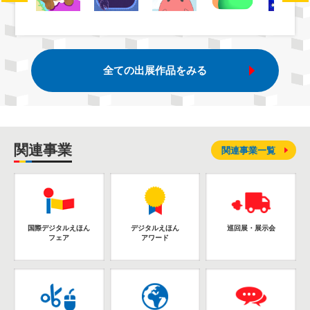
全ての出展作品をみる
関連事業
関連事業一覧
国際デジタルえほん
デジタルえほん
巡回展・展示会
フェア
アワード