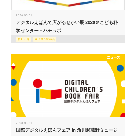
2020.06.01
デジタルえほんで広がるせかい展 2020＠こども科
学センター・ハチラボ
お知らせ
巡回展&展示会
ニュース
2020.08.01
国際デジタルえほんフェア in 角川武蔵野ミュージ