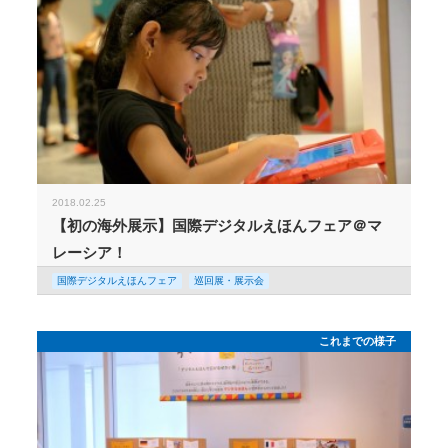
2018.02.25
【初の海外展示】国際デジタルえほんフェア＠マ
レーシア！
国際デジタルえほんフェア
巡回展・展示会
これまでの様子