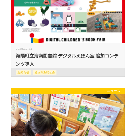
2025.12.24
海陽町立海南図書館 デジタルえほん室 追加コンテ
ンツ導入
お知らせ
巡回展&展示会
ニュース