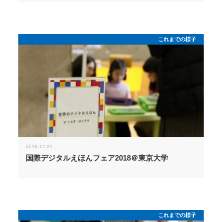
これまでの様子
2018.12.21
国際デジタルえほんフェア2018＠東京大学
これまでの様子