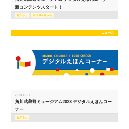
新コンテンツスタート！
お知らせ
巡回展&展示会
ニュース
2023.11.01
角川武蔵野ミュージアム2023 デジタルえほんコー
ナー
お知らせ