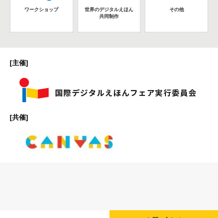
ワークショップ
世界のデジタルえほん
その他
共同制作
[主催]
[共催]