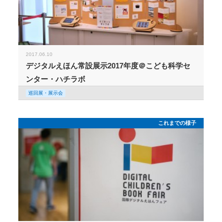
2017.06.10
デジタルえほん常設展示2017年度＠こども科学セ
ンター・ハチラボ
巡回展・展示会
これまでの様子