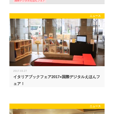
国際デジタルえほんフェア
ニュース
2017.03.27
イタリアブックフェア2017×国際デジタルえほんフ
ェア！
ニュース