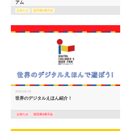
アム
お知らせ
巡回展&展示会
2020.04.13
世界のデジタルえほん紹介！
お知らせ
巡回展&展示会