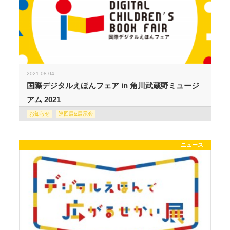
2021.08.04
国際デジタルえほんフェア in 角川武蔵野ミュージ
アム 2021
お知らせ
巡回展&展示会
ニュース