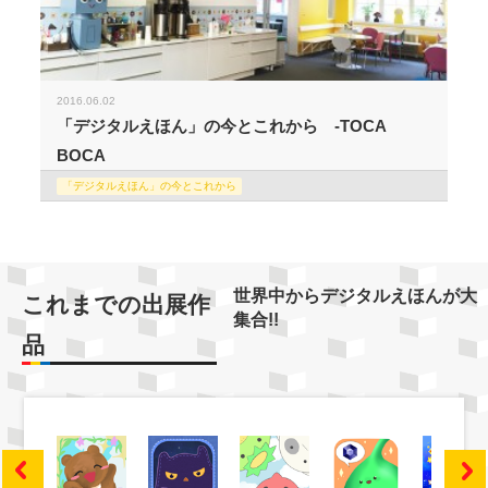
2016.06.02
「デジタルえほん」の今とこれから -TOCA
BOCA
「デジタルえほん」の今とこれから
世界中からデジタルえほんが大
これまでの出展作
集合!!
品