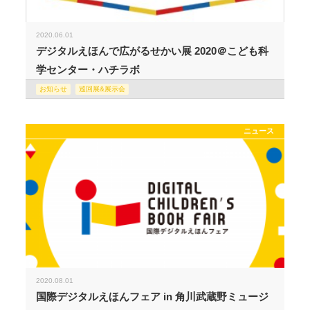
2020.06.01
デジタルえほんで広がるせかい展 2020＠こども科
学センター・ハチラボ
お知らせ
巡回展&展示会
ニュース
2020.08.01
国際デジタルえほんフェア in 角川武蔵野ミュージ