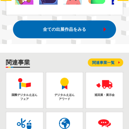
全ての出展作品をみる
関連事業
関連事業一覧
国際デジタルえほん
デジタルえほん
巡回展・展示会
フェア
アワード