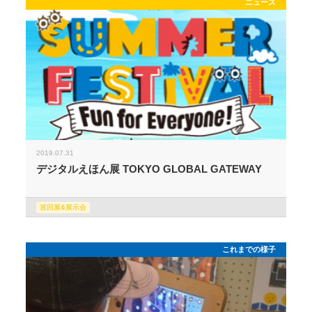
ニュース
2019.07.31
デジタルえほん展 TOKYO GLOBAL GATEWAY
巡回展&展示会
これまでの様子