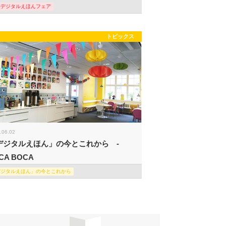
際デジタルえほんフェア
トピックス
.06.02
デジタルえほん」の今とこれから -
CA BOCA
デジタルえほん」の今とこれから