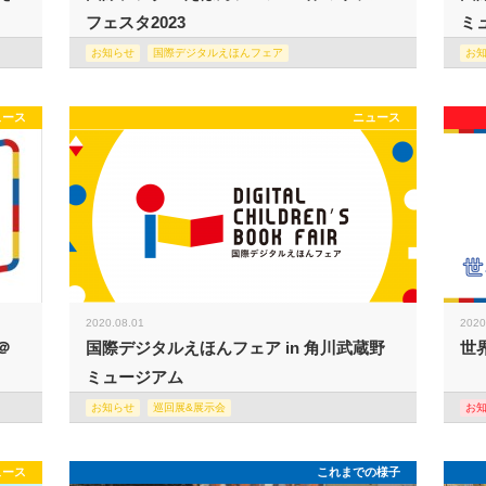
フェスタ2023
ミュ
お知らせ
国際デジタルえほんフェア
お
ュース
ニュース
2020.08.01
2020
＠
国際デジタルえほんフェア in 角川武蔵野
世
ミュージアム
お知らせ
巡回展&展示会
お
ュース
これまでの様子