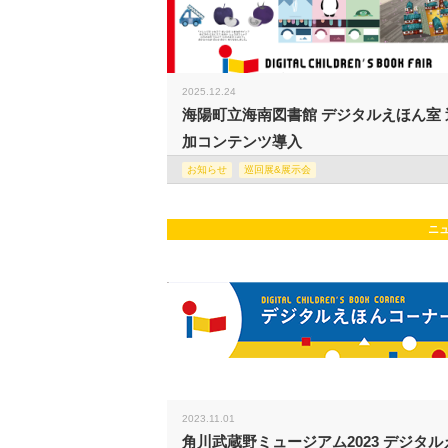
2025.12.24
海陽町立海南図書館 デジタルえほん室 
加コンテンツ導入
お知らせ
巡回展&展示会
ニ
2023.11.01
角川武蔵野ミュージアム2023 デジタル