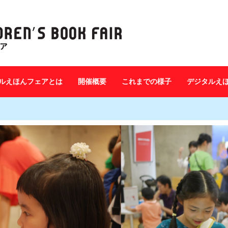
ルえほんフェアとは
開催概要
これまでの様子
デジタルえ