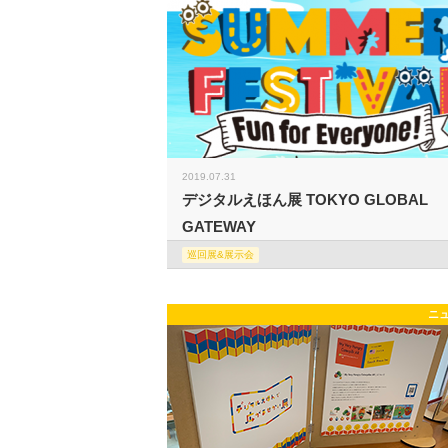
2019.07.31
デジタルえほん展 TOKYO GLOBAL
GATEWAY
巡回展&展示会
ニ