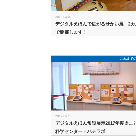
2019.04.02
デジタルえほんで広がるせかい展 2カ
で開催します！
これまで
2017.06.10
デジタルえほん常設展示2017年度＠こ
科学センター・ハチラボ