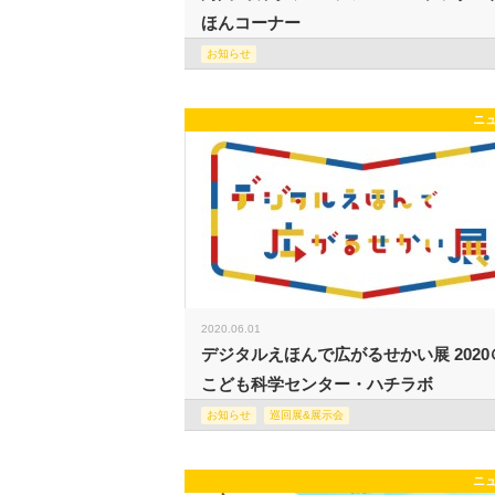
ほんコーナー
お知らせ
ニ
2020.06.01
デジタルえほんで広がるせかい展 2020
こども科学センター・ハチラボ
お知らせ
巡回展&展示会
ニ