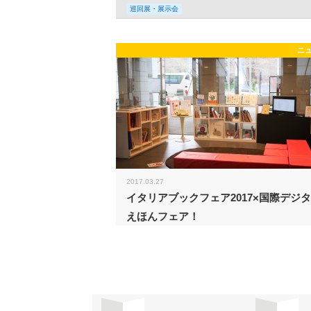
巡回展・展示会
ニ
2017.03.27
イタリアブックフェア2017×国際デジ
えほんフェア！