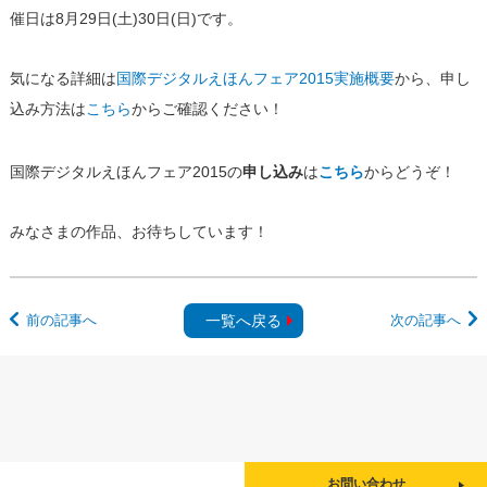
催日は8月29日(土)30日(日)です。
気になる詳細は
国際デジタルえほんフェア2015実施概要
から、申し
込み方法は
こちら
からご確認ください！
国際デジタルえほんフェア2015の
申し込み
は
こちら
からどうぞ！
みなさまの作品、お待ちしています！
前の記事へ
一覧へ戻る
次の記事へ
お問い合わせ