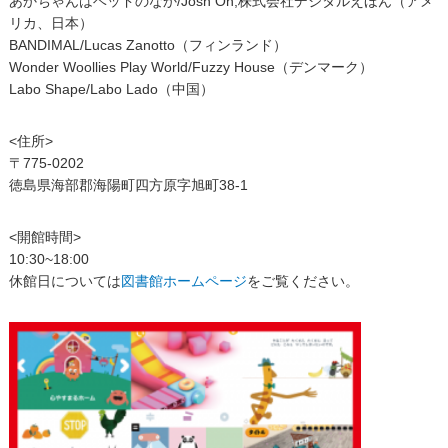
あかちゃんはベッドのなか/Josh On,株式会社デジタルえほん（アメ
リカ、日本）
BANDIMAL/Lucas Zanotto（フィンランド）
Wonder Woollies Play World/Fuzzy House（デンマーク）
Labo Shape/Labo Lado（中国）
<住所>
〒775-0202
徳島県海部郡海陽町四方原字旭町38-1
<開館時間>
10:30~18:00
休館日については
図書館ホームページ
をご覧ください。