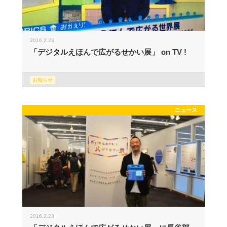
2016.2.23
「デジタルえほんで広がるせかい展」 on TV !
お知らせ
ニュース
2016.2.23