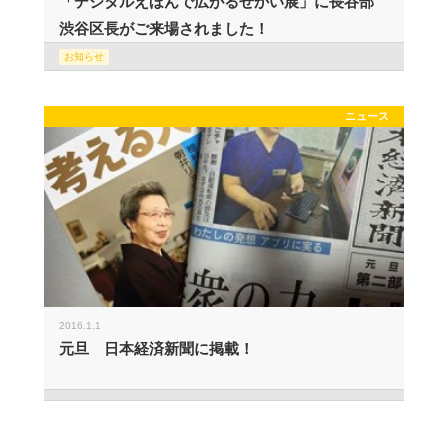
「デジタルえほんで広がるせかい展」に長谷部
渋谷区長がご来場されました！
お知らせ
ニュース
2016.1.1
元旦 日本経済新聞に掲載！