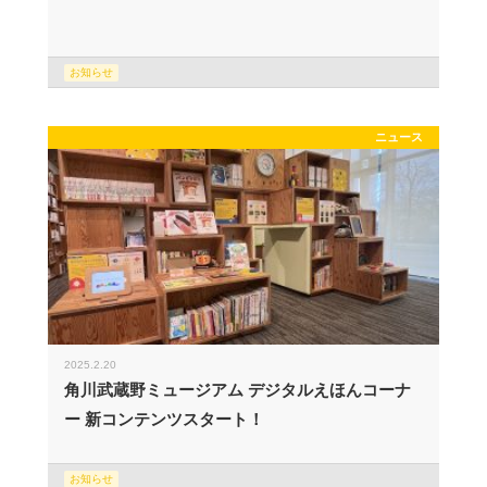
お知らせ
ニュース
2025.2.20
角川武蔵野ミュージアム デジタルえほんコーナ
ー 新コンテンツスタート！
お知らせ