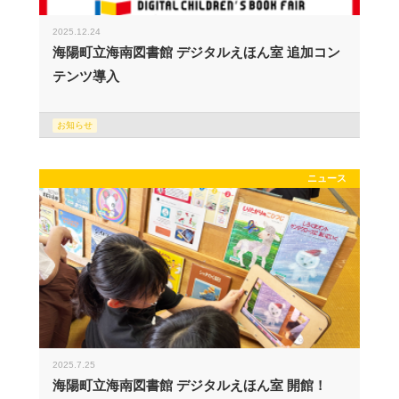
2025.12.24
海陽町立海南図書館 デジタルえほん室 追加コン
テンツ導入
お知らせ
ニュース
2025.7.25
海陽町立海南図書館 デジタルえほん室 開館！