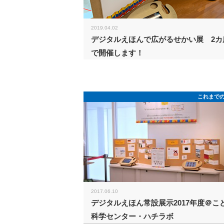
2019.04.02
デジタルえほんで広がるせかい展 2カ
で開催します！
これまで
2017.06.10
デジタルえほん常設展示2017年度＠こ
科学センター・ハチラボ