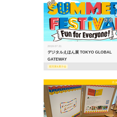
2019.07.31
デジタルえほん展 TOKYO GLOBAL
GATEWAY
巡回展&展示会
ニ