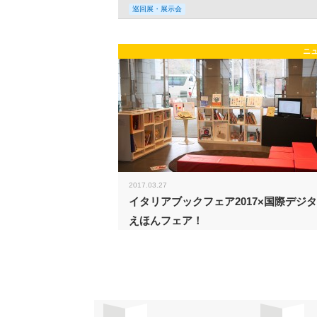
巡回展・展示会
ニ
2017.03.27
イタリアブックフェア2017×国際デジ
えほんフェア！