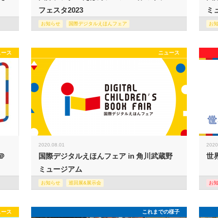
フェスタ2023
ミュ
お知らせ
国際デジタルえほんフェア
お
ュース
ニュース
2020.08.01
2020
＠
国際デジタルえほんフェア in 角川武蔵野
世
ミュージアム
お知らせ
巡回展&展示会
お
ュース
これまでの様子