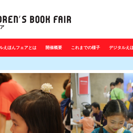
ルえほんフェアとは
開催概要
これまでの様子
デジタルえ