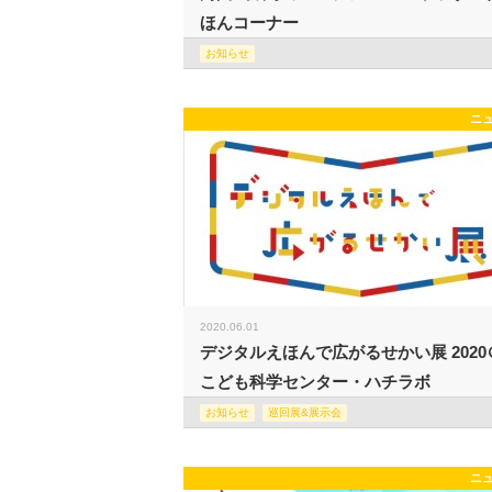
ほんコーナー
お知らせ
ニ
2020.06.01
デジタルえほんで広がるせかい展 2020
こども科学センター・ハチラボ
お知らせ
巡回展&展示会
ニ