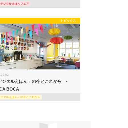
際デジタルえほんフェア
トピックス
.06.02
デジタルえほん」の今とこれから -
CA BOCA
デジタルえほん」の今とこれから