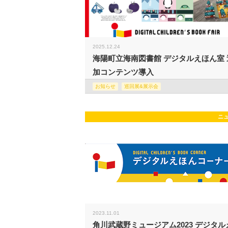
2025.12.24
海陽町立海南図書館 デジタルえほん室 
加コンテンツ導入
お知らせ
巡回展&展示会
ニ
2023.11.01
角川武蔵野ミュージアム2023 デジタル