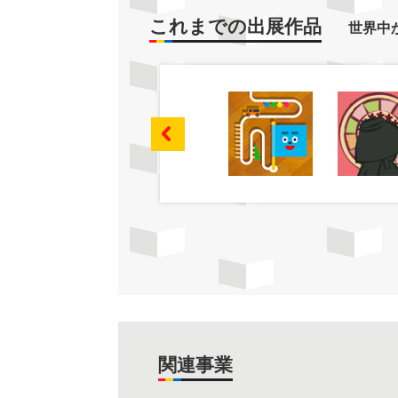
これまでの出展作品
世界中
関連事業