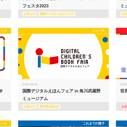
フェスタ2023
ミュ
お知らせ
国際デジタルえほんフェア
お
ュース
ニュース
2020.08.01
2020
＠
国際デジタルえほんフェア in 角川武蔵野
世
ミュージアム
お知らせ
巡回展&展示会
お
ュース
これまでの様子