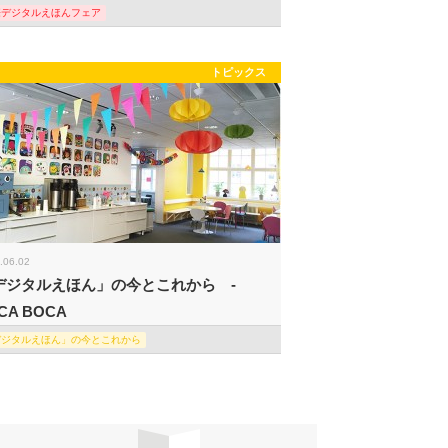
際デジタルえほんフェア
トピックス
.06.02
デジタルえほん」の今とこれから -
CA BOCA
デジタルえほん」の今とこれから