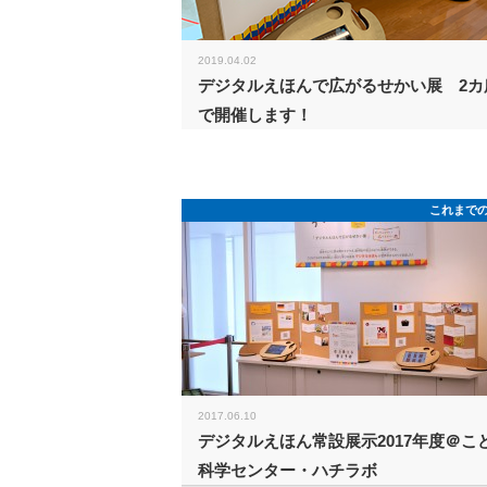
2019.04.02
デジタルえほんで広がるせかい展 2カ
で開催します！
これまで
2017.06.10
デジタルえほん常設展示2017年度＠こ
科学センター・ハチラボ