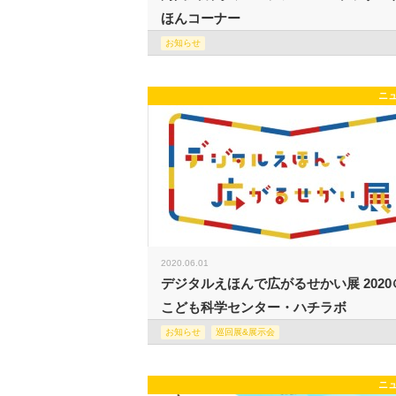
ほんコーナー
お知らせ
ニ
2020.06.01
デジタルえほんで広がるせかい展 2020
こども科学センター・ハチラボ
お知らせ
巡回展&展示会
ニ