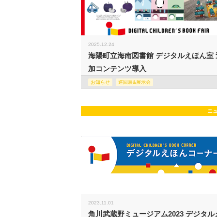
2025.12.24
海陽町立海南図書館 デジタルえほん室 
加コンテンツ導入
お知らせ
巡回展&展示会
ニ
2023.11.01
角川武蔵野ミュージアム2023 デジタル