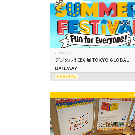
2019.07.31
デジタルえほん展 TOKYO GLOBAL
GATEWAY
巡回展&展示会
ニ