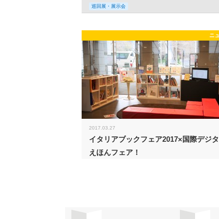
巡回展・展示会
ニ
2017.03.27
イタリアブックフェア2017×国際デジ
えほんフェア！