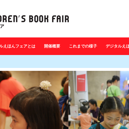
ルえほんフェアとは
開催概要
これまでの様子
デジタルえ