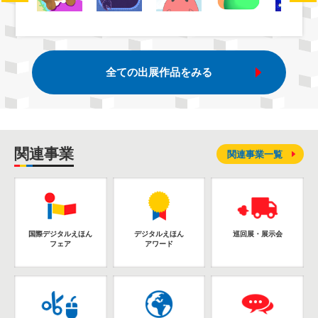
全ての出展作品をみる
関連事業
関連事業一覧
国際デジタルえほん
デジタルえほん
巡回展・展示会
フェア
アワード