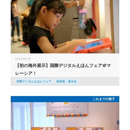
2018.02.25
【初の海外展示】国際デジタルえほんフェア＠マ
レーシア！
国際デジタルえほんフェア
巡回展・展示会
これまでの様子