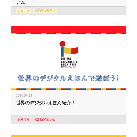
アム
お知らせ
巡回展&展示会
2020.04.13
世界のデジタルえほん紹介！
お知らせ
巡回展&展示会