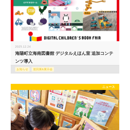
2025.12.24
海陽町立海南図書館 デジタルえほん室 追加コンテ
ンツ導入
お知らせ
巡回展&展示会
ニュース