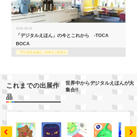
2016.06.02
「デジタルえほん」の今とこれから -TOCA
BOCA
「デジタルえほん」の今とこれから
世界中からデジタルえほんが大
これまでの出展作
集合!!
品