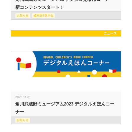
新コンテンツスタート！
お知らせ
巡回展&展示会
ニュース
2023.11.01
角川武蔵野ミュージアム2023 デジタルえほんコー
ナー
お知らせ