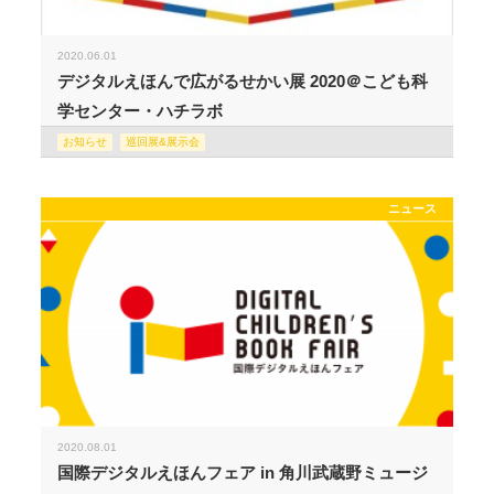
2020.06.01
デジタルえほんで広がるせかい展 2020＠こども科
学センター・ハチラボ
お知らせ
巡回展&展示会
ニュース
2020.08.01
国際デジタルえほんフェア in 角川武蔵野ミュージ