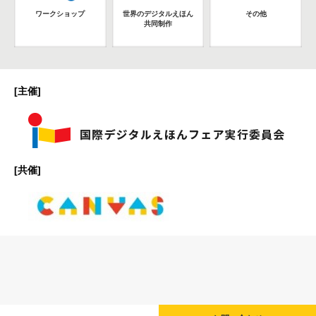
ワークショップ
世界のデジタルえほん
その他
共同制作
[主催]
[共催]