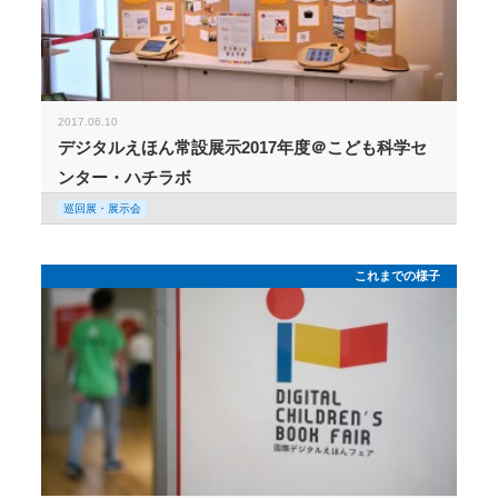
2017.06.10
デジタルえほん常設展示2017年度＠こども科学セ
ンター・ハチラボ
巡回展・展示会
これまでの様子