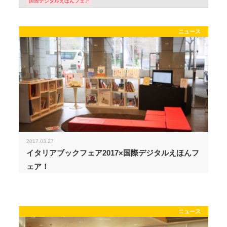
国際デジタルえほんフェア
ニュース
2017.03.27
イタリアブックフェア2017×国際デジタルえほんフ
ェア！
ニュース