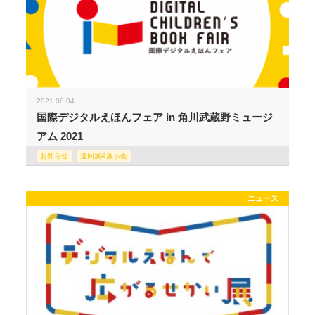
2021.08.04
国際デジタルえほんフェア in 角川武蔵野ミュージ
アム 2021
お知らせ
巡回展&展示会
ニュース