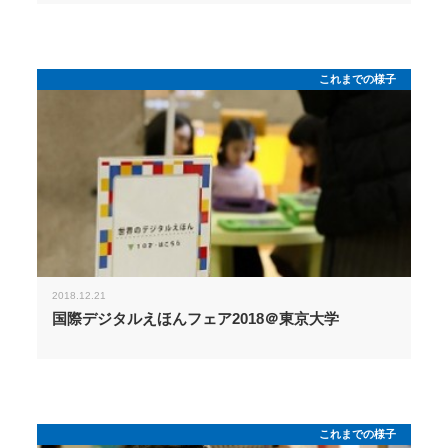
これまでの様子
2018.12.21
国際デジタルえほんフェア2018＠東京大学
これまでの様子