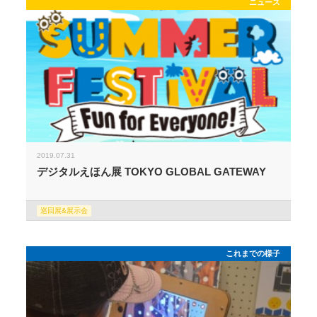
ニュース
2019.07.31
デジタルえほん展 TOKYO GLOBAL GATEWAY
巡回展&展示会
これまでの様子