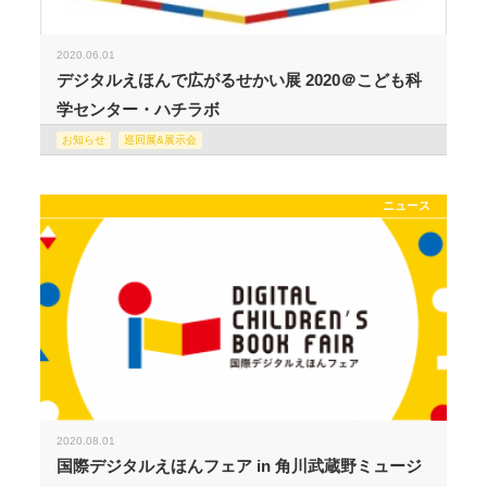
2020.06.01
デジタルえほんで広がるせかい展 2020＠こども科
学センター・ハチラボ
お知らせ
巡回展&展示会
ニュース
2020.08.01
国際デジタルえほんフェア in 角川武蔵野ミュージ