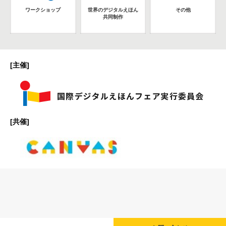
ワークショップ
世界のデジタルえほん
その他
共同制作
[主催]
[共催]