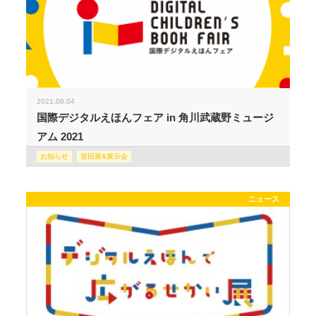
2021.08.04
国際デジタルえほんフェア in 角川武蔵野ミュージ
アム 2021
お知らせ
巡回展&展示会
ニュース