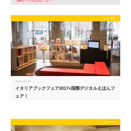
国際デジタルえほんフェア
ニュース
2017.03.27
イタリアブックフェア2017×国際デジタルえほんフ
ェア！
ニュース