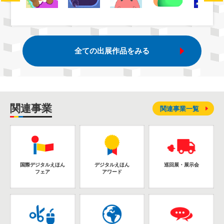
全ての出展作品をみる
関連事業
関連事業一覧
国際デジタルえほん
デジタルえほん
巡回展・展示会
フェア
アワード