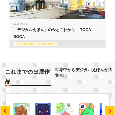
2016.06.02
「デジタルえほん」の今とこれから -TOCA
BOCA
「デジタルえほん」の今とこれから
世界中からデジタルえほんが大
これまでの出展作
集合!!
品