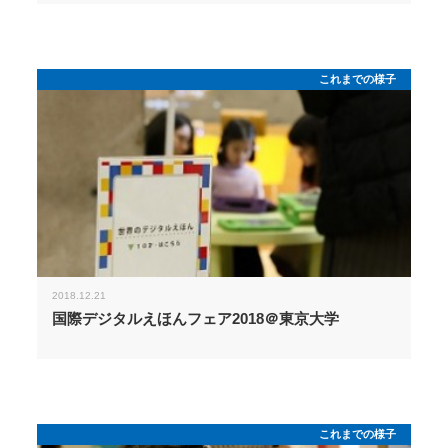
これまでの様子
2018.12.21
国際デジタルえほんフェア2018＠東京大学
これまでの様子