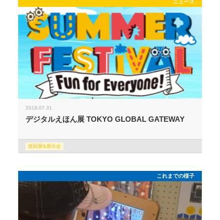
ニュース
2019.07.31
デジタルえほん展 TOKYO GLOBAL GATEWAY
巡回展&展示会
これまでの様子