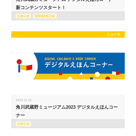
新コンテンツスタート！
お知らせ
巡回展&展示会
ニュース
2023.11.01
角川武蔵野ミュージアム2023 デジタルえほんコー
ナー
お知らせ