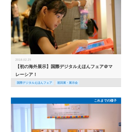
2018.02.25
【初の海外展示】国際デジタルえほんフェア＠マ
レーシア！
国際デジタルえほんフェア
巡回展・展示会
これまでの様子