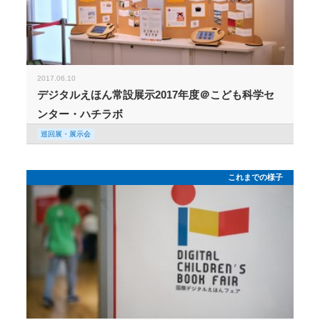
2017.06.10
デジタルえほん常設展示2017年度＠こども科学セ
ンター・ハチラボ
巡回展・展示会
これまでの様子