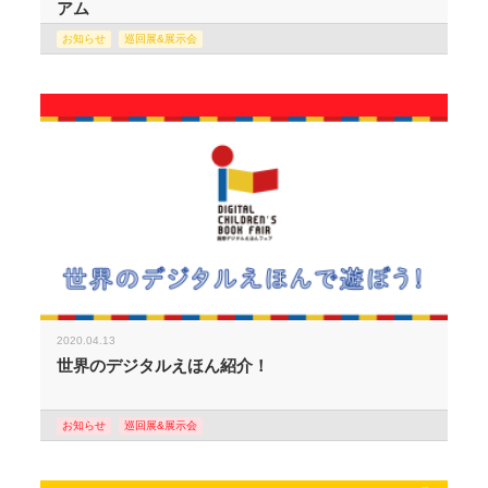
アム
お知らせ
巡回展&展示会
2020.04.13
世界のデジタルえほん紹介！
お知らせ
巡回展&展示会