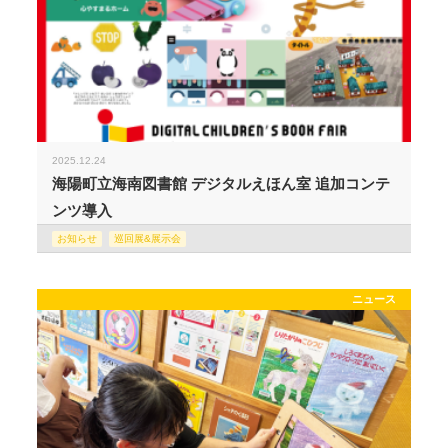
2025.12.24
海陽町立海南図書館 デジタルえほん室 追加コンテ
ンツ導入
お知らせ
巡回展&展示会
ニュース