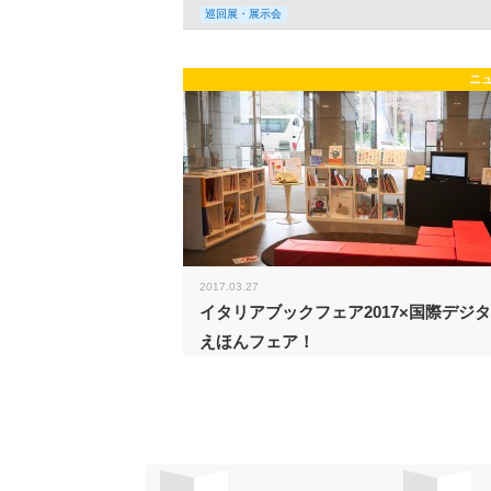
巡回展・展示会
ニ
2017.03.27
イタリアブックフェア2017×国際デジ
えほんフェア！