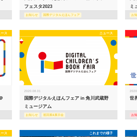
フェスタ2023
ミュ
お知らせ
国際デジタルえほんフェア
お
ュース
ニュース
2020.08.01
2020
＠
国際デジタルえほんフェア in 角川武蔵野
世
ミュージアム
お知らせ
巡回展&展示会
お
ュース
これまでの様子