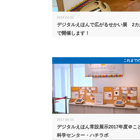
2019.04.02
デジタルえほんで広がるせかい展 2カ
で開催します！
これまで
2017.06.10
デジタルえほん常設展示2017年度＠こ
科学センター・ハチラボ