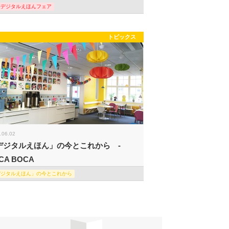
際デジタルえほんフェア
トピックス
.06.02
デジタルえほん」の今とこれから -
CA BOCA
デジタルえほん」の今とこれから