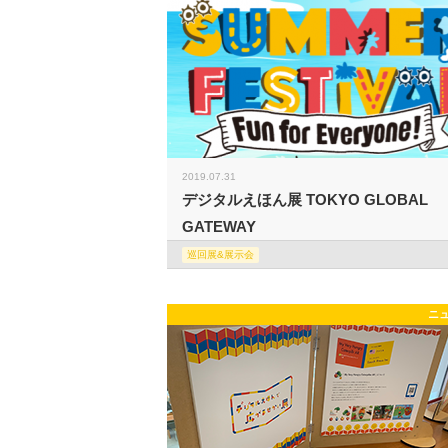
2019.07.31
デジタルえほん展 TOKYO GLOBAL
GATEWAY
巡回展&展示会
ニ