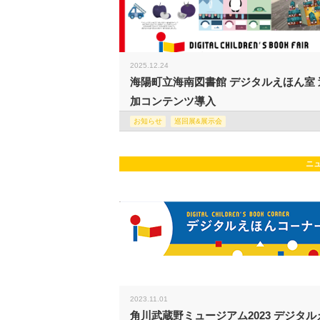
2025.12.24
海陽町立海南図書館 デジタルえほん室 
加コンテンツ導入
お知らせ
巡回展&展示会
ニ
2023.11.01
角川武蔵野ミュージアム2023 デジタル