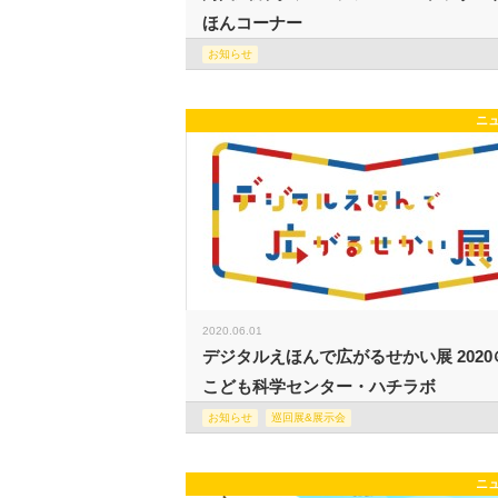
ほんコーナー
お知らせ
ニ
2020.06.01
デジタルえほんで広がるせかい展 2020
こども科学センター・ハチラボ
お知らせ
巡回展&展示会
ニ