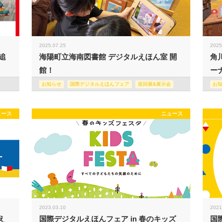
2025.07.25
2025
追
海陽町立海南図書館 デジタルえほん室 開
角
館！
ー
お知らせ
国際デジタルえほんフェア
巡回展&展示会
お
ュース
ニュース
2023.03.10
2021
え
国際デジタルえほんフェア in 春のキッズ
国