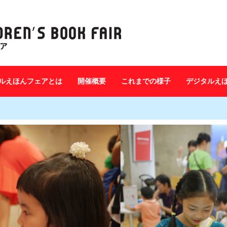
ルえほんフェアとは
開催概要
これまでの様子
デジタルえ