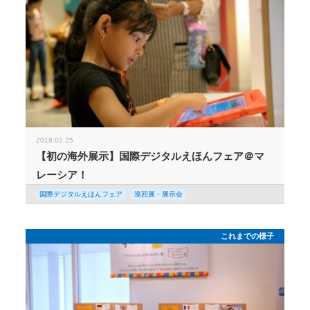
2018.02.25
【初の海外展示】国際デジタルえほんフェア＠マ
レーシア！
国際デジタルえほんフェア
巡回展・展示会
これまでの様子