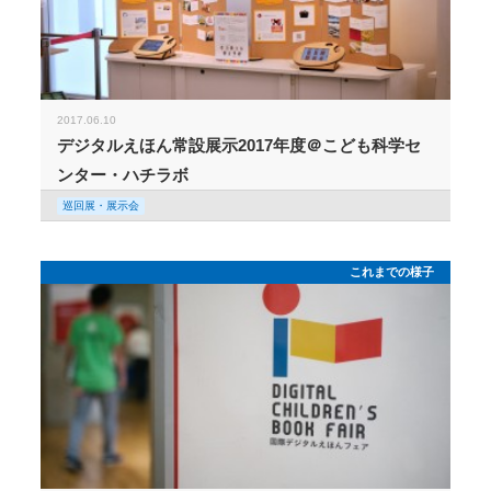
2017.06.10
デジタルえほん常設展示2017年度＠こども科学セ
ンター・ハチラボ
巡回展・展示会
これまでの様子