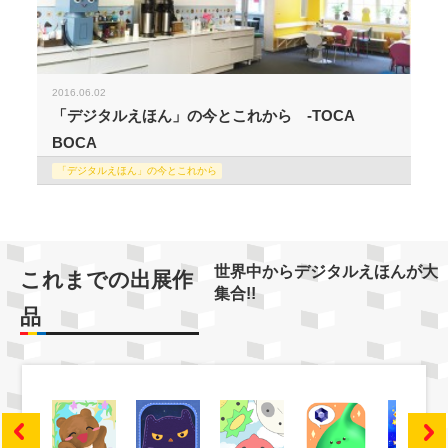
2016.06.02
「デジタルえほん」の今とこれから -TOCA
BOCA
「デジタルえほん」の今とこれから
世界中からデジタルえほんが大
これまでの出展作
集合!!
品