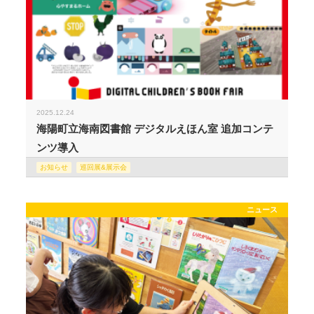
2025.12.24
海陽町立海南図書館 デジタルえほん室 追加コンテ
ンツ導入
お知らせ
巡回展&展示会
ニュース