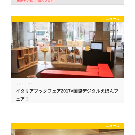
国際デジタルえほんフェア
ニュース
2017.03.27
イタリアブックフェア2017×国際デジタルえほんフ
ェア！
ニュース