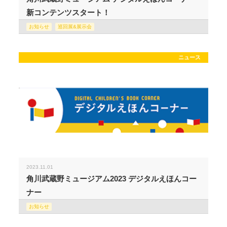
新コンテンツスタート！
お知らせ
巡回展&展示会
ニュース
2023.11.01
角川武蔵野ミュージアム2023 デジタルえほんコー
ナー
お知らせ