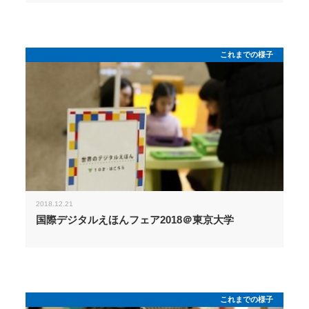
これまでの様子
2018.12.21
国際デジタルえほんフェア2018＠東京大学
これまでの様子