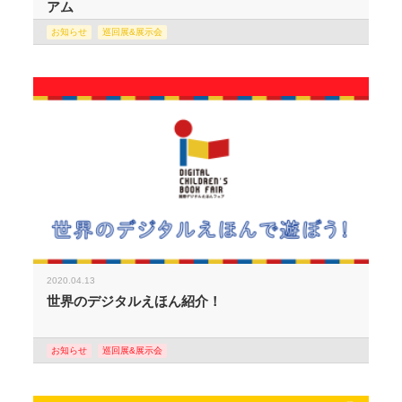
アム
お知らせ
巡回展&展示会
2020.04.13
世界のデジタルえほん紹介！
お知らせ
巡回展&展示会