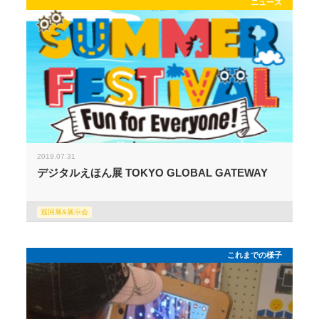
ニュース
2019.07.31
デジタルえほん展 TOKYO GLOBAL GATEWAY
巡回展&展示会
これまでの様子