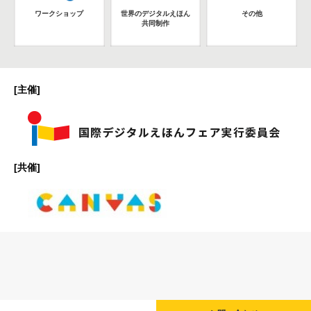
ワークショップ
世界のデジタルえほん
その他
共同制作
[主催]
[共催]