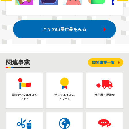
全ての出展作品をみる
関連事業
関連事業一覧
国際デジタルえほん
デジタルえほん
巡回展・展示会
フェア
アワード