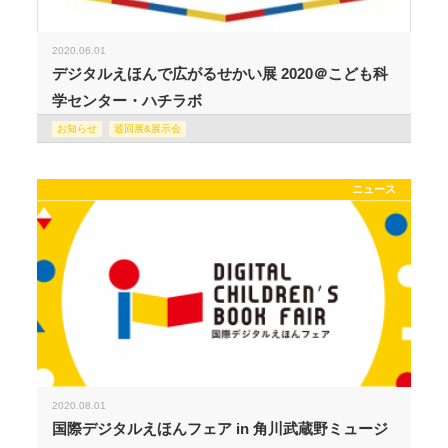
2020.06.01
デジタルえほんで広がるせかい展 2020＠こども科
学センター・ハチラボ
お知らせ
巡回展&展示会
ニュース
2020.08.01
国際デジタルえほんフェア in 角川武蔵野ミュージ