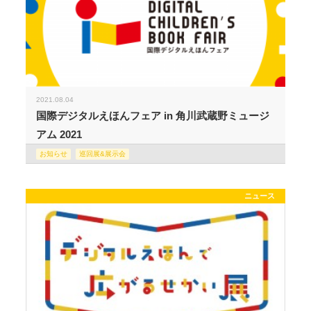
2021.08.04
国際デジタルえほんフェア in 角川武蔵野ミュージ
アム 2021
お知らせ
巡回展&展示会
ニュース