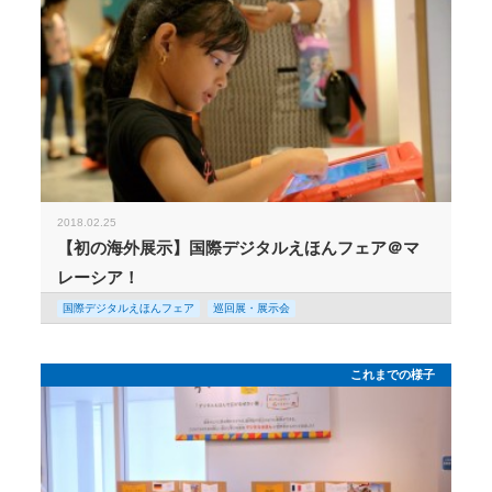
2018.02.25
【初の海外展示】国際デジタルえほんフェア＠マ
レーシア！
国際デジタルえほんフェア
巡回展・展示会
これまでの様子