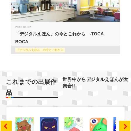
2016.06.02
「デジタルえほん」の今とこれから -TOCA
BOCA
「デジタルえほん」の今とこれから
世界中からデジタルえほんが大
これまでの出展作
集合!!
品