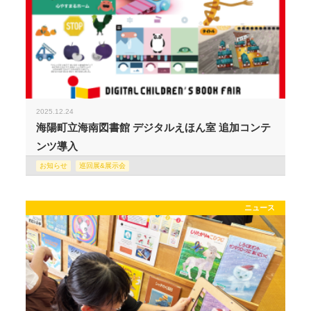
2025.12.24
海陽町立海南図書館 デジタルえほん室 追加コンテ
ンツ導入
お知らせ
巡回展&展示会
ニュース