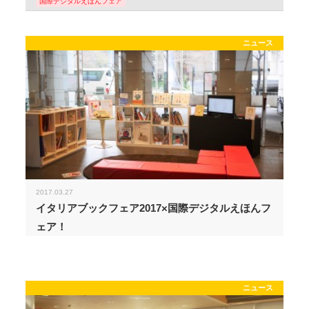
国際デジタルえほんフェア
ニュース
2017.03.27
イタリアブックフェア2017×国際デジタルえほんフ
ェア！
ニュース