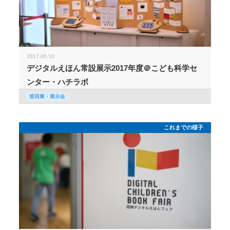
2017.06.10
デジタルえほん常設展示2017年度＠こども科学セ
ンター・ハチラボ
巡回展・展示会
これまでの様子