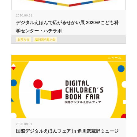
2020.06.01
デジタルえほんで広がるせかい展 2020＠こども科
学センター・ハチラボ
お知らせ
巡回展&展示会
ニュース
2020.08.01
国際デジタルえほんフェア in 角川武蔵野ミュージ