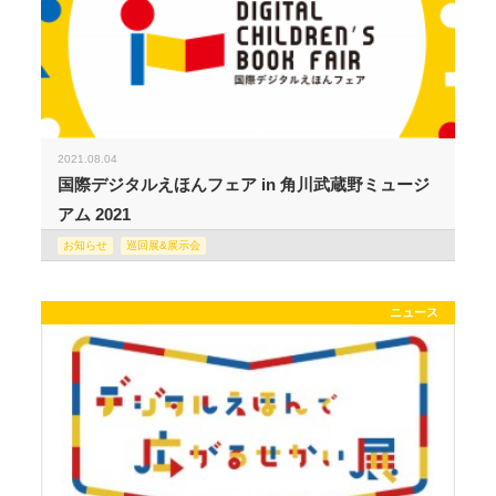
2021.08.04
国際デジタルえほんフェア in 角川武蔵野ミュージ
アム 2021
お知らせ
巡回展&展示会
ニュース