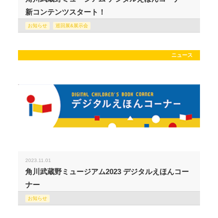
新コンテンツスタート！
お知らせ
巡回展&展示会
ニュース
2023.11.01
角川武蔵野ミュージアム2023 デジタルえほんコー
ナー
お知らせ