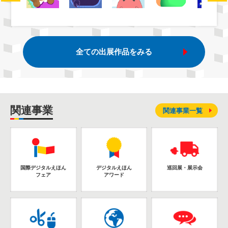
全ての出展作品をみる
関連事業
関連事業一覧
国際デジタルえほん
デジタルえほん
巡回展・展示会
フェア
アワード