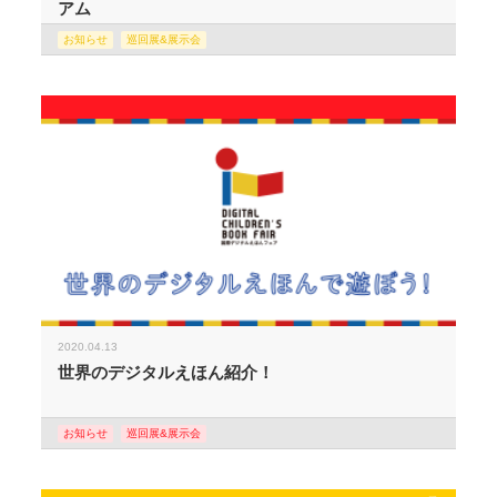
アム
お知らせ
巡回展&展示会
2020.04.13
世界のデジタルえほん紹介！
お知らせ
巡回展&展示会