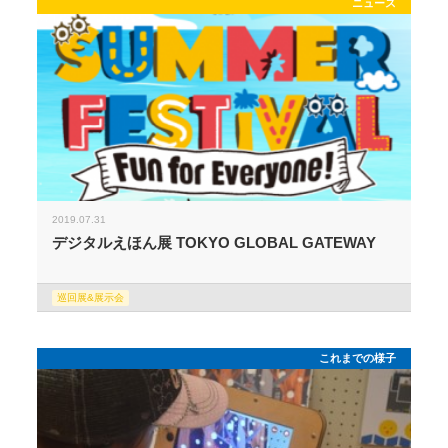
ニュース
2019.07.31
デジタルえほん展 TOKYO GLOBAL GATEWAY
巡回展&展示会
これまでの様子