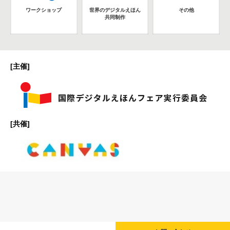
ワークショップ
世界のデジタルえほん
その他
共同制作
[主催]
[共催]