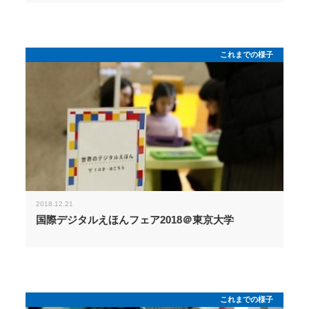
これまでの様子
2018.12.21
国際デジタルえほんフェア2018＠東京大学
これまでの様子