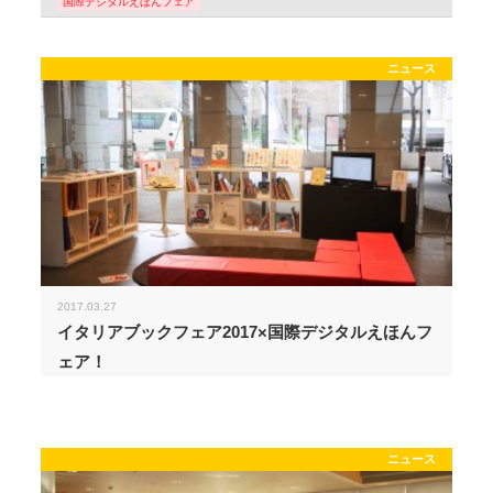
国際デジタルえほんフェア
ニュース
2017.03.27
イタリアブックフェア2017×国際デジタルえほんフ
ェア！
ニュース