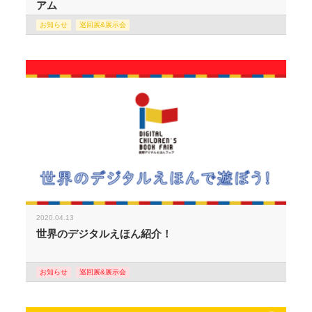
アム
お知らせ
巡回展&展示会
2020.04.13
世界のデジタルえほん紹介！
お知らせ
巡回展&展示会