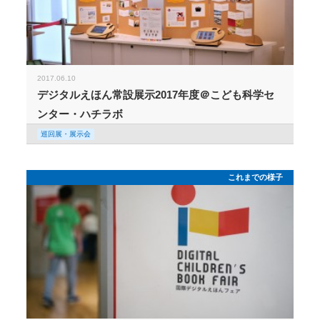
2017.06.10
デジタルえほん常設展示2017年度＠こども科学セ
ンター・ハチラボ
巡回展・展示会
これまでの様子