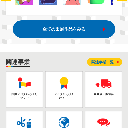
全ての出展作品をみる
関連事業
関連事業一覧
国際デジタルえほん
デジタルえほん
巡回展・展示会
フェア
アワード