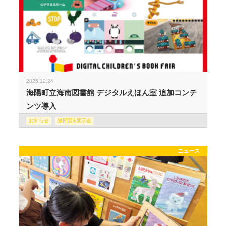
2025.12.24
海陽町立海南図書館 デジタルえほん室 追加コンテ
ンツ導入
お知らせ
巡回展&展示会
ニュース