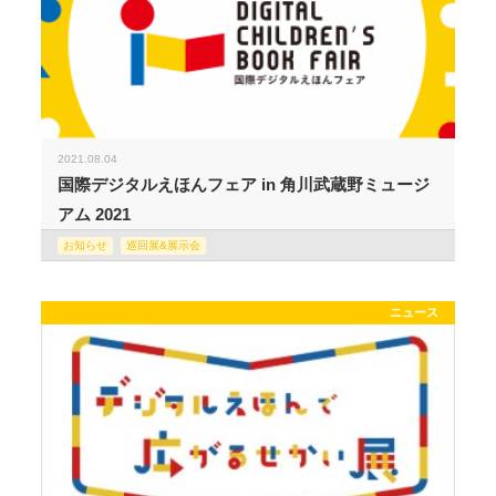
2021.08.04
国際デジタルえほんフェア in 角川武蔵野ミュージ
アム 2021
お知らせ
巡回展&展示会
ニュース