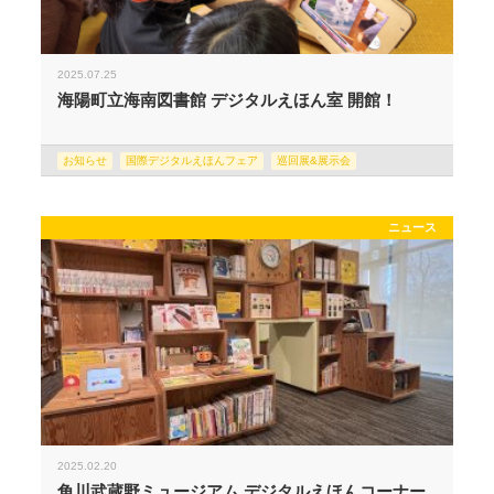
2025.07.25
海陽町立海南図書館 デジタルえほん室 開館！
お知らせ
国際デジタルえほんフェア
巡回展&展示会
ニュース
2025.02.20
角川武蔵野ミュージアム デジタルえほんコーナー