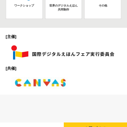
ワークショップ
世界のデジタルえほん
その他
共同制作
[主催]
[共催]