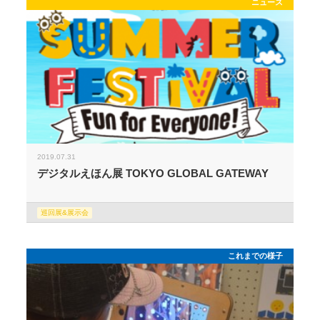
ニュース
2019.07.31
デジタルえほん展 TOKYO GLOBAL GATEWAY
巡回展&展示会
これまでの様子