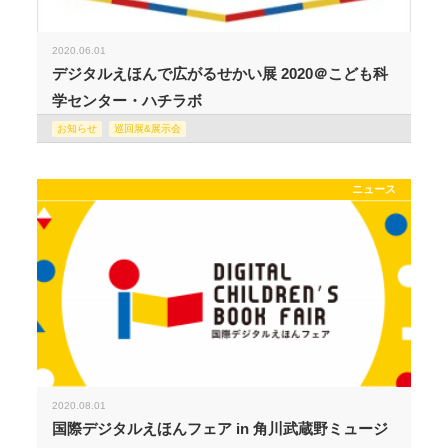
2020.06.01
デジタルえほんで広がるせかい展 2020＠こども科
学センター・ハチラボ
お知らせ
巡回展&展示会
ニュース
2020.08.01
国際デジタルえほんフェア in 角川武蔵野ミュージ