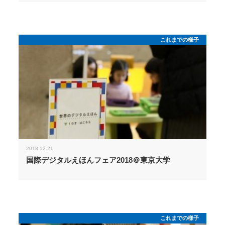
これまでの様子
2018.12.21
国際デジタルえほんフェア2018＠東京大学
これまでの様子