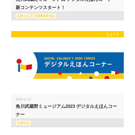
新コンテンツスタート！
お知らせ
巡回展&展示会
ニュース
2023.11.01
角川武蔵野ミュージアム2023 デジタルえほんコー
ナー
お知らせ