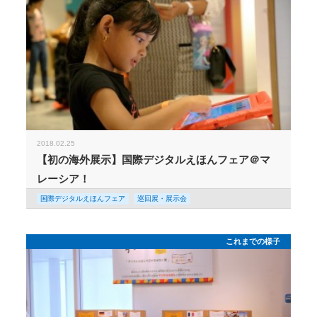
2018.02.25
【初の海外展示】国際デジタルえほんフェア＠マ
レーシア！
国際デジタルえほんフェア
巡回展・展示会
これまでの様子