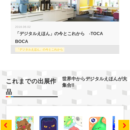
2016.06.02
「デジタルえほん」の今とこれから -TOCA
BOCA
「デジタルえほん」の今とこれから
世界中からデジタルえほんが大
これまでの出展作
集合!!
品