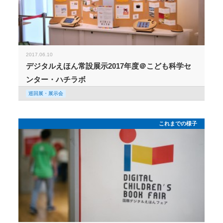
2017.06.10
デジタルえほん常設展示2017年度＠こども科学セ
ンター・ハチラボ
巡回展・展示会
これまでの様子