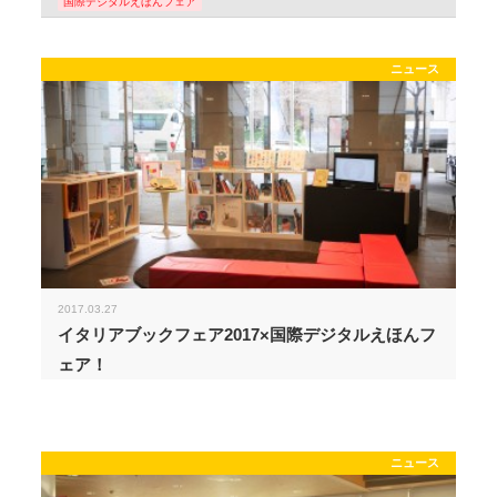
国際デジタルえほんフェア
ニュース
2017.03.27
イタリアブックフェア2017×国際デジタルえほんフ
ェア！
ニュース