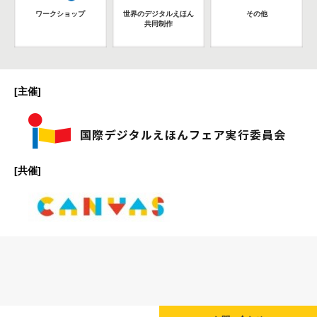
ワークショップ
世界のデジタルえほん
その他
共同制作
[主催]
[共催]