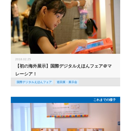
2018.02.25
【初の海外展示】国際デジタルえほんフェア＠マ
レーシア！
国際デジタルえほんフェア
巡回展・展示会
これまでの様子