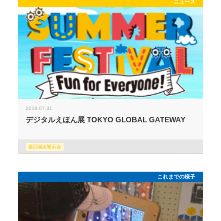
ニュース
2019.07.31
デジタルえほん展 TOKYO GLOBAL GATEWAY
巡回展&展示会
これまでの様子