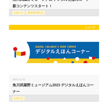
新コンテンツスタート！
お知らせ
巡回展&展示会
ニュース
2023.11.01
角川武蔵野ミュージアム2023 デジタルえほんコー
ナー
お知らせ