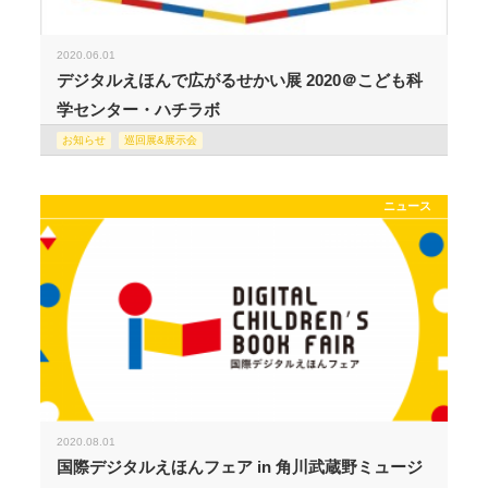
2020.06.01
デジタルえほんで広がるせかい展 2020＠こども科
学センター・ハチラボ
お知らせ
巡回展&展示会
ニュース
2020.08.01
国際デジタルえほんフェア in 角川武蔵野ミュージ