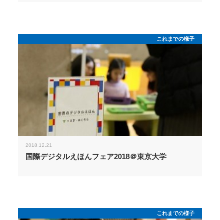
これまでの様子
2018.12.21
国際デジタルえほんフェア2018＠東京大学
これまでの様子