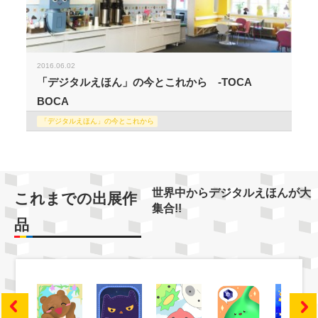
2016.06.02
「デジタルえほん」の今とこれから -TOCA
BOCA
「デジタルえほん」の今とこれから
世界中からデジタルえほんが大
これまでの出展作
集合!!
品