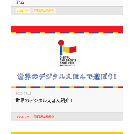
アム
お知らせ
巡回展&展示会
2020.04.13
世界のデジタルえほん紹介！
お知らせ
巡回展&展示会