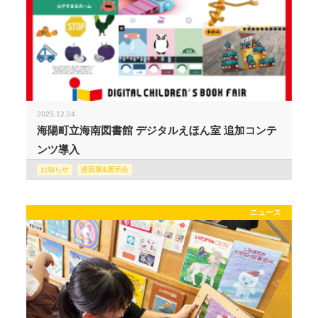
2025.12.24
海陽町立海南図書館 デジタルえほん室 追加コンテ
ンツ導入
お知らせ
巡回展&展示会
ニュース