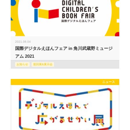
2021.08.04
国際デジタルえほんフェア in 角川武蔵野ミュージ
アム 2021
お知らせ
巡回展&展示会
ニュース