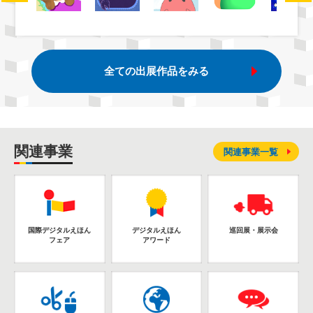
全ての出展作品をみる
関連事業
関連事業一覧
国際デジタルえほん
デジタルえほん
巡回展・展示会
フェア
アワード