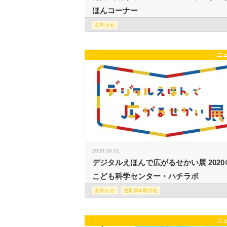
ほんコーナー
お知らせ
ニ
2020.06.01
デジタルえほんで広がるせかい展 2020
こども科学センター・ハチラボ
お知らせ
巡回展&展示会
ニ