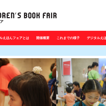
ルえほんフェアとは
開催概要
これまでの様子
デジタルえ