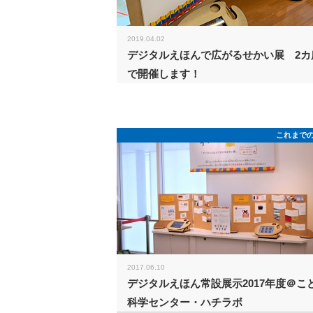
2019.04.02
デジタルえほんで広がるせかい展 2カ
で開催します！
これまで
2017.06.10
デジタルえほん常設展示2017年度＠こ
科学センター・ハチラボ