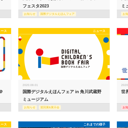
フェスタ2023
ミュ
お知らせ
国際デジタルえほんフェア
お
ュース
ニュース
2020.08.01
2020
＠
国際デジタルえほんフェア in 角川武蔵野
世
ミュージアム
お知らせ
巡回展&展示会
お
ュース
これまでの様子