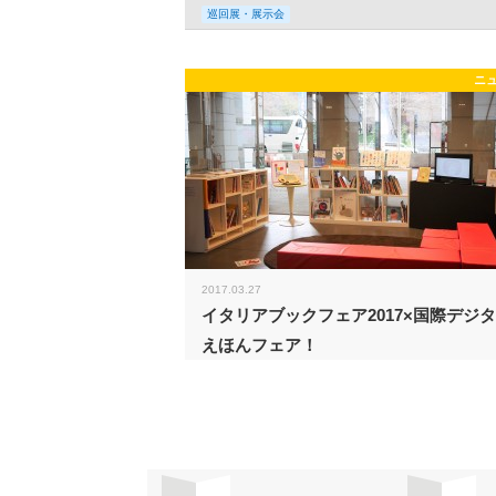
巡回展・展示会
ニ
2017.03.27
イタリアブックフェア2017×国際デジ
えほんフェア！