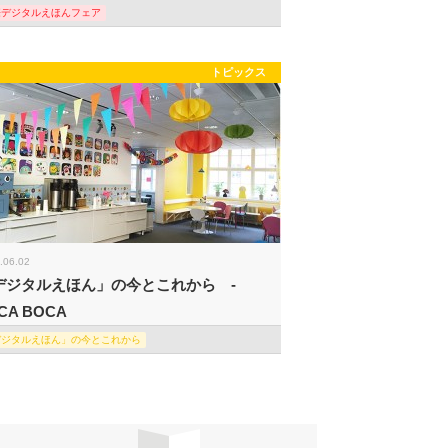
際デジタルえほんフェア
トピックス
.06.02
デジタルえほん」の今とこれから -
CA BOCA
デジタルえほん」の今とこれから