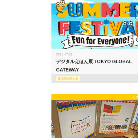
2019.07.31
デジタルえほん展 TOKYO GLOBAL
GATEWAY
巡回展&展示会
ニ