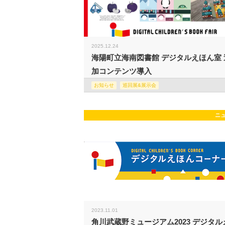
2025.12.24
海陽町立海南図書館 デジタルえほん室 
加コンテンツ導入
お知らせ
巡回展&展示会
ニ
2023.11.01
角川武蔵野ミュージアム2023 デジタル