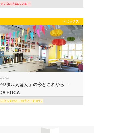
際デジタルえほんフェア
トピックス
.06.02
デジタルえほん」の今とこれから -
CA BOCA
デジタルえほん」の今とこれから