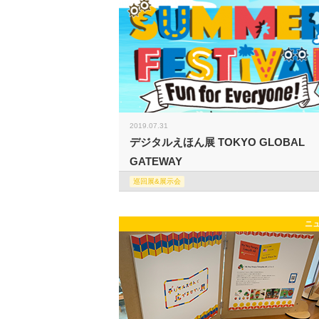
2019.07.31
デジタルえほん展 TOKYO GLOBAL
GATEWAY
巡回展&展示会
ニ