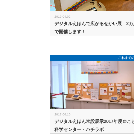
2019.04.02
デジタルえほんで広がるせかい展 2カ
で開催します！
これまで
2017.06.10
デジタルえほん常設展示2017年度＠こ
科学センター・ハチラボ