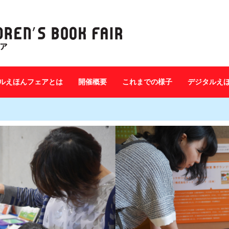
ルえほんフェアとは
開催概要
これまでの様子
デジタルえ