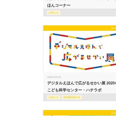
ほんコーナー
お知らせ
ニ
2020.06.01
デジタルえほんで広がるせかい展 2020
こども科学センター・ハチラボ
お知らせ
巡回展&展示会
ニ