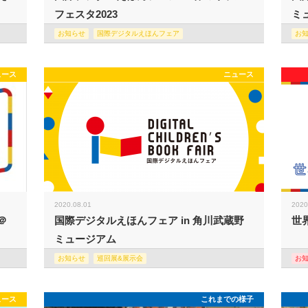
フェスタ2023
ミュ
お知らせ
国際デジタルえほんフェア
お
ュース
ニュース
2020.08.01
2020
＠
国際デジタルえほんフェア in 角川武蔵野
世
ミュージアム
お知らせ
巡回展&展示会
お
ュース
これまでの様子