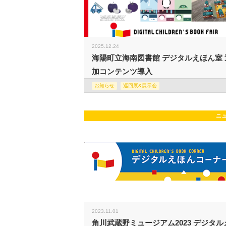
2025.12.24
海陽町立海南図書館 デジタルえほん室 
加コンテンツ導入
お知らせ
巡回展&展示会
ニ
2023.11.01
角川武蔵野ミュージアム2023 デジタル