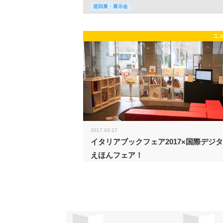
巡回展・展示会
ニ
2017.03.27
イタリアブックフェア2017×国際デジ
えほんフェア！