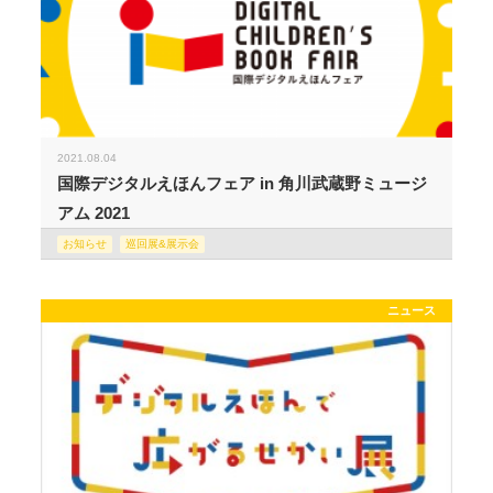
2021.08.04
国際デジタルえほんフェア in 角川武蔵野ミュージ
アム 2021
お知らせ
巡回展&展示会
ニュース