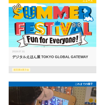
ニュース
2019.07.31
デジタルえほん展 TOKYO GLOBAL GATEWAY
巡回展&展示会
これまでの様子