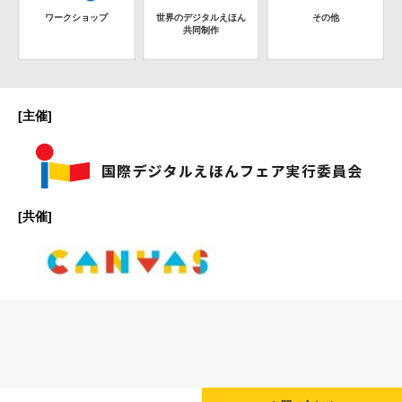
ワークショップ
世界のデジタルえほん
その他
共同制作
[主催]
[共催]