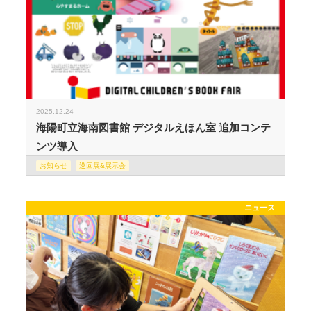
2025.12.24
海陽町立海南図書館 デジタルえほん室 追加コンテ
ンツ導入
お知らせ
巡回展&展示会
ニュース