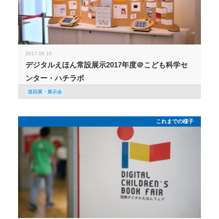
2017.06.10
デジタルえほん常設展示2017年度＠こども科学セ
ンター・ハチラボ
巡回展・展示会
これまでの様子