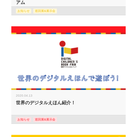
アム
お知らせ
巡回展&展示会
2020.04.13
世界のデジタルえほん紹介！
お知らせ
巡回展&展示会