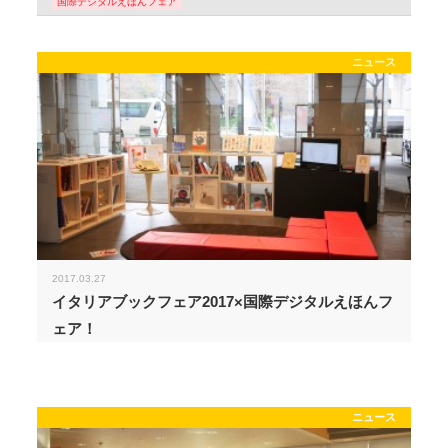
国際デジタルえほんフェア
ニュース
2017.03.27
イタリアブックフェア2017×国際デジタルえほんフ
ェア！
ニュース