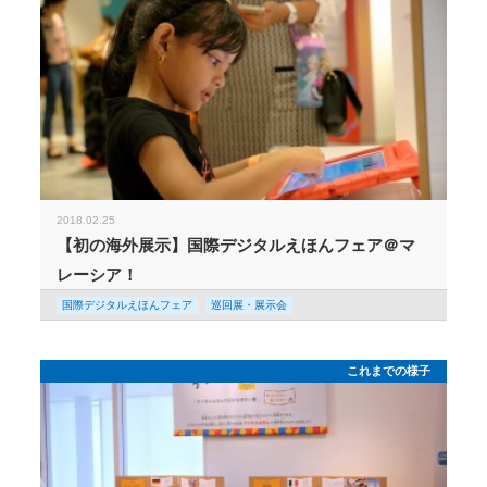
2018.02.25
【初の海外展示】国際デジタルえほんフェア＠マ
レーシア！
国際デジタルえほんフェア
巡回展・展示会
これまでの様子