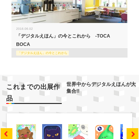
2016.06.02
「デジタルえほん」の今とこれから -TOCA
BOCA
「デジタルえほん」の今とこれから
世界中からデジタルえほんが大
これまでの出展作
集合!!
品