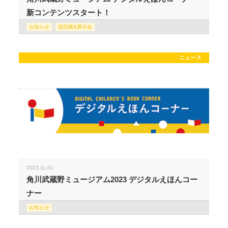
新コンテンツスタート！
お知らせ
巡回展&展示会
ニュース
2023.11.01
角川武蔵野ミュージアム2023 デジタルえほんコー
ナー
お知らせ