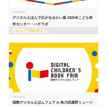
2020.06.01
デジタルえほんで広がるせかい展 2020＠こども科
学センター・ハチラボ
お知らせ
巡回展&展示会
ニュース
2020.08.01
国際デジタルえほんフェア in 角川武蔵野ミュージ