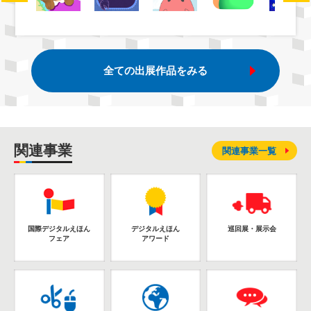
全ての出展作品をみる
関連事業
関連事業一覧
国際デジタルえほん
デジタルえほん
巡回展・展示会
フェア
アワード