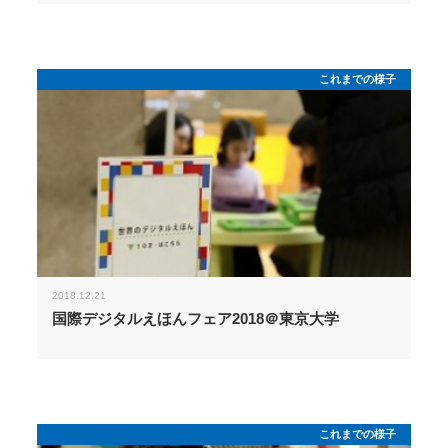
これまでの様子
2018.12.21
国際デジタルえほんフェア2018＠東京大学
これまでの様子