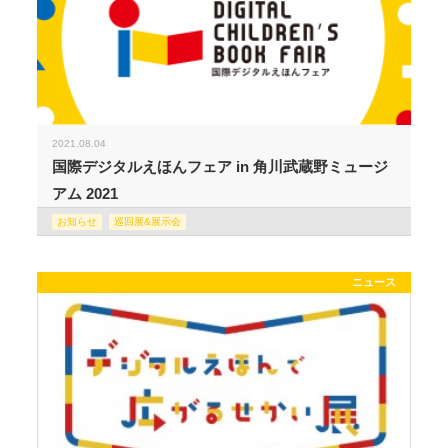
2021.08.04
国際デジタルえほんフェア in 角川武蔵野ミュージ
アム 2021
お知らせ
巡回展&展示会
ニュース