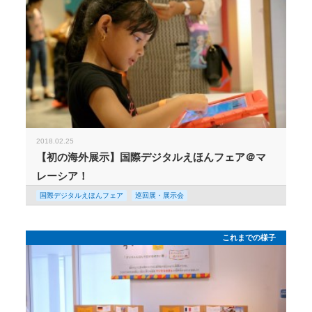
2018.02.25
【初の海外展示】国際デジタルえほんフェア＠マ
レーシア！
国際デジタルえほんフェア
巡回展・展示会
これまでの様子