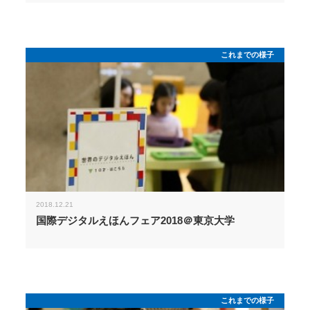
これまでの様子
2018.12.21
国際デジタルえほんフェア2018＠東京大学
これまでの様子