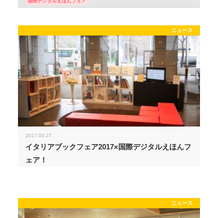
国際デジタルえほんフェア
ニュース
2017.03.27
イタリアブックフェア2017×国際デジタルえほんフ
ェア！
ニュース