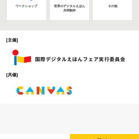
ワークショップ
世界のデジタルえほん
その他
共同制作
[主催]
[共催]