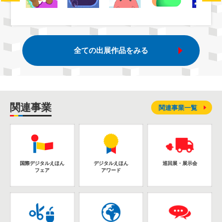
全ての出展作品をみる
関連事業
関連事業一覧
国際デジタルえほん
デジタルえほん
巡回展・展示会
フェア
アワード