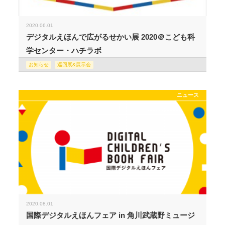
2020.06.01
デジタルえほんで広がるせかい展 2020＠こども科
学センター・ハチラボ
お知らせ
巡回展&展示会
ニュース
2020.08.01
国際デジタルえほんフェア in 角川武蔵野ミュージ