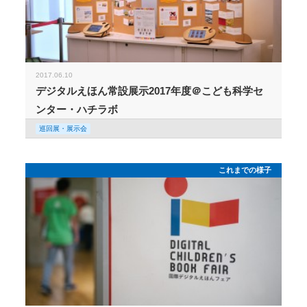
2017.06.10
デジタルえほん常設展示2017年度＠こども科学セ
ンター・ハチラボ
巡回展・展示会
これまでの様子