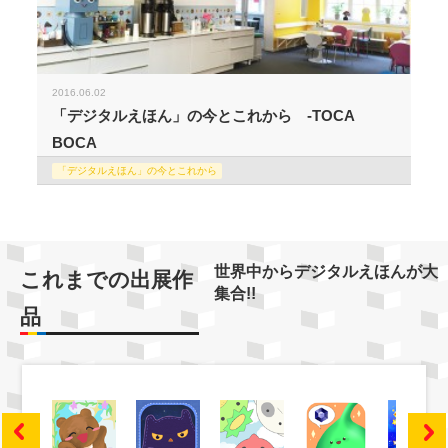
2016.06.02
「デジタルえほん」の今とこれから -TOCA
BOCA
「デジタルえほん」の今とこれから
世界中からデジタルえほんが大
これまでの出展作
集合!!
品