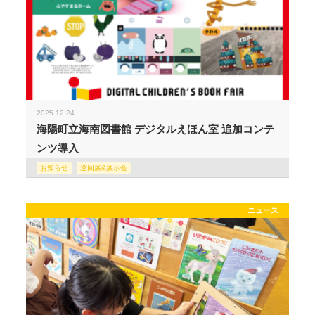
2025.12.24
海陽町立海南図書館 デジタルえほん室 追加コンテ
ンツ導入
お知らせ
巡回展&展示会
ニュース