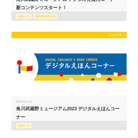
新コンテンツスタート！
お知らせ
巡回展&展示会
ニュース
2023.11.01
角川武蔵野ミュージアム2023 デジタルえほんコー
ナー
お知らせ