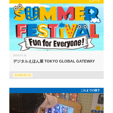
ニュース
2019.07.31
デジタルえほん展 TOKYO GLOBAL GATEWAY
巡回展&展示会
これまでの様子