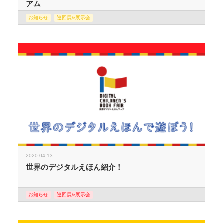
アム
お知らせ
巡回展&展示会
2020.04.13
世界のデジタルえほん紹介！
お知らせ
巡回展&展示会