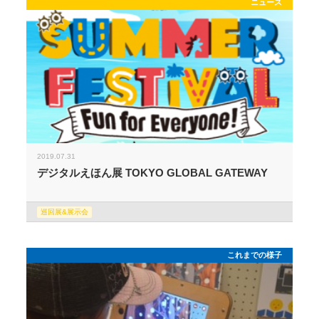
ニュース
2019.07.31
デジタルえほん展 TOKYO GLOBAL GATEWAY
巡回展&展示会
これまでの様子