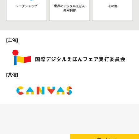
ワークショップ
世界のデジタルえほん
その他
共同制作
[主催]
[共催]