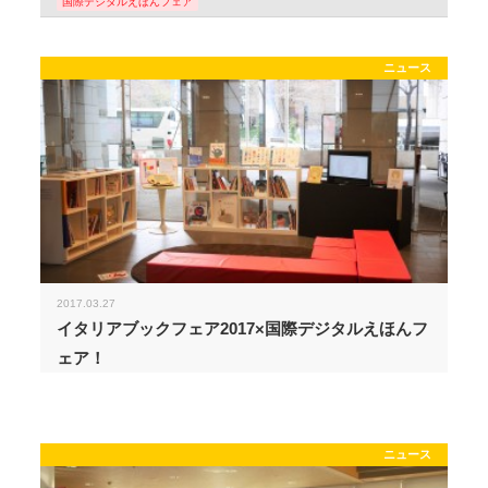
国際デジタルえほんフェア
ニュース
2017.03.27
イタリアブックフェア2017×国際デジタルえほんフ
ェア！
ニュース