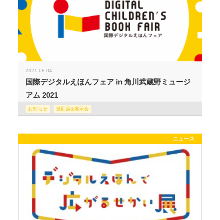
2021.08.04
国際デジタルえほんフェア in 角川武蔵野ミュージ
アム 2021
お知らせ
巡回展&展示会
ニュース