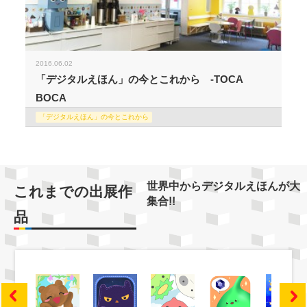
2016.06.02
「デジタルえほん」の今とこれから -TOCA
BOCA
「デジタルえほん」の今とこれから
世界中からデジタルえほんが大
これまでの出展作
集合!!
品