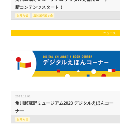
新コンテンツスタート！
お知らせ
巡回展&展示会
ニュース
2023.11.01
角川武蔵野ミュージアム2023 デジタルえほんコー
ナー
お知らせ