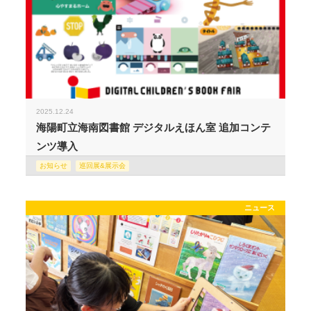
2025.12.24
海陽町立海南図書館 デジタルえほん室 追加コンテ
ンツ導入
お知らせ
巡回展&展示会
ニュース