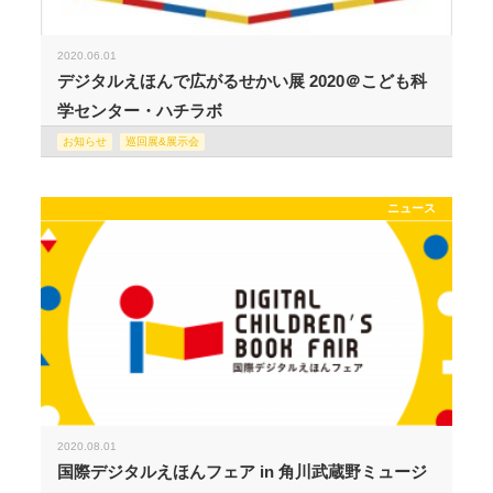
2020.06.01
デジタルえほんで広がるせかい展 2020＠こども科
学センター・ハチラボ
お知らせ
巡回展&展示会
ニュース
2020.08.01
国際デジタルえほんフェア in 角川武蔵野ミュージ