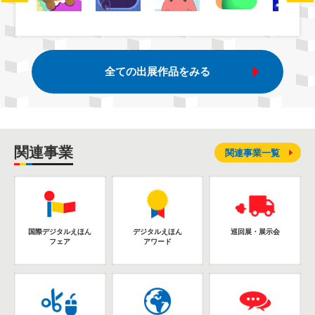
全ての出展作品をみる
関連事業
関連事業一覧
国際デジタルえほん
デジタルえほん
巡回展・展示会
フェア
アワード