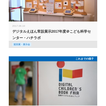
2017.06.10
デジタルえほん常設展示2017年度＠こども科学セ
ンター・ハチラボ
巡回展・展示会
これまでの様子