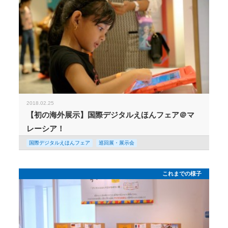
2018.02.25
【初の海外展示】国際デジタルえほんフェア＠マ
レーシア！
国際デジタルえほんフェア
巡回展・展示会
これまでの様子