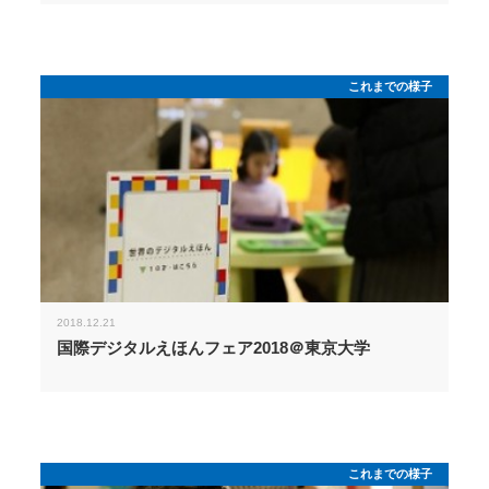
これまでの様子
2018.12.21
国際デジタルえほんフェア2018＠東京大学
これまでの様子