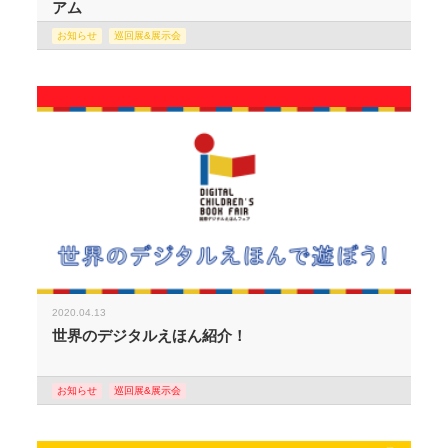
アム
お知らせ
巡回展&展示会
2020.04.13
世界のデジタルえほん紹介！
お知らせ
巡回展&展示会