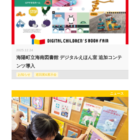
2025.12.24
海陽町立海南図書館 デジタルえほん室 追加コンテ
ンツ導入
お知らせ
巡回展&展示会
ニュース