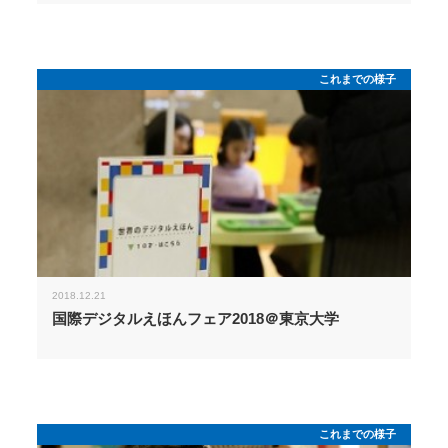
これまでの様子
2018.12.21
国際デジタルえほんフェア2018＠東京大学
これまでの様子