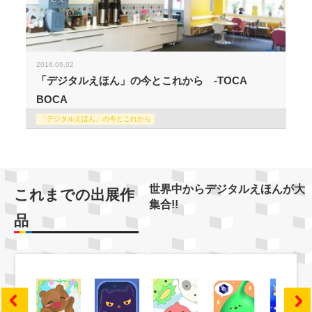
2016.06.02
「デジタルえほん」の今とこれから -TOCA
BOCA
「デジタルえほん」の今とこれから
世界中からデジタルえほんが大
これまでの出展作
集合!!
品