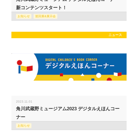
新コンテンツスタート！
お知らせ
巡回展&展示会
ニュース
2023.11.01
角川武蔵野ミュージアム2023 デジタルえほんコー
ナー
お知らせ