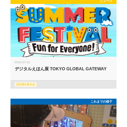
ニュース
2019.07.31
デジタルえほん展 TOKYO GLOBAL GATEWAY
巡回展&展示会
これまでの様子