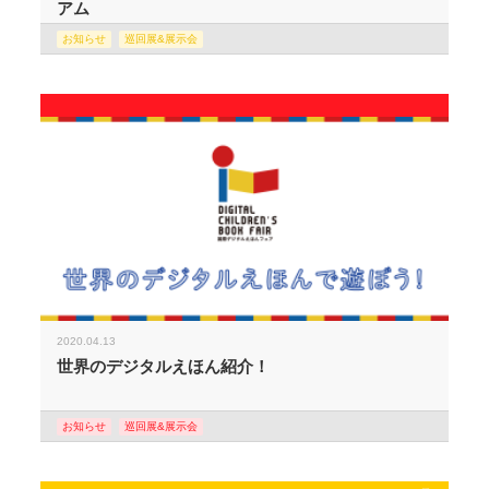
アム
お知らせ
巡回展&展示会
2020.04.13
世界のデジタルえほん紹介！
お知らせ
巡回展&展示会