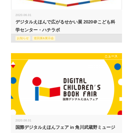
2020.06.01
デジタルえほんで広がるせかい展 2020＠こども科
学センター・ハチラボ
お知らせ
巡回展&展示会
ニュース
2020.08.01
国際デジタルえほんフェア in 角川武蔵野ミュージ