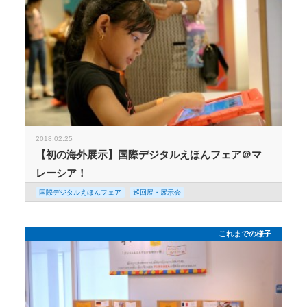
2018.02.25
【初の海外展示】国際デジタルえほんフェア＠マ
レーシア！
国際デジタルえほんフェア
巡回展・展示会
これまでの様子