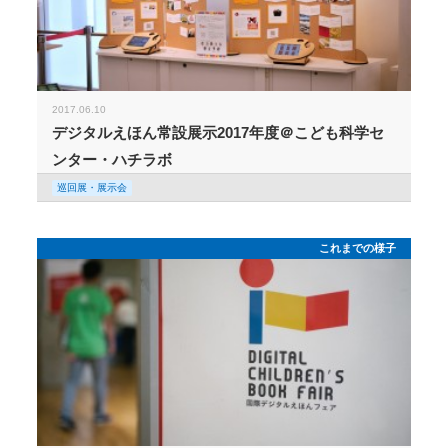
2017.06.10
デジタルえほん常設展示2017年度＠こども科学セ
ンター・ハチラボ
巡回展・展示会
これまでの様子