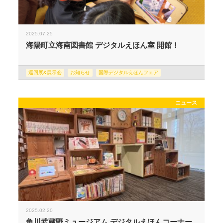
2025.07.25
海陽町立海南図書館 デジタルえほん室 開館！
巡回展&展示会
お知らせ
国際デジタルえほんフェア
ニュース
2025.02.20
角川武蔵野ミュージアム デジタルえほんコーナー