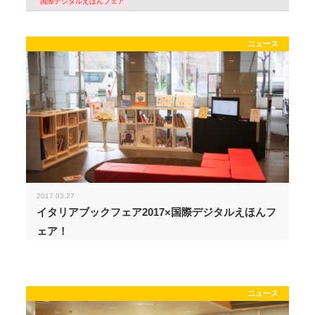
国際デジタルえほんフェア
ニュース
2017.03.27
イタリアブックフェア2017×国際デジタルえほんフ
ェア！
ニュース