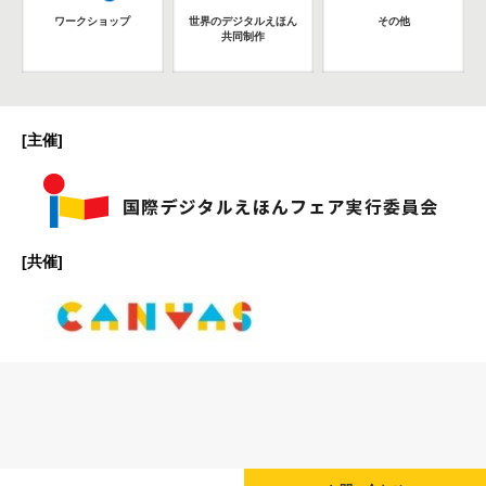
ワークショップ
世界のデジタルえほん
その他
共同制作
[主催]
[共催]