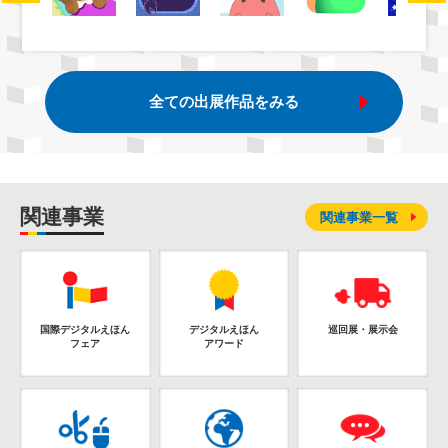
全ての出展作品をみる
関連事業
関連事業一覧
国際デジタルえほん
デジタルえほん
巡回展・展示会
フェア
アワード