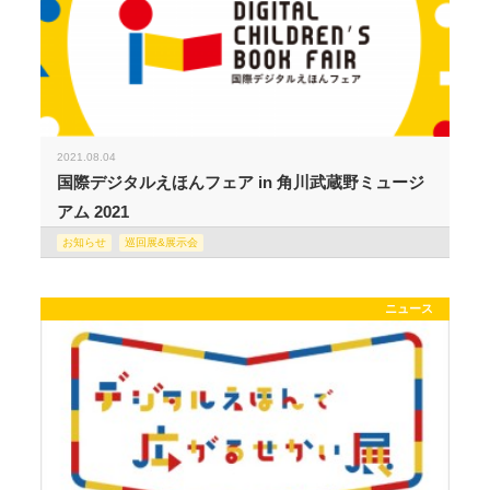
2021.08.04
国際デジタルえほんフェア in 角川武蔵野ミュージ
アム 2021
お知らせ
巡回展&展示会
ニュース