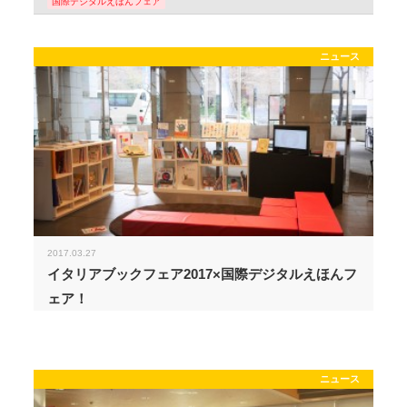
国際デジタルえほんフェア
ニュース
2017.03.27
イタリアブックフェア2017×国際デジタルえほんフ
ェア！
ニュース