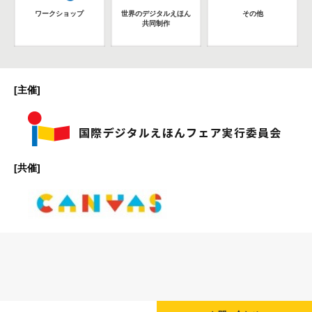
ワークショップ
世界のデジタルえほん
その他
共同制作
[主催]
[共催]