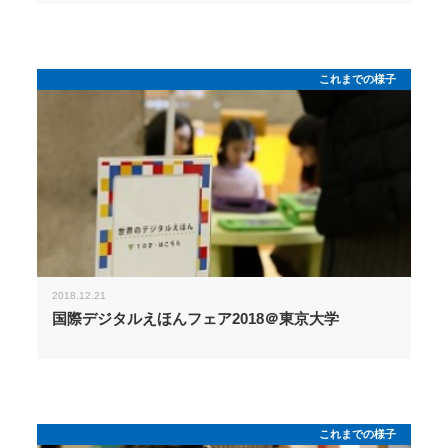
これまでの様子
2018.12.21
国際デジタルえほんフェア2018＠東京大学
これまでの様子