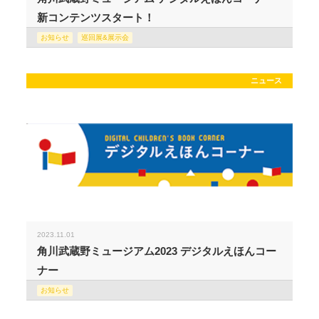
新コンテンツスタート！
お知らせ
巡回展&展示会
ニュース
2023.11.01
角川武蔵野ミュージアム2023 デジタルえほんコー
ナー
お知らせ