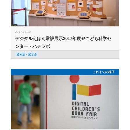
2017.06.10
デジタルえほん常設展示2017年度＠こども科学セ
ンター・ハチラボ
巡回展・展示会
これまでの様子