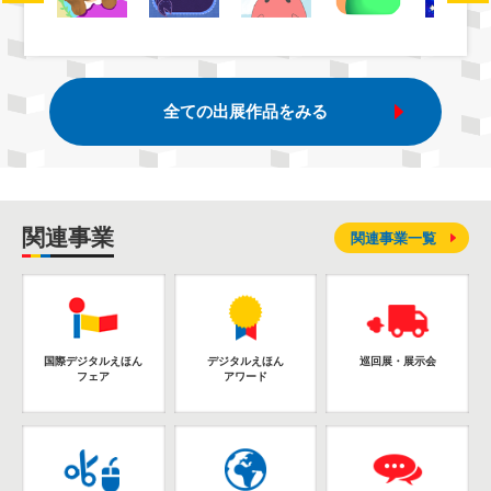
全ての出展作品をみる
関連事業
関連事業一覧
国際デジタルえほん
デジタルえほん
巡回展・展示会
フェア
アワード