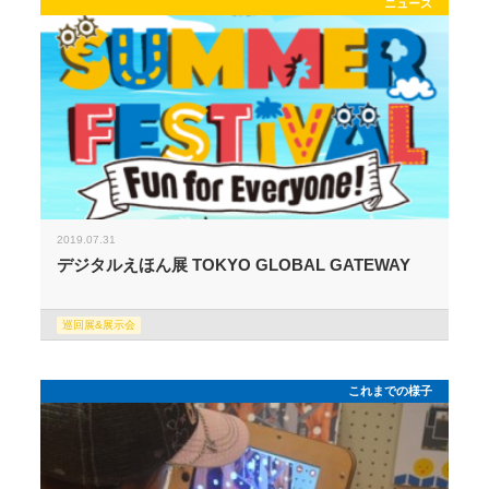
ニュース
2019.07.31
デジタルえほん展 TOKYO GLOBAL GATEWAY
巡回展&展示会
これまでの様子