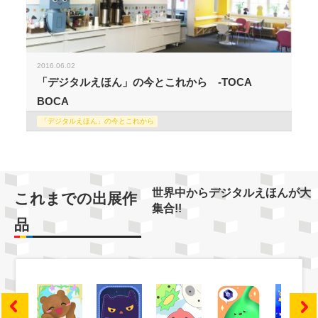
2016.06.02
「デジタルえほん」の今とこれから -TOCA
BOCA
「デジタルえほん」の今とこれから
世界中からデジタルえほんが大
これまでの出展作
集合!!
品