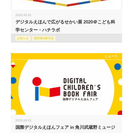
2020.06.01
デジタルえほんで広がるせかい展 2020＠こども科
学センター・ハチラボ
お知らせ
巡回展&展示会
ニュース
2020.08.01
国際デジタルえほんフェア in 角川武蔵野ミュージ