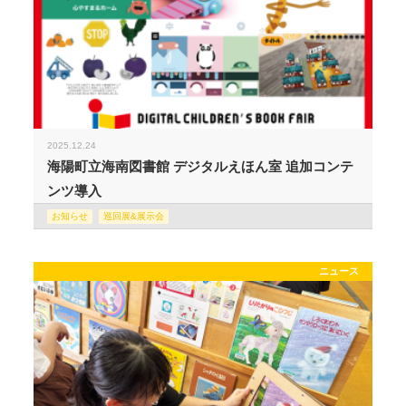
2025.12.24
海陽町立海南図書館 デジタルえほん室 追加コンテ
ンツ導入
お知らせ
巡回展&展示会
ニュース