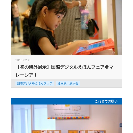
2018.02.25
【初の海外展示】国際デジタルえほんフェア＠マ
レーシア！
国際デジタルえほんフェア
巡回展・展示会
これまでの様子