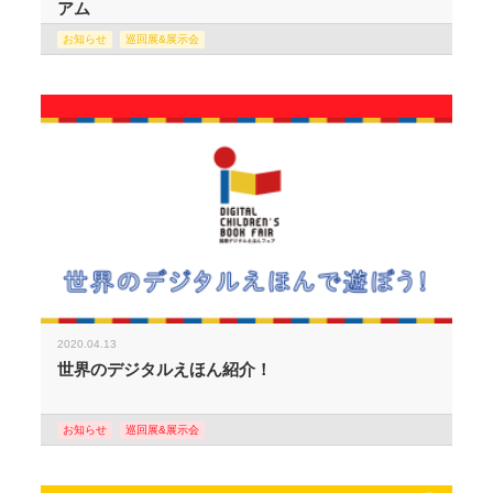
アム
お知らせ
巡回展&展示会
2020.04.13
世界のデジタルえほん紹介！
お知らせ
巡回展&展示会