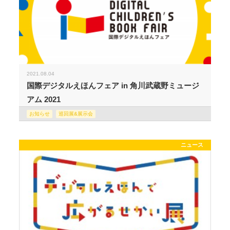
2021.08.04
国際デジタルえほんフェア in 角川武蔵野ミュージ
アム 2021
お知らせ
巡回展&展示会
ニュース