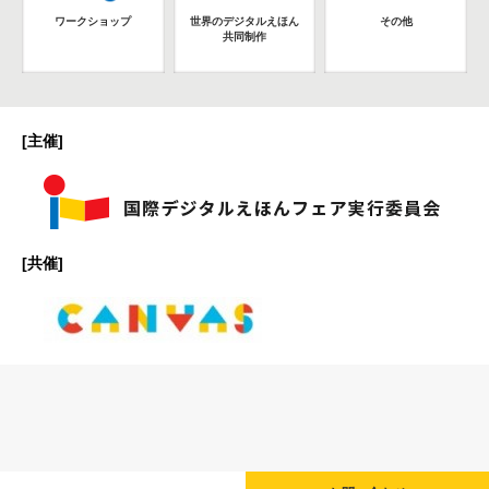
ワークショップ
世界のデジタルえほん
その他
共同制作
[主催]
[共催]