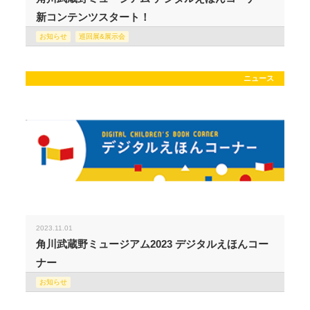
新コンテンツスタート！
お知らせ
巡回展&展示会
ニュース
2023.11.01
角川武蔵野ミュージアム2023 デジタルえほんコー
ナー
お知らせ