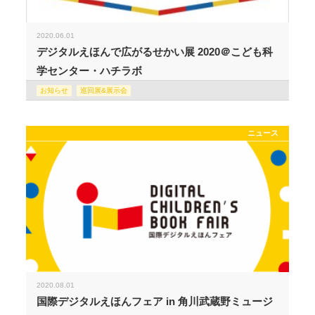
2020.06.01
デジタルえほんで広がるせかい展 2020＠こども科
学センター・ハチラボ
お知らせ
巡回展&展示会
ニュース
2020.08.01
国際デジタルえほんフェア in 角川武蔵野ミュージ