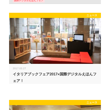
国際デジタルえほんフェア
ニュース
2017.03.27
イタリアブックフェア2017×国際デジタルえほんフ
ェア！
ニュース