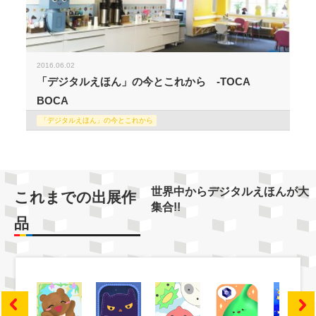
2016.06.02
「デジタルえほん」の今とこれから -TOCA
BOCA
「デジタルえほん」の今とこれから
世界中からデジタルえほんが大
これまでの出展作
集合!!
品