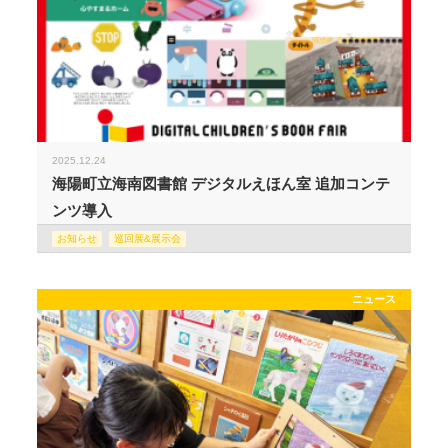
2025.12.24
海陽町立海南図書館 デジタルえほん室 追加コンテ
ンツ導入
お知らせ
巡回展&展示会
ニュース