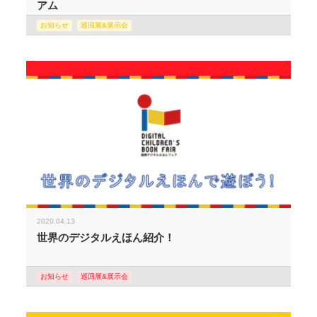
アム
お知らせ
巡回展&展示会
2020.04.13
世界のデジタルえほん紹介！
お知らせ
巡回展&展示会