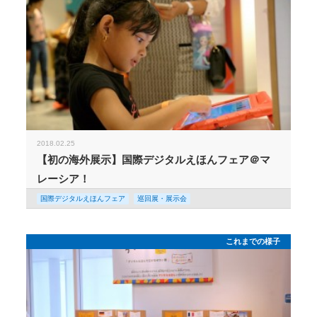
2018.02.25
【初の海外展示】国際デジタルえほんフェア＠マ
レーシア！
国際デジタルえほんフェア
巡回展・展示会
これまでの様子