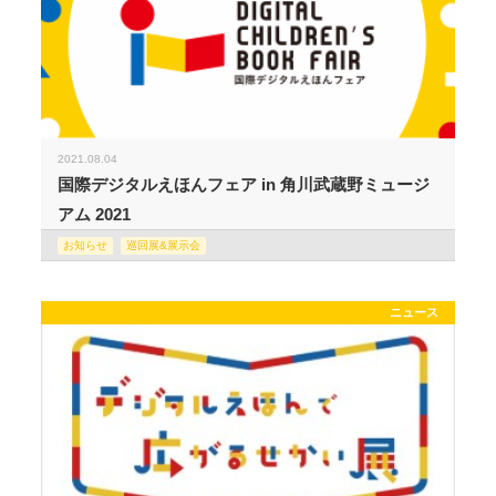
2021.08.04
国際デジタルえほんフェア in 角川武蔵野ミュージ
アム 2021
お知らせ
巡回展&展示会
ニュース