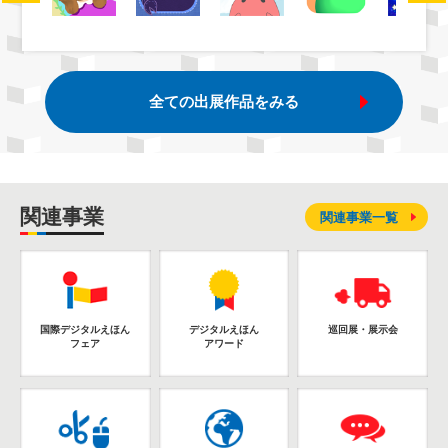
全ての出展作品をみる
関連事業
関連事業一覧
国際デジタルえほん
デジタルえほん
巡回展・展示会
フェア
アワード