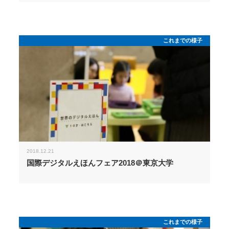
これまでの様子
2018.12.21
国際デジタルえほんフェア2018＠東京大学
これまでの様子