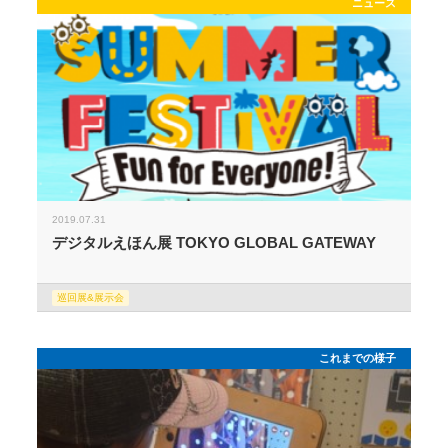
ニュース
2019.07.31
デジタルえほん展 TOKYO GLOBAL GATEWAY
巡回展&展示会
これまでの様子