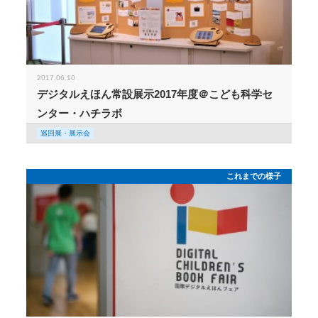
2017.06.10
デジタルえほん常設展示2017年度＠こども科学セ
ンター・ハチラボ
巡回展・展示会
これまでの様子