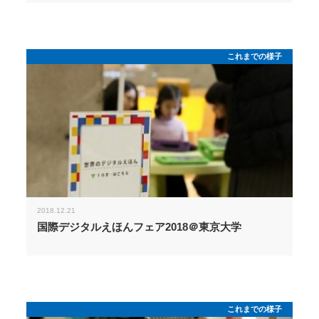
これまでの様子
2018.12.21
国際デジタルえほんフェア2018＠東京大学
これまでの様子