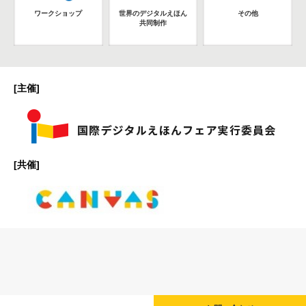
ワークショップ
世界のデジタルえほん
その他
共同制作
[主催]
[共催]