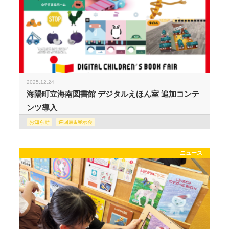
2025.12.24
海陽町立海南図書館 デジタルえほん室 追加コンテ
ンツ導入
お知らせ
巡回展&展示会
ニュース