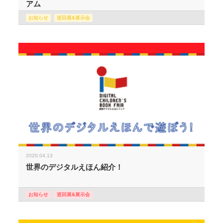
アム
お知らせ
巡回展&展示会
2020.04.13
世界のデジタルえほん紹介！
お知らせ
巡回展&展示会