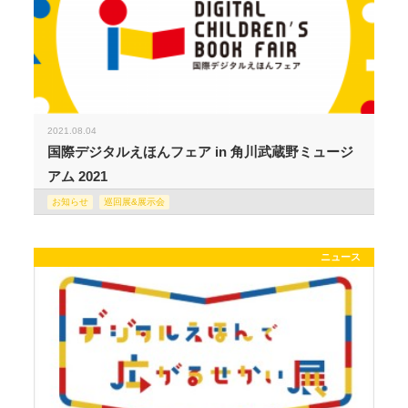
2021.08.04
国際デジタルえほんフェア in 角川武蔵野ミュージ
アム 2021
お知らせ
巡回展&展示会
ニュース