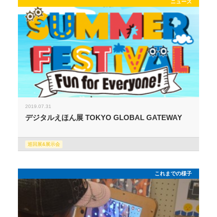
ニュース
2019.07.31
デジタルえほん展 TOKYO GLOBAL GATEWAY
巡回展&展示会
これまでの様子