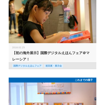
2018.02.25
【初の海外展示】国際デジタルえほんフェア＠マ
レーシア！
国際デジタルえほんフェア
巡回展・展示会
これまでの様子