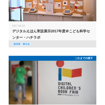
2017.06.10
デジタルえほん常設展示2017年度＠こども科学セ
ンター・ハチラボ
巡回展・展示会
これまでの様子