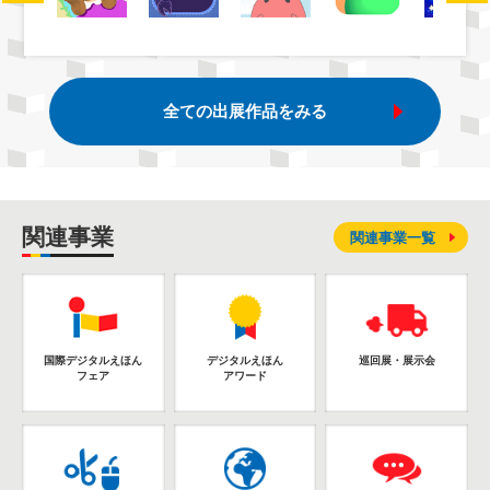
全ての出展作品をみる
関連事業
関連事業一覧
国際デジタルえほん
デジタルえほん
巡回展・展示会
フェア
アワード