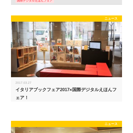
国際デジタルえほんフェア
ニュース
2017.03.27
イタリアブックフェア2017×国際デジタルえほんフ
ェア！
ニュース