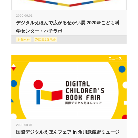
2020.06.01
デジタルえほんで広がるせかい展 2020＠こども科
学センター・ハチラボ
お知らせ
巡回展&展示会
ニュース
2020.08.01
国際デジタルえほんフェア in 角川武蔵野ミュージ