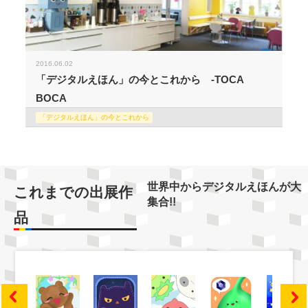
2016.06.02
「デジタルえほん」の今とこれから -TOCA
BOCA
「デジタルえほん」の今とこれから
世界中からデジタルえほんが大
これまでの出展作
集合!!
品