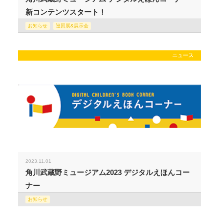
新コンテンツスタート！
お知らせ
巡回展&展示会
ニュース
2023.11.01
角川武蔵野ミュージアム2023 デジタルえほんコー
ナー
お知らせ