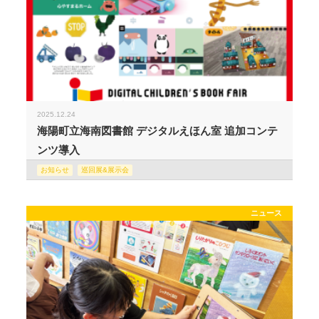
2025.12.24
海陽町立海南図書館 デジタルえほん室 追加コンテ
ンツ導入
お知らせ
巡回展&展示会
ニュース