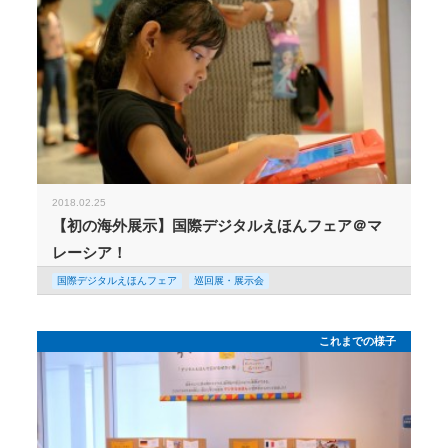
2018.02.25
【初の海外展示】国際デジタルえほんフェア＠マ
レーシア！
国際デジタルえほんフェア
巡回展・展示会
これまでの様子