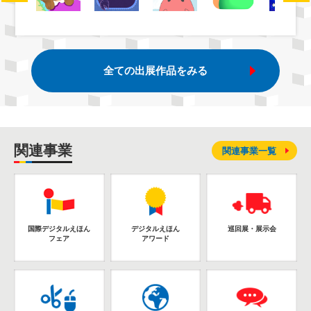
全ての出展作品をみる
関連事業
関連事業一覧
国際デジタルえほん
デジタルえほん
巡回展・展示会
フェア
アワード