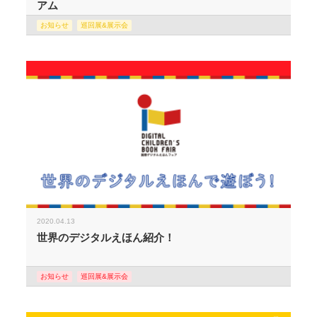
アム
お知らせ
巡回展&展示会
2020.04.13
世界のデジタルえほん紹介！
お知らせ
巡回展&展示会