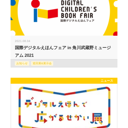
2021.08.04
国際デジタルえほんフェア in 角川武蔵野ミュージ
アム 2021
お知らせ
巡回展&展示会
ニュース