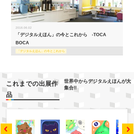
2016.06.02
「デジタルえほん」の今とこれから -TOCA
BOCA
「デジタルえほん」の今とこれから
世界中からデジタルえほんが大
これまでの出展作
集合!!
品