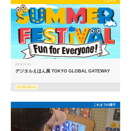
ニュース
2019.07.31
デジタルえほん展 TOKYO GLOBAL GATEWAY
巡回展&展示会
これまでの様子