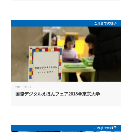
これまでの様子
2018.12.21
国際デジタルえほんフェア2018＠東京大学
これまでの様子