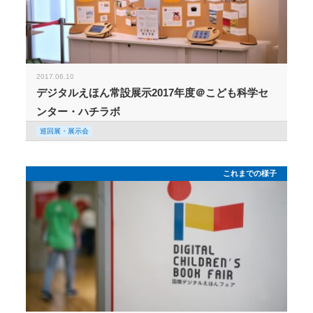
2017.06.10
デジタルえほん常設展示2017年度＠こども科学セ
ンター・ハチラボ
巡回展・展示会
これまでの様子