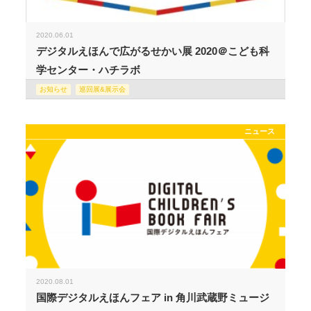
2020.06.01
デジタルえほんで広がるせかい展 2020＠こども科
学センター・ハチラボ
お知らせ
巡回展&展示会
ニュース
2020.08.01
国際デジタルえほんフェア in 角川武蔵野ミュージ