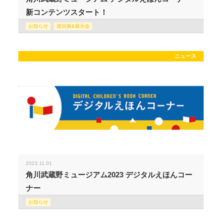
新コンテンツスタート！
お知らせ
巡回展&展示会
ニュース
2023.11.01
角川武蔵野ミュージアム2023 デジタルえほんコー
ナー
お知らせ