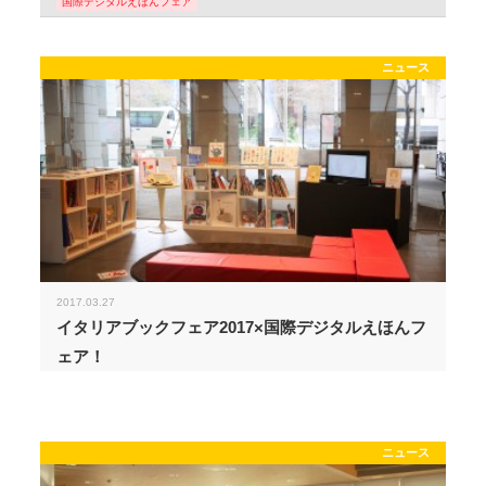
国際デジタルえほんフェア
ニュース
2017.03.27
イタリアブックフェア2017×国際デジタルえほんフ
ェア！
ニュース