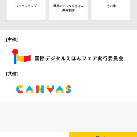
ワークショップ
世界のデジタルえほん
その他
共同制作
[主催]
[共催]