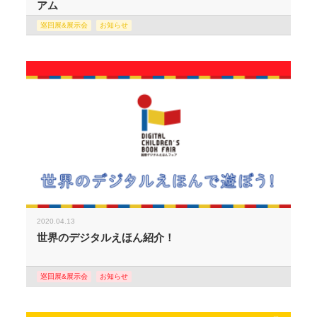
アム
巡回展&展示会
お知らせ
2020.04.13
世界のデジタルえほん紹介！
巡回展&展示会
お知らせ