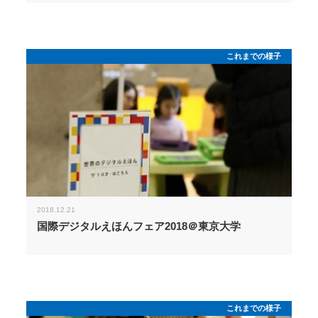
これまでの様子
2018.12.21
国際デジタルえほんフェア2018＠東京大学
これまでの様子