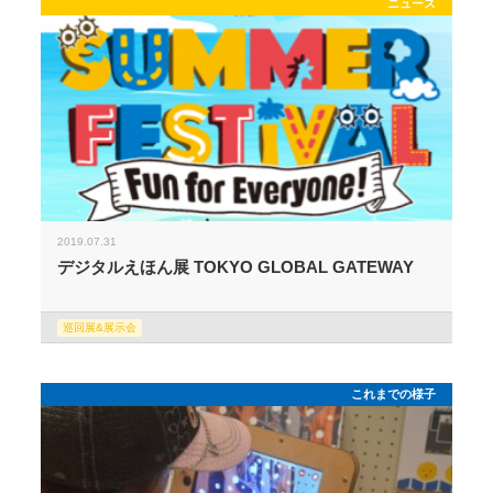
ニュース
2019.07.31
デジタルえほん展 TOKYO GLOBAL GATEWAY
巡回展&展示会
これまでの様子