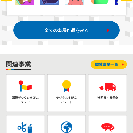
全ての出展作品をみる
関連事業
関連事業一覧
国際デジタルえほん
デジタルえほん
巡回展・展示会
フェア
アワード