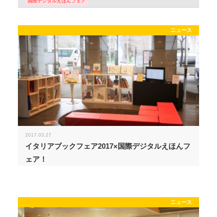
国際デジタルえほんフェア
ニュース
2017.03.27
イタリアブックフェア2017×国際デジタルえほんフ
ェア！
ニュース