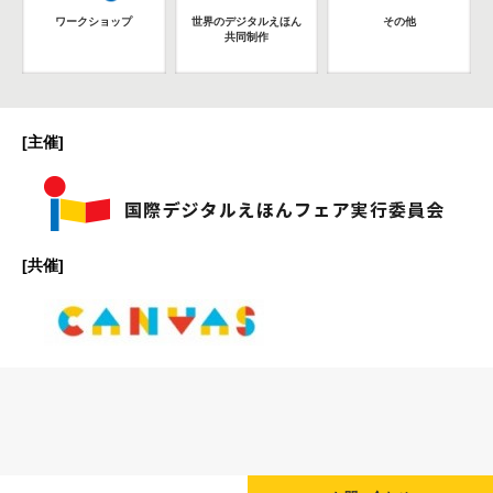
ワークショップ
世界のデジタルえほん
その他
共同制作
[主催]
[共催]