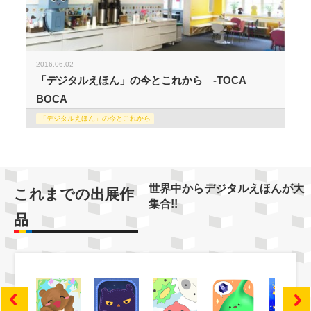
2016.06.02
「デジタルえほん」の今とこれから -TOCA
BOCA
「デジタルえほん」の今とこれから
世界中からデジタルえほんが大
これまでの出展作
集合!!
品