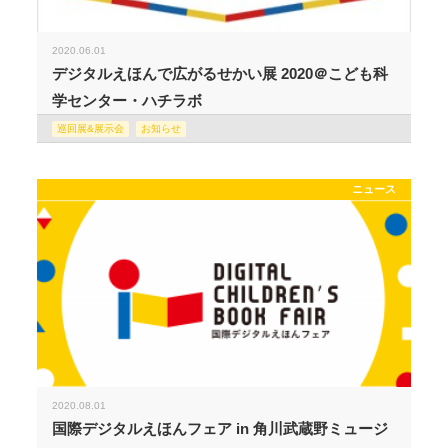
2020.06.01
デジタルえほんで広がるせかい展 2020＠こども科
学センター・ハチラボ
巡回展&展示会
お知らせ
ニュース
2020.08.01
国際デジタルえほんフェア in 角川武蔵野ミュージ