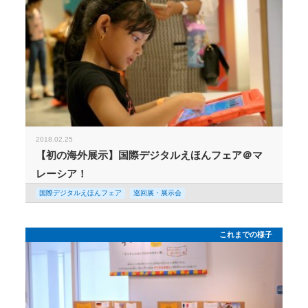
2018.02.25
【初の海外展示】国際デジタルえほんフェア＠マ
レーシア！
国際デジタルえほんフェア
巡回展・展示会
これまでの様子