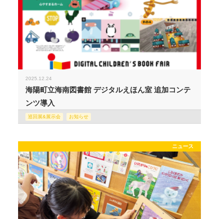
2025.12.24
海陽町立海南図書館 デジタルえほん室 追加コンテ
ンツ導入
巡回展&展示会
お知らせ
ニュース