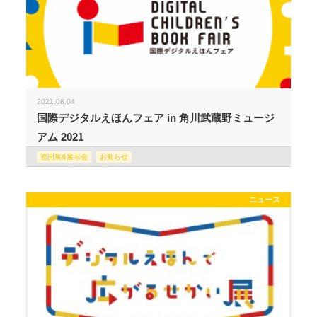
2021.08.04
国際デジタルえほんフェア in 角川武蔵野ミュージ
アム 2021
巡回展&展示会
お知らせ
ニュース