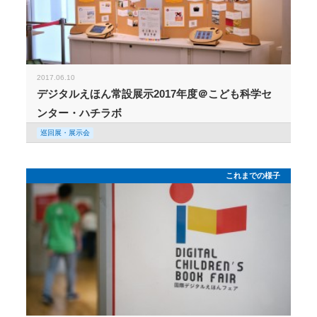
2017.06.10
デジタルえほん常設展示2017年度＠こども科学セ
ンター・ハチラボ
巡回展・展示会
これまでの様子