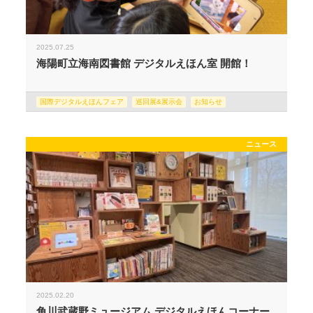
2025.07.25
海陽町立海南図書館 デジタルえほん室 開館！
国際デジタルえほんフェア
巡回展&展示会
お知らせ
ニュース
2025.02.20
角川武蔵野ミュージアム デジタルえほんコーナー