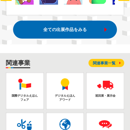
全ての出展作品をみる
関連事業
関連事業一覧
国際デジタルえほん
デジタルえほん
巡回展・展示会
フェア
アワード