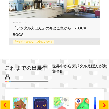
2016.06.02
「デジタルえほん」の今とこれから -TOCA
BOCA
「デジタルえほん」の今とこれから
世界中からデジタルえほんが大
これまでの出展作
集合!!
品