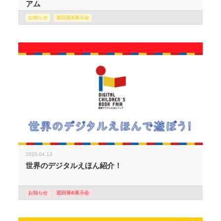
アム
お知らせ
巡回展&展示会
2020.04.13
世界のデジタルえほん紹介！
お知らせ
巡回展&展示会