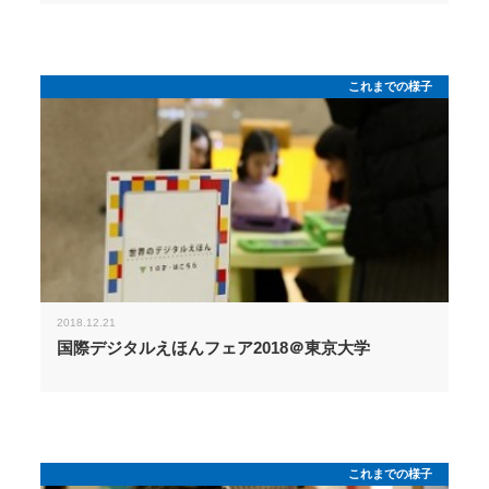
これまでの様子
2018.12.21
国際デジタルえほんフェア2018＠東京大学
これまでの様子