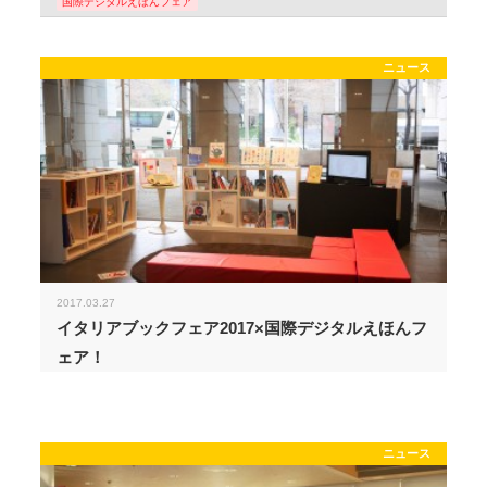
国際デジタルえほんフェア
ニュース
2017.03.27
イタリアブックフェア2017×国際デジタルえほんフ
ェア！
ニュース