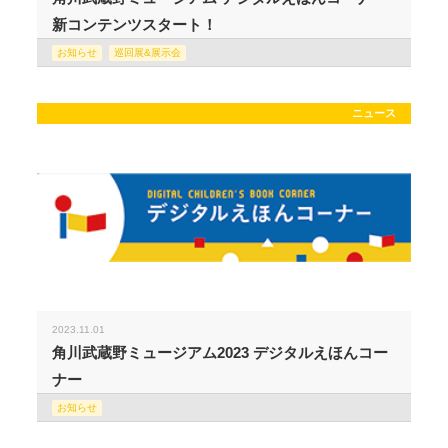
新コンテンツスタート！
お知らせ
巡回展&展示会
ニュース
2023.11.01
角川武蔵野ミュージアム2023 デジタルえほんコー
ナー
お知らせ