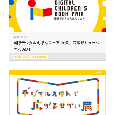
2021.08.04
国際デジタルえほんフェア in 角川武蔵野ミュージ
アム 2021
お知らせ
巡回展&展示会
ニュース