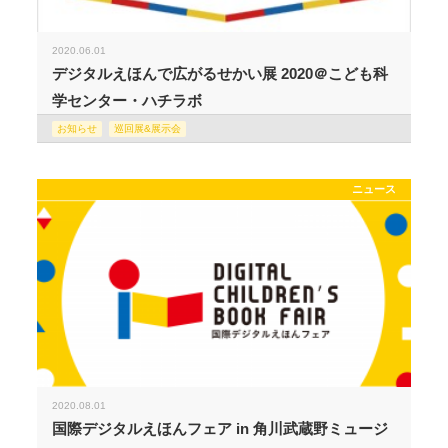
2020.06.01
デジタルえほんで広がるせかい展 2020＠こども科
学センター・ハチラボ
お知らせ
巡回展&展示会
ニュース
2020.08.01
国際デジタルえほんフェア in 角川武蔵野ミュージ