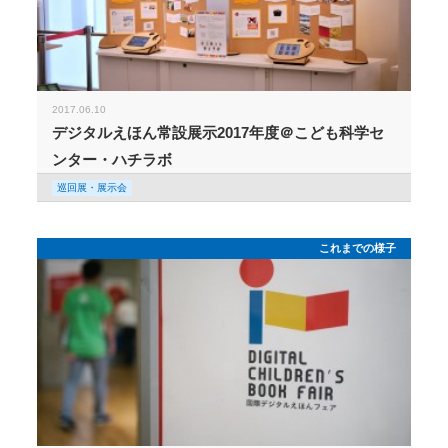
2017.06.10
デジタルえほん常設展示2017年度＠こども科学セ
ンター・ハチラボ
巡回展・展示会
これまでの様子