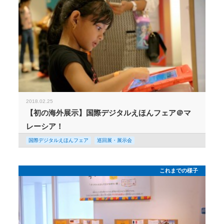
2018.02.25
【初の海外展示】国際デジタルえほんフェア＠マ
レーシア！
国際デジタルえほんフェア
巡回展・展示会
これまでの様子