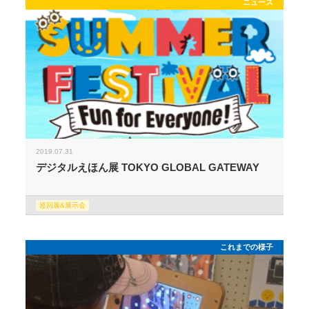
ニュース
2019.07.31
デジタルえほん展 TOKYO GLOBAL GATEWAY
巡回展&展示会
これまでの様子