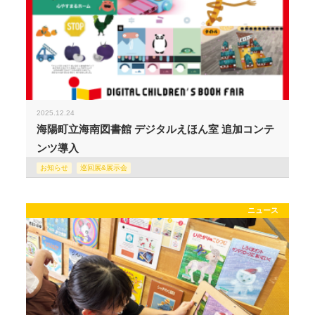
2025.12.24
海陽町立海南図書館 デジタルえほん室 追加コンテ
ンツ導入
お知らせ
巡回展&展示会
ニュース