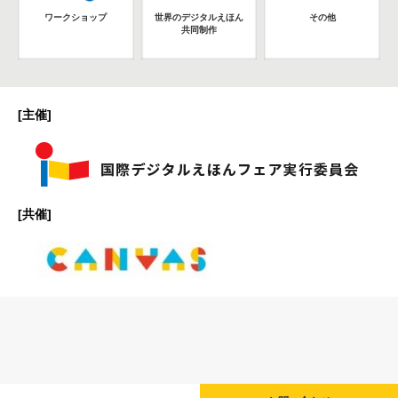
ワークショップ
世界のデジタルえほん
その他
共同制作
[主催]
[共催]