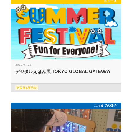
ニュース
2019.07.31
デジタルえほん展 TOKYO GLOBAL GATEWAY
巡回展&展示会
これまでの様子