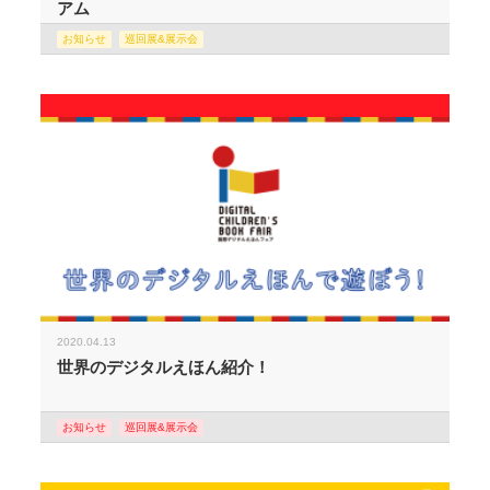
アム
お知らせ
巡回展&展示会
2020.04.13
世界のデジタルえほん紹介！
お知らせ
巡回展&展示会