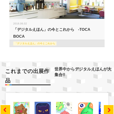
2016.06.02
「デジタルえほん」の今とこれから -TOCA
BOCA
「デジタルえほん」の今とこれから
世界中からデジタルえほんが大
これまでの出展作
集合!!
品