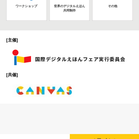
ワークショップ
世界のデジタルえほん
その他
共同制作
[主催]
[共催]