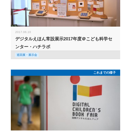
2017.06.10
デジタルえほん常設展示2017年度＠こども科学セ
ンター・ハチラボ
巡回展・展示会
これまでの様子