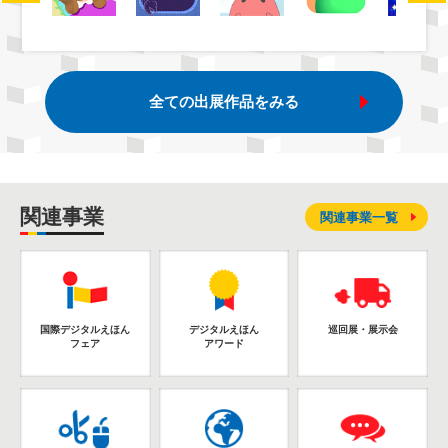
全ての出展作品をみる
関連事業
関連事業一覧
国際デジタルえほん
デジタルえほん
巡回展・展示会
フェア
アワード