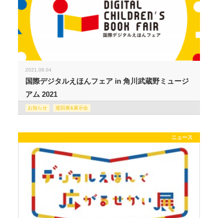
2021.08.04
国際デジタルえほんフェア in 角川武蔵野ミュージ
アム 2021
お知らせ
巡回展&展示会
ニュース