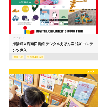
2025.12.24
海陽町立海南図書館 デジタルえほん室 追加コンテ
ンツ導入
お知らせ
巡回展&展示会
ニュース