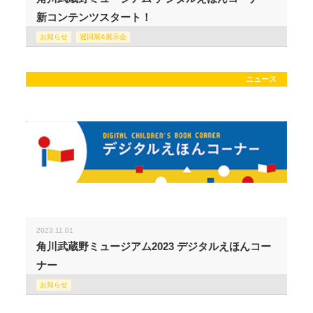
新コンテンツスタート！
お知らせ
巡回展&展示会
ニュース
2023.11.01
角川武蔵野ミュージアム2023 デジタルえほんコー
ナー
お知らせ