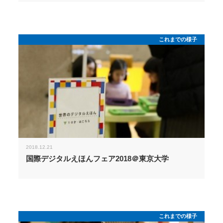
これまでの様子
2018.12.21
国際デジタルえほんフェア2018＠東京大学
これまでの様子