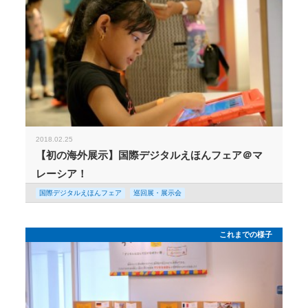
2018.02.25
【初の海外展示】国際デジタルえほんフェア＠マ
レーシア！
国際デジタルえほんフェア
巡回展・展示会
これまでの様子