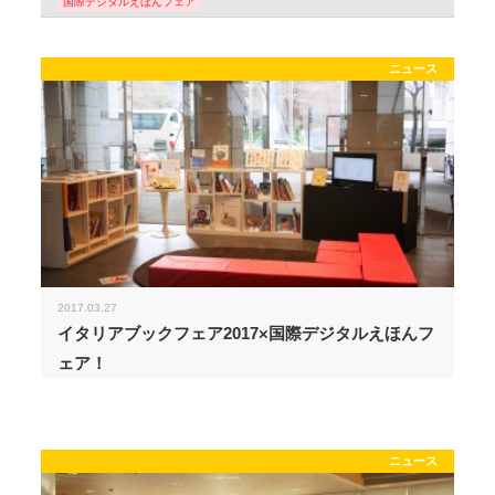
国際デジタルえほんフェア
ニュース
2017.03.27
イタリアブックフェア2017×国際デジタルえほんフ
ェア！
ニュース