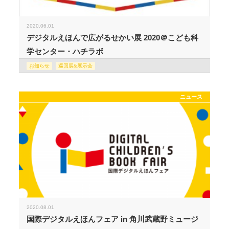
2020.06.01
デジタルえほんで広がるせかい展 2020＠こども科
学センター・ハチラボ
お知らせ
巡回展&展示会
ニュース
2020.08.01
国際デジタルえほんフェア in 角川武蔵野ミュージ