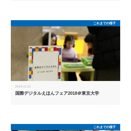
これまでの様子
2018.12.21
国際デジタルえほんフェア2018＠東京大学
これまでの様子