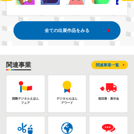
全ての出展作品をみる
関連事業
関連事業一覧
国際デジタルえほん
デジタルえほん
巡回展・展示会
フェア
アワード