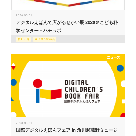
2020.06.01
デジタルえほんで広がるせかい展 2020＠こども科
学センター・ハチラボ
お知らせ
巡回展&展示会
ニュース
2020.08.01
国際デジタルえほんフェア in 角川武蔵野ミュージ