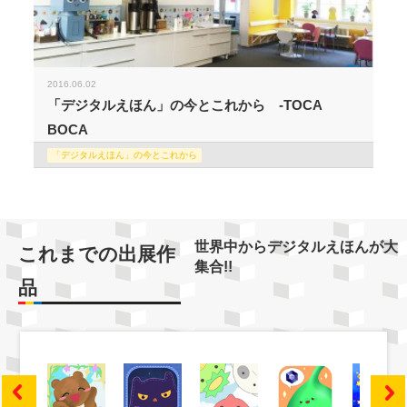
2016.06.02
「デジタルえほん」の今とこれから -TOCA
BOCA
「デジタルえほん」の今とこれから
世界中からデジタルえほんが大
これまでの出展作
集合!!
品