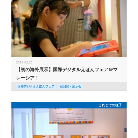
2018.02.25
【初の海外展示】国際デジタルえほんフェア＠マ
レーシア！
国際デジタルえほんフェア
巡回展・展示会
これまでの様子