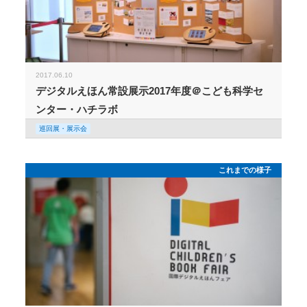
2017.06.10
デジタルえほん常設展示2017年度＠こども科学セ
ンター・ハチラボ
巡回展・展示会
これまでの様子