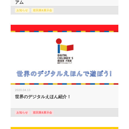
アム
お知らせ
巡回展&展示会
2020.04.13
世界のデジタルえほん紹介！
お知らせ
巡回展&展示会