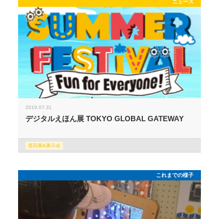
ニュース
2019.07.31
デジタルえほん展 TOKYO GLOBAL GATEWAY
巡回展&展示会
これまでの様子