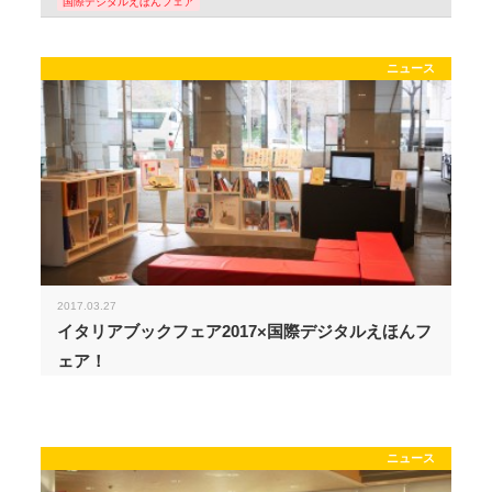
国際デジタルえほんフェア
ニュース
2017.03.27
イタリアブックフェア2017×国際デジタルえほんフ
ェア！
ニュース