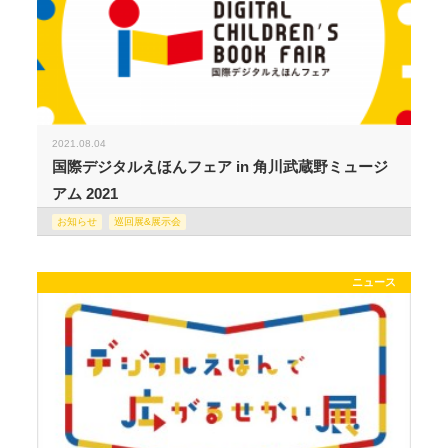
2021.08.04
国際デジタルえほんフェア in 角川武蔵野ミュージ
アム 2021
お知らせ
巡回展&展示会
ニュース