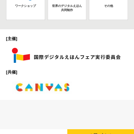
ワークショップ
世界のデジタルえほん
その他
共同制作
[主催]
[共催]