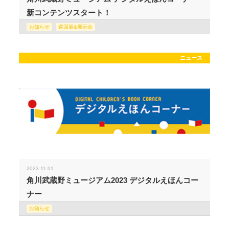
新コンテンツスタート！
お知らせ
巡回展&展示会
ニュース
2023.11.01
角川武蔵野ミュージアム2023 デジタルえほんコー
ナー
お知らせ