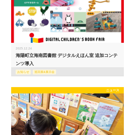
2025.12.24
海陽町立海南図書館 デジタルえほん室 追加コンテ
ンツ導入
お知らせ
巡回展&展示会
ニュース