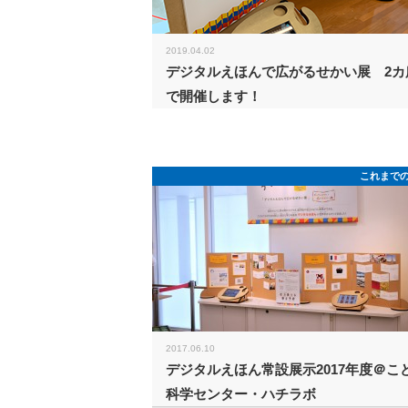
2019.04.02
デジタルえほんで広がるせかい展 2カ
で開催します！
これまで
2017.06.10
デジタルえほん常設展示2017年度＠こ
科学センター・ハチラボ