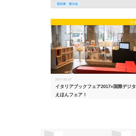
巡回展・展示会
ニ
2017.03.27
イタリアブックフェア2017×国際デジ
えほんフェア！