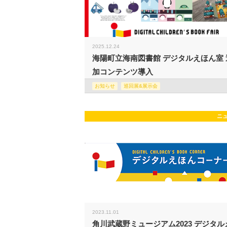
2025.12.24
海陽町立海南図書館 デジタルえほん室 
加コンテンツ導入
お知らせ
巡回展&展示会
ニ
2023.11.01
角川武蔵野ミュージアム2023 デジタル