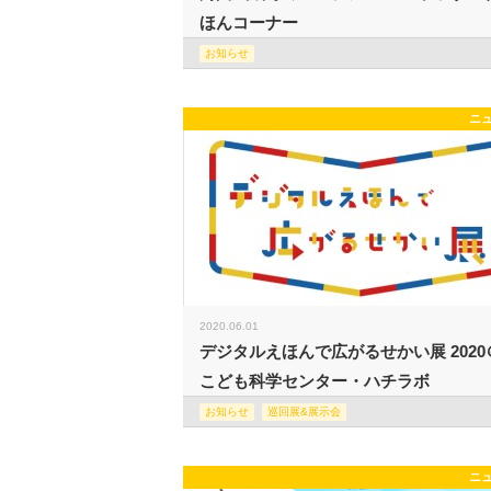
ほんコーナー
お知らせ
ニ
2020.06.01
デジタルえほんで広がるせかい展 2020
こども科学センター・ハチラボ
お知らせ
巡回展&展示会
ニ