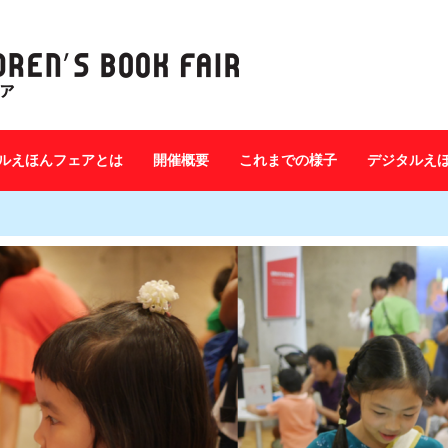
ルえほんフェアとは
開催概要
これまでの様子
デジタルえ