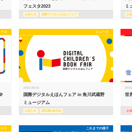
フェスタ2023
ミュ
お知らせ
国際デジタルえほんフェア
お
ュース
ニュース
2020.08.01
2020
＠
国際デジタルえほんフェア in 角川武蔵野
世
ミュージアム
お知らせ
巡回展&展示会
お
ュース
これまでの様子