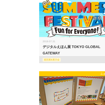
2019.07.31
デジタルえほん展 TOKYO GLOBAL
GATEWAY
巡回展&展示会
ニ