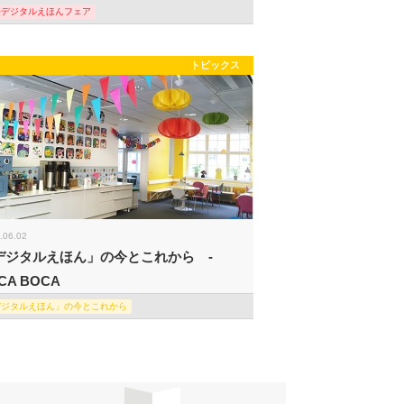
際デジタルえほんフェア
トピックス
.06.02
デジタルえほん」の今とこれから -
CA BOCA
デジタルえほん」の今とこれから