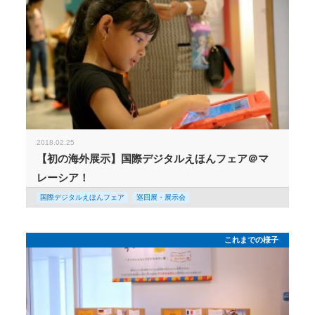
2018.02.25
【初の海外展示】国際デジタルえほんフェア＠マ
レーシア！
国際デジタルえほんフェア
巡回展・展示会
これまでの様子