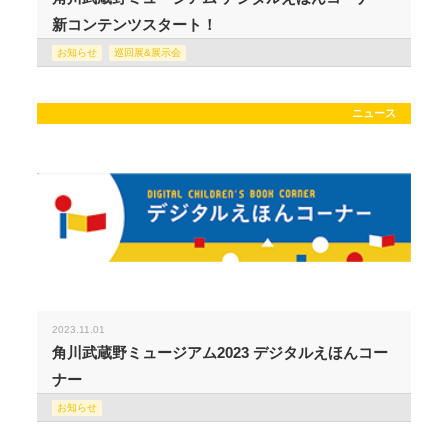
新コンテンツスタート！
お知らせ
巡回展&展示会
ニュース
2023.11.01
角川武蔵野ミュージアム2023 デジタルえほんコー
ナー
お知らせ