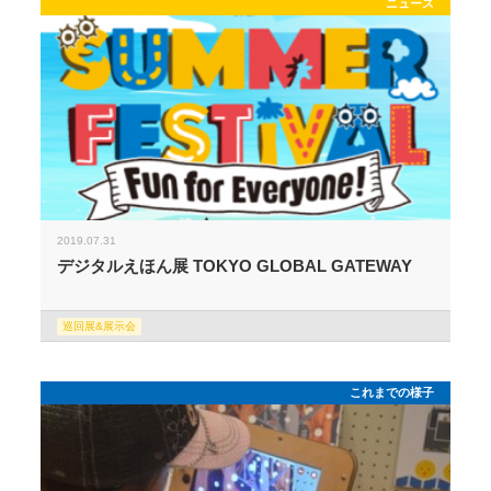
ニュース
2019.07.31
デジタルえほん展 TOKYO GLOBAL GATEWAY
巡回展&展示会
これまでの様子