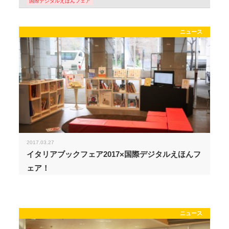
国際デジタルえほんフェア
ニュース
2017.03.27
イタリアブックフェア2017×国際デジタルえほんフ
ェア！
ニュース