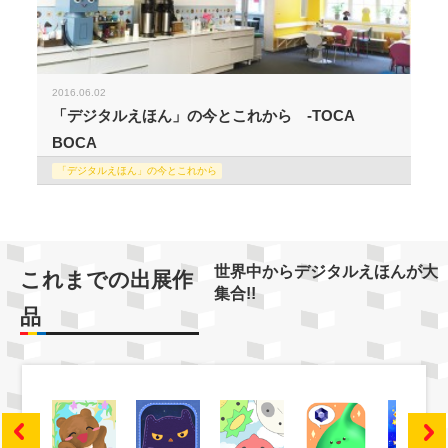
2016.06.02
「デジタルえほん」の今とこれから -TOCA
BOCA
「デジタルえほん」の今とこれから
世界中からデジタルえほんが大
これまでの出展作
集合!!
品