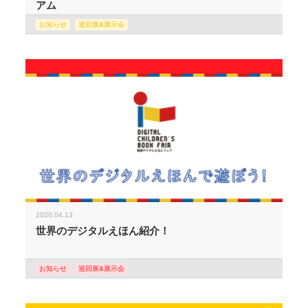
アム
お知らせ
巡回展&展示会
2020.04.13
世界のデジタルえほん紹介！
お知らせ
巡回展&展示会