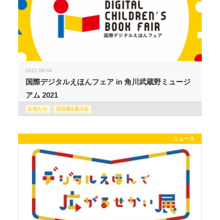
2021.08.04
国際デジタルえほんフェア in 角川武蔵野ミュージ
アム 2021
お知らせ
巡回展&展示会
ニュース