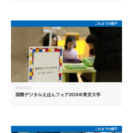
これまでの様子
2018.12.21
国際デジタルえほんフェア2018＠東京大学
これまでの様子