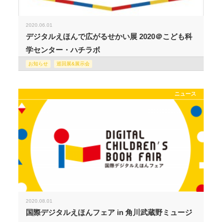
2020.06.01
デジタルえほんで広がるせかい展 2020＠こども科
学センター・ハチラボ
お知らせ
巡回展&展示会
ニュース
2020.08.01
国際デジタルえほんフェア in 角川武蔵野ミュージ