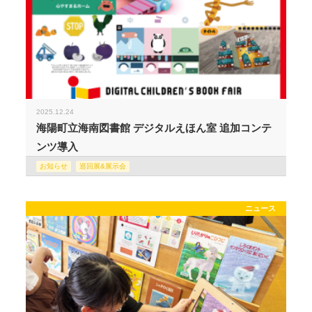
2025.12.24
海陽町立海南図書館 デジタルえほん室 追加コンテ
ンツ導入
お知らせ
巡回展&展示会
ニュース