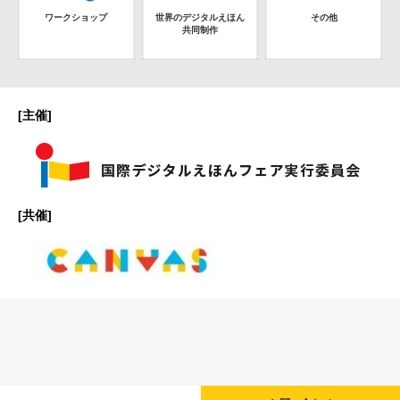
ワークショップ
世界のデジタルえほん
その他
共同制作
[主催]
[共催]