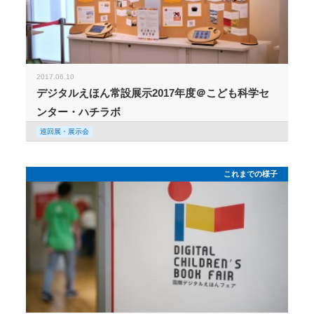
2017.06.10
デジタルえほん常設展示2017年度＠こども科学セ
ンター・ハチラボ
巡回展・展示会
これまでの様子