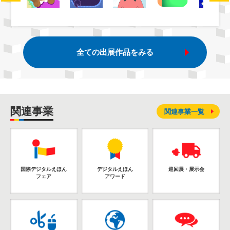
全ての出展作品をみる
関連事業
関連事業一覧
国際デジタルえほん
デジタルえほん
巡回展・展示会
フェア
アワード