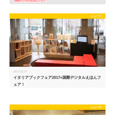
国際デジタルえほんフェア
ニュース
2017.03.27
イタリアブックフェア2017×国際デジタルえほんフ
ェア！
ニュース