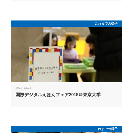
これまでの様子
2018.12.21
国際デジタルえほんフェア2018＠東京大学
これまでの様子