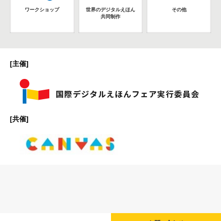
ワークショップ
世界のデジタルえほん
その他
共同制作
[主催]
[共催]