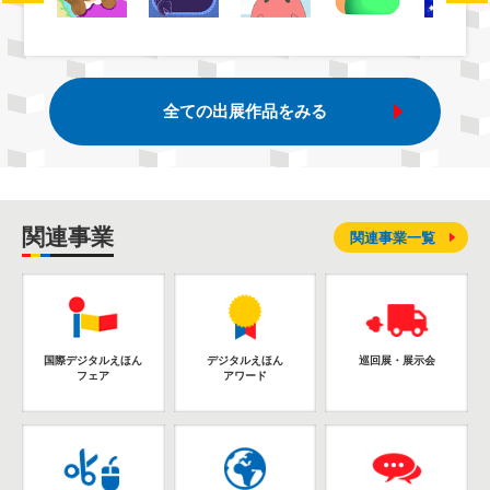
全ての出展作品をみる
関連事業
関連事業一覧
国際デジタルえほん
デジタルえほん
巡回展・展示会
フェア
アワード