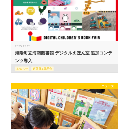
2025.12.24
海陽町立海南図書館 デジタルえほん室 追加コンテ
ンツ導入
お知らせ
巡回展&展示会
ニュース