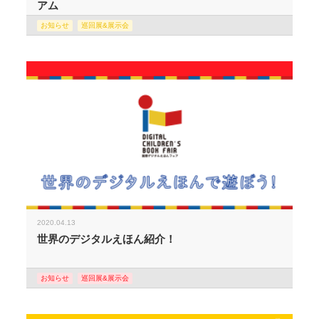
アム
お知らせ
巡回展&展示会
2020.04.13
世界のデジタルえほん紹介！
お知らせ
巡回展&展示会