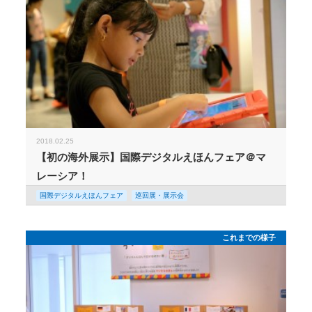
2018.02.25
【初の海外展示】国際デジタルえほんフェア＠マ
レーシア！
国際デジタルえほんフェア
巡回展・展示会
これまでの様子