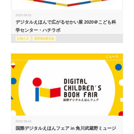
2020.06.01
デジタルえほんで広がるせかい展 2020＠こども科
学センター・ハチラボ
お知らせ
巡回展&展示会
ニュース
2020.08.01
国際デジタルえほんフェア in 角川武蔵野ミュージ