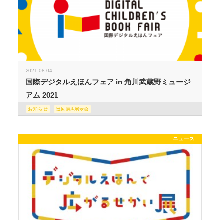
2021.08.04
国際デジタルえほんフェア in 角川武蔵野ミュージ
アム 2021
お知らせ
巡回展&展示会
ニュース