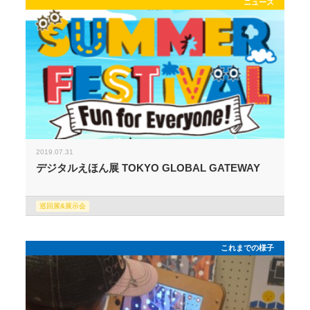
ニュース
2019.07.31
デジタルえほん展 TOKYO GLOBAL GATEWAY
巡回展&展示会
これまでの様子