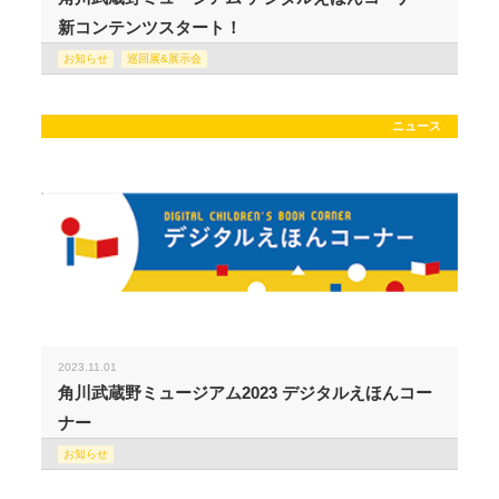
新コンテンツスタート！
お知らせ
巡回展&展示会
ニュース
2023.11.01
角川武蔵野ミュージアム2023 デジタルえほんコー
ナー
お知らせ