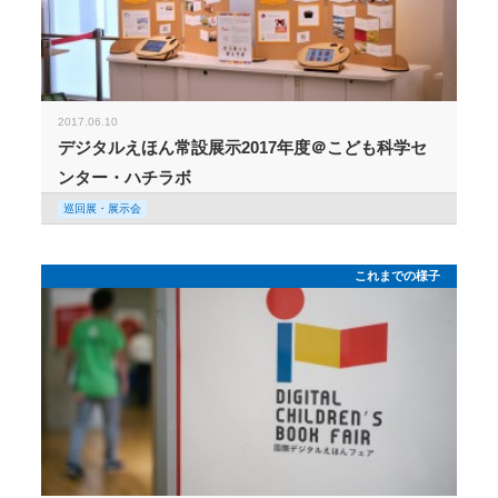
2017.06.10
デジタルえほん常設展示2017年度＠こども科学セ
ンター・ハチラボ
巡回展・展示会
これまでの様子