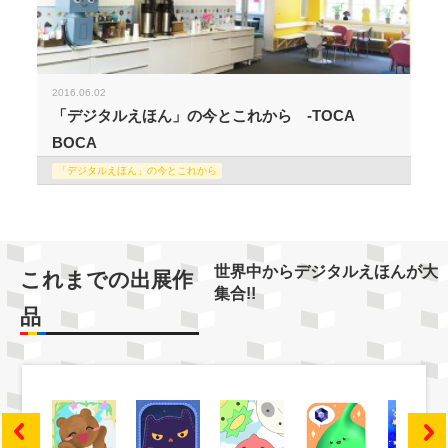
2016.06.02
「デジタルえほん」の今とこれから -TOCA
BOCA
「デジタルえほん」の今とこれから
世界中からデジタルえほんが大
これまでの出展作
集合!!
品