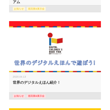
アム
お知らせ
巡回展&展示会
2020.04.13
世界のデジタルえほん紹介！
お知らせ
巡回展&展示会