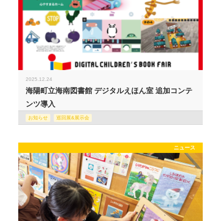
2025.12.24
海陽町立海南図書館 デジタルえほん室 追加コンテ
ンツ導入
お知らせ
巡回展&展示会
ニュース