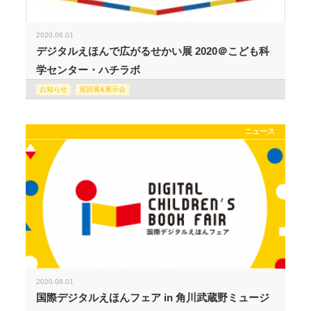
2020.06.01
デジタルえほんで広がるせかい展 2020＠こども科
学センター・ハチラボ
お知らせ
巡回展&展示会
ニュース
2020.08.01
国際デジタルえほんフェア in 角川武蔵野ミュージ