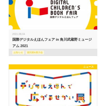
2021.08.04
国際デジタルえほんフェア in 角川武蔵野ミュージ
アム 2021
お知らせ
巡回展&展示会
ニュース