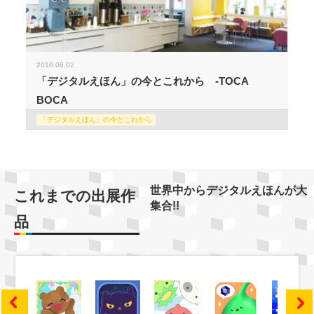
2016.06.02
「デジタルえほん」の今とこれから -TOCA
BOCA
「デジタルえほん」の今とこれから
世界中からデジタルえほんが大
これまでの出展作
集合!!
品