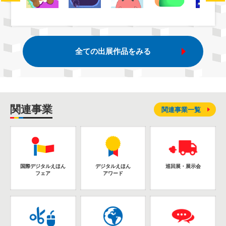
全ての出展作品をみる
関連事業
関連事業一覧
国際デジタルえほん
デジタルえほん
巡回展・展示会
フェア
アワード