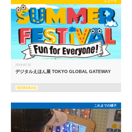
ニュース
2019.07.31
デジタルえほん展 TOKYO GLOBAL GATEWAY
巡回展&展示会
これまでの様子