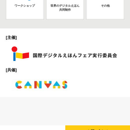
ワークショップ
世界のデジタルえほん
その他
共同制作
[主催]
[共催]