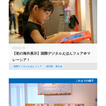
2018.02.25
【初の海外展示】国際デジタルえほんフェア＠マ
レーシア！
国際デジタルえほんフェア
巡回展・展示会
これまでの様子