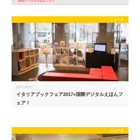
国際デジタルえほんフェア
ニュース
2017.03.27
イタリアブックフェア2017×国際デジタルえほんフ
ェア！
ニュース