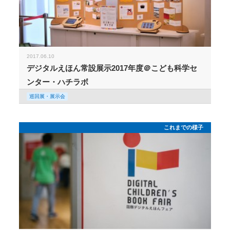
2017.06.10
デジタルえほん常設展示2017年度＠こども科学セ
ンター・ハチラボ
巡回展・展示会
これまでの様子