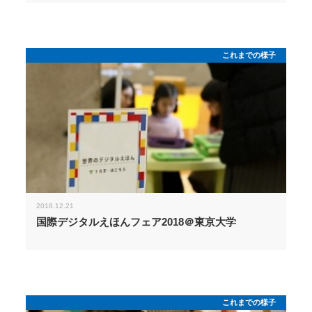
これまでの様子
2018.12.21
国際デジタルえほんフェア2018＠東京大学
これまでの様子