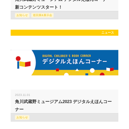
新コンテンツスタート！
お知らせ
巡回展&展示会
ニュース
2023.11.01
角川武蔵野ミュージアム2023 デジタルえほんコー
ナー
お知らせ