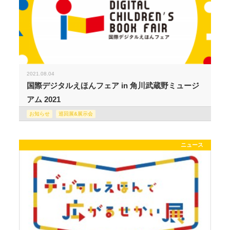
2021.08.04
国際デジタルえほんフェア in 角川武蔵野ミュージ
アム 2021
お知らせ
巡回展&展示会
ニュース