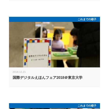
これまでの様子
2018.12.21
国際デジタルえほんフェア2018＠東京大学
これまでの様子