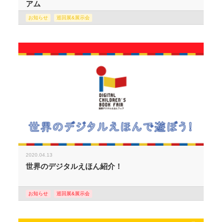
アム
お知らせ
巡回展&展示会
2020.04.13
世界のデジタルえほん紹介！
お知らせ
巡回展&展示会