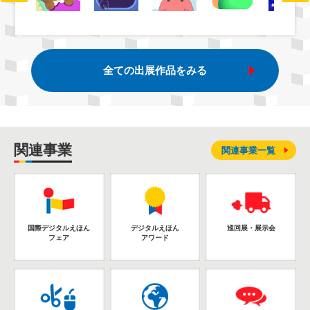
全ての出展作品をみる
関連事業
関連事業一覧
国際デジタルえほん
デジタルえほん
巡回展・展示会
フェア
アワード