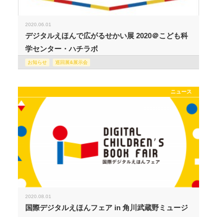
2020.06.01
デジタルえほんで広がるせかい展 2020＠こども科
学センター・ハチラボ
お知らせ
巡回展&展示会
ニュース
2020.08.01
国際デジタルえほんフェア in 角川武蔵野ミュージ