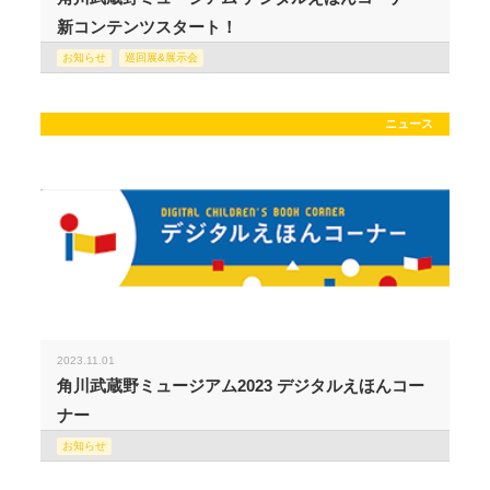
新コンテンツスタート！
お知らせ
巡回展&展示会
ニュース
2023.11.01
角川武蔵野ミュージアム2023 デジタルえほんコー
ナー
お知らせ