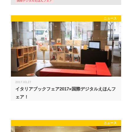
国際デジタルえほんフェア
ニュース
2017.03.27
イタリアブックフェア2017×国際デジタルえほんフ
ェア！
ニュース