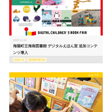
2025.12.24
海陽町立海南図書館 デジタルえほん室 追加コンテ
ンツ導入
お知らせ
巡回展&展示会
ニュース