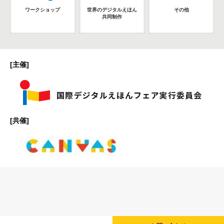
ワークショップ
世界のデジタルえほん
その他
共同制作
[主催]
[共催]