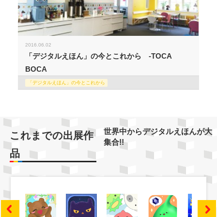
2016.06.02
「デジタルえほん」の今とこれから -TOCA
BOCA
「デジタルえほん」の今とこれから
世界中からデジタルえほんが大
これまでの出展作
集合!!
品