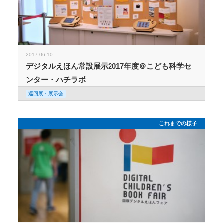
2017.06.10
デジタルえほん常設展示2017年度＠こども科学セ
ンター・ハチラボ
巡回展・展示会
これまでの様子