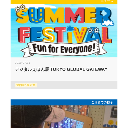
ニュース
2019.07.31
デジタルえほん展 TOKYO GLOBAL GATEWAY
巡回展&展示会
これまでの様子