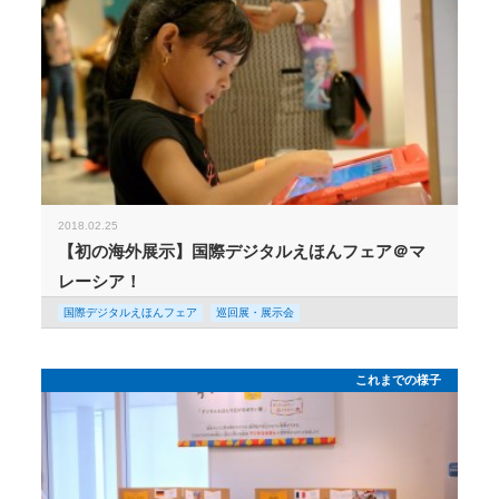
2018.02.25
【初の海外展示】国際デジタルえほんフェア＠マ
レーシア！
国際デジタルえほんフェア
巡回展・展示会
これまでの様子