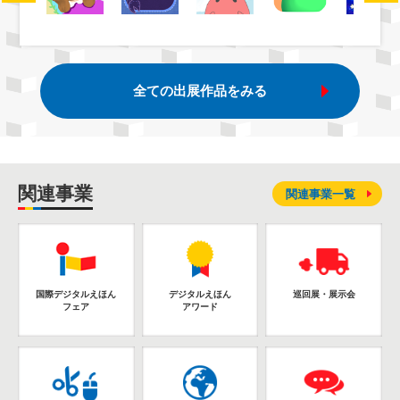
全ての出展作品をみる
関連事業
関連事業一覧
国際デジタルえほん
デジタルえほん
巡回展・展示会
フェア
アワード