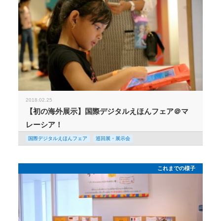
2018.02.25
【初の海外展示】国際デジタルえほんフェア＠マ
レーシア！
国際デジタルえほんフェア
巡回展・展示会
これまでの様子