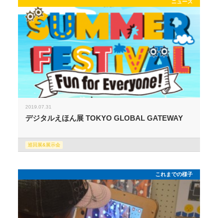
ニュース
2019.07.31
デジタルえほん展 TOKYO GLOBAL GATEWAY
巡回展&展示会
これまでの様子