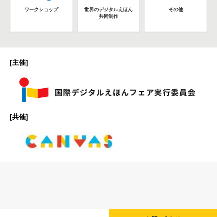
ワークショップ
世界のデジタルえほん
その他
共同制作
[主催]
[共催]