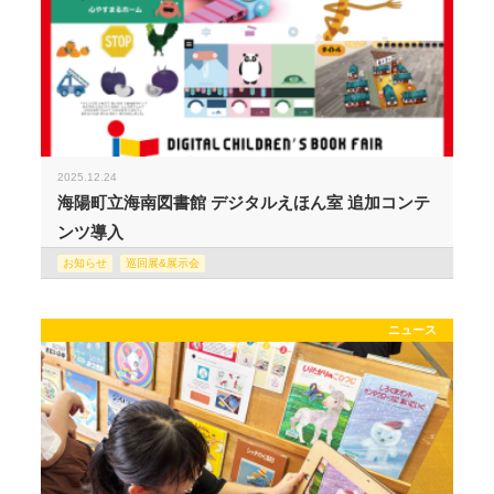
2025.12.24
海陽町立海南図書館 デジタルえほん室 追加コンテ
ンツ導入
お知らせ
巡回展&展示会
ニュース