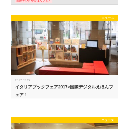
国際デジタルえほんフェア
ニュース
2017.03.27
イタリアブックフェア2017×国際デジタルえほんフ
ェア！
ニュース