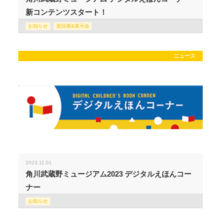
新コンテンツスタート！
お知らせ
巡回展&展示会
ニュース
2023.11.01
角川武蔵野ミュージアム2023 デジタルえほんコー
ナー
お知らせ