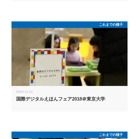
これまでの様子
2018.12.21
国際デジタルえほんフェア2018＠東京大学
これまでの様子