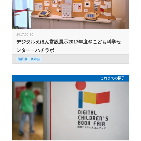
2017.06.10
デジタルえほん常設展示2017年度＠こども科学セ
ンター・ハチラボ
巡回展・展示会
これまでの様子