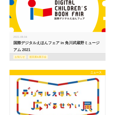
2021.08.04
国際デジタルえほんフェア in 角川武蔵野ミュージ
アム 2021
お知らせ
巡回展&展示会
ニュース