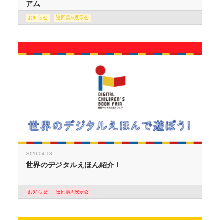
アム
お知らせ
巡回展&展示会
2020.04.13
世界のデジタルえほん紹介！
お知らせ
巡回展&展示会