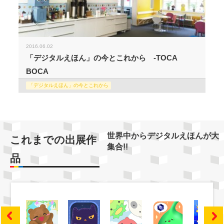
2016.06.02
「デジタルえほん」の今とこれから -TOCA
BOCA
「デジタルえほん」の今とこれから
世界中からデジタルえほんが大
これまでの出展作
集合!!
品