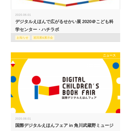
2020.06.01
デジタルえほんで広がるせかい展 2020＠こども科
学センター・ハチラボ
お知らせ
巡回展&展示会
ニュース
2020.08.01
国際デジタルえほんフェア in 角川武蔵野ミュージ