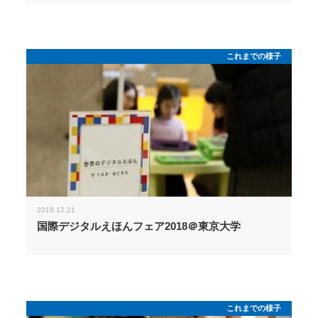
これまでの様子
2018.12.21
国際デジタルえほんフェア2018＠東京大学
これまでの様子