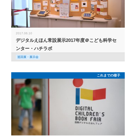
2017.06.10
デジタルえほん常設展示2017年度＠こども科学セ
ンター・ハチラボ
巡回展・展示会
これまでの様子