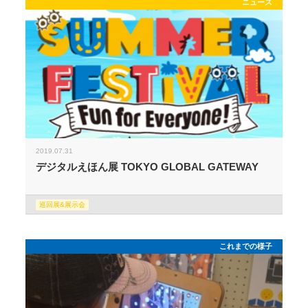
ニュース
2019.07.31
デジタルえほん展 TOKYO GLOBAL GATEWAY
巡回展&展示会
これまでの様子