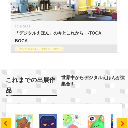
2016.06.02
「デジタルえほん」の今とこれから -TOCA
BOCA
「デジタルえほん」の今とこれから
世界中からデジタルえほんが大
これまでの出展作
集合!!
品