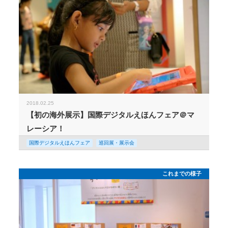
2018.02.25
【初の海外展示】国際デジタルえほんフェア＠マ
レーシア！
国際デジタルえほんフェア
巡回展・展示会
これまでの様子