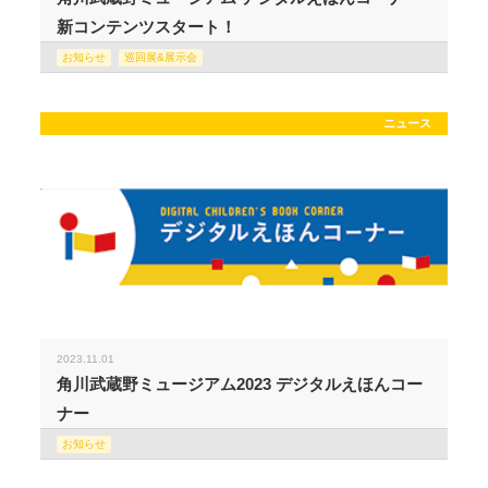
新コンテンツスタート！
お知らせ
巡回展&展示会
ニュース
2023.11.01
角川武蔵野ミュージアム2023 デジタルえほんコー
ナー
お知らせ