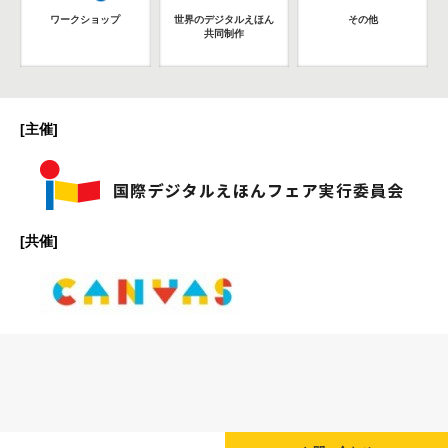
ワークショップ
世界のデジタルえほん
その他
共同制作
[主催]
[共催]