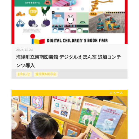
2025.12.24
海陽町立海南図書館 デジタルえほん室 追加コンテ
ンツ導入
お知らせ
巡回展&展示会
ニュース