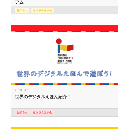
アム
お知らせ
巡回展&展示会
2020.04.13
世界のデジタルえほん紹介！
お知らせ
巡回展&展示会