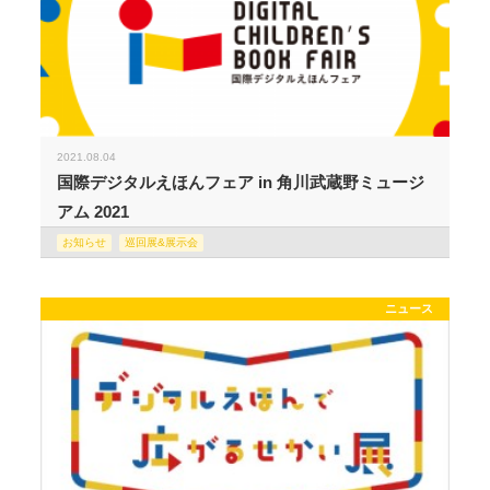
2021.08.04
国際デジタルえほんフェア in 角川武蔵野ミュージ
アム 2021
お知らせ
巡回展&展示会
ニュース