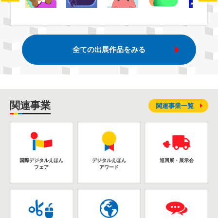
全ての出展作品をみる
関連事業
関連事業一覧
国際デジタルえほん
デジタルえほん
巡回展・展示会
フェア
アワード