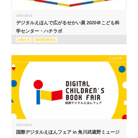
2020.06.01
デジタルえほんで広がるせかい展 2020＠こども科
学センター・ハチラボ
お知らせ
巡回展&展示会
ニュース
2020.08.01
国際デジタルえほんフェア in 角川武蔵野ミュージ