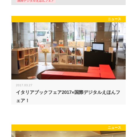
国際デジタルえほんフェア
ニュース
2017.03.27
イタリアブックフェア2017×国際デジタルえほんフ
ェア！
ニュース