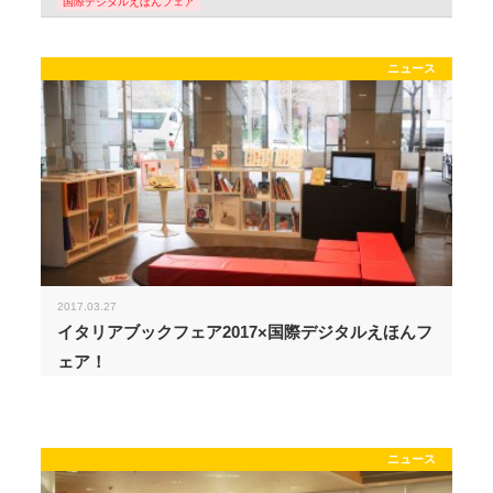
国際デジタルえほんフェア
ニュース
2017.03.27
イタリアブックフェア2017×国際デジタルえほんフ
ェア！
ニュース