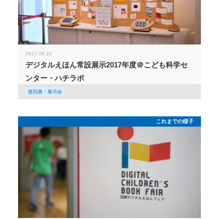
2017.06.10
デジタルえほん常設展示2017年度＠こども科学セ
ンター・ハチラボ
巡回展・展示会
これまでの様子