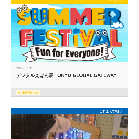
ニュース
2019.07.31
デジタルえほん展 TOKYO GLOBAL GATEWAY
巡回展&展示会
これまでの様子