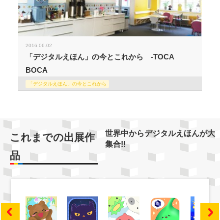
2016.06.02
「デジタルえほん」の今とこれから -TOCA
BOCA
「デジタルえほん」の今とこれから
世界中からデジタルえほんが大
これまでの出展作
集合!!
品