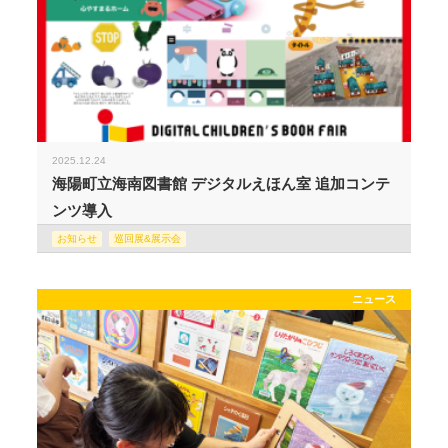
2025.12.24
海陽町立海南図書館 デジタルえほん室 追加コンテ
ンツ導入
お知らせ
巡回展&展示会
ニュース