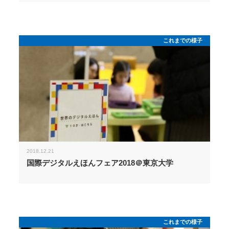
これまでの様子
2018.12.21
国際デジタルえほんフェア2018＠東京大学
これまでの様子