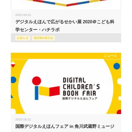
2020.06.01
デジタルえほんで広がるせかい展 2020＠こども科
学センター・ハチラボ
お知らせ
巡回展&展示会
ニュース
2020.08.01
国際デジタルえほんフェア in 角川武蔵野ミュージ