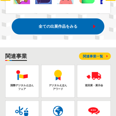
全ての出展作品をみる
関連事業
関連事業一覧
国際デジタルえほん
デジタルえほん
巡回展・展示会
フェア
アワード