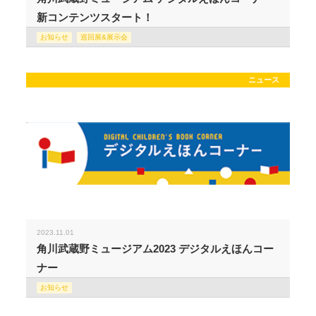
新コンテンツスタート！
お知らせ
巡回展&展示会
ニュース
2023.11.01
角川武蔵野ミュージアム2023 デジタルえほんコー
ナー
お知らせ