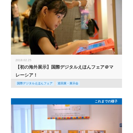
2018.02.25
【初の海外展示】国際デジタルえほんフェア＠マ
レーシア！
国際デジタルえほんフェア
巡回展・展示会
これまでの様子