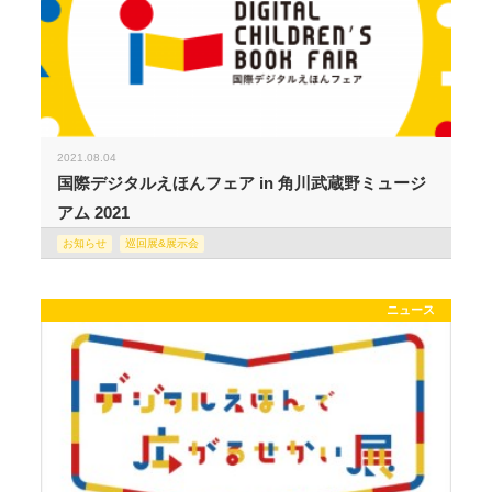
2021.08.04
国際デジタルえほんフェア in 角川武蔵野ミュージ
アム 2021
お知らせ
巡回展&展示会
ニュース