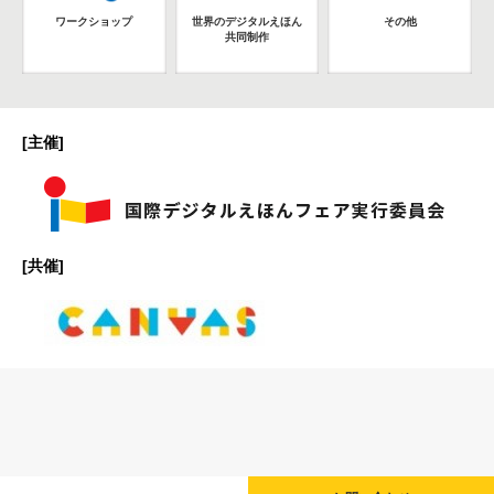
ワークショップ
世界のデジタルえほん
その他
共同制作
[主催]
[共催]