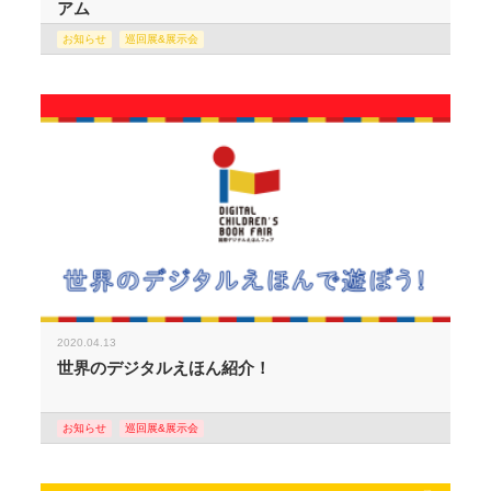
アム
お知らせ
巡回展&展示会
2020.04.13
世界のデジタルえほん紹介！
お知らせ
巡回展&展示会