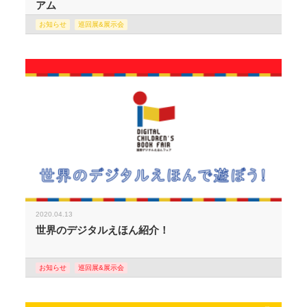
アム
お知らせ
巡回展&展示会
2020.04.13
世界のデジタルえほん紹介！
お知らせ
巡回展&展示会