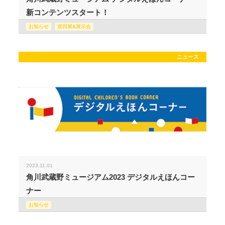
新コンテンツスタート！
お知らせ
巡回展&展示会
ニュース
2023.11.01
角川武蔵野ミュージアム2023 デジタルえほんコー
ナー
お知らせ