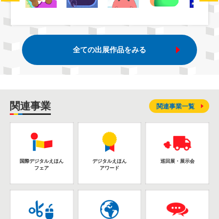
全ての出展作品をみる
関連事業
関連事業一覧
国際デジタルえほん
デジタルえほん
巡回展・展示会
フェア
アワード