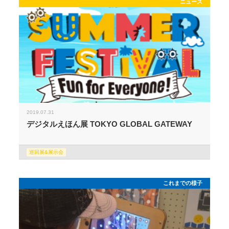
ニュース
2019.07.31
デジタルえほん展 TOKYO GLOBAL GATEWAY
巡回展&展示会
これまでの様子