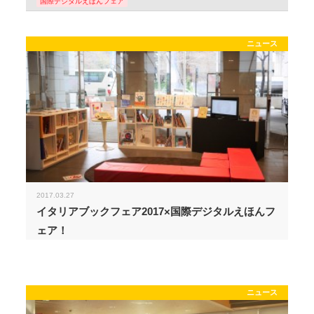
国際デジタルえほんフェア
ニュース
2017.03.27
イタリアブックフェア2017×国際デジタルえほんフ
ェア！
ニュース