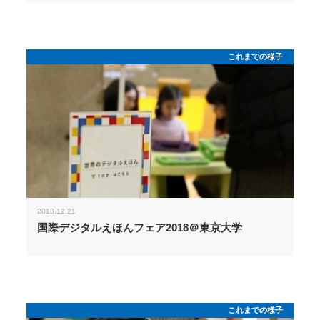
これまでの様子
2018.12.21
国際デジタルえほんフェア2018＠東京大学
これまでの様子