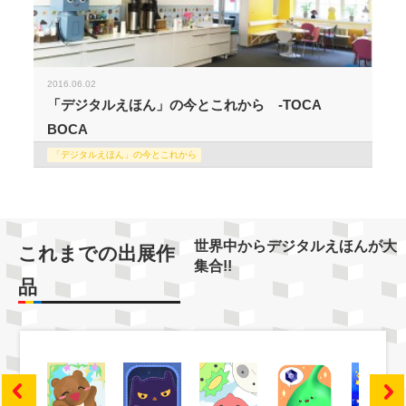
2016.06.02
「デジタルえほん」の今とこれから -TOCA
BOCA
「デジタルえほん」の今とこれから
世界中からデジタルえほんが大
これまでの出展作
集合!!
品