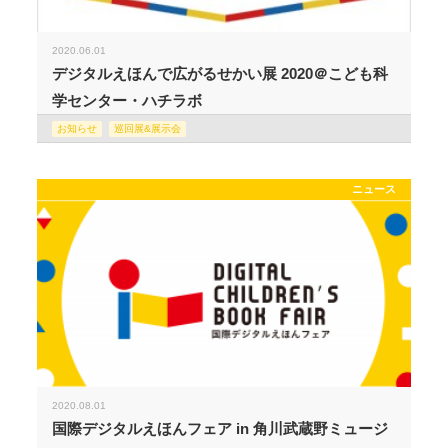
2020.06.01
デジタルえほんで広がるせかい展 2020＠こども科
学センター・ハチラボ
お知らせ
巡回展&展示会
ニュース
2020.08.01
国際デジタルえほんフェア in 角川武蔵野ミュージ