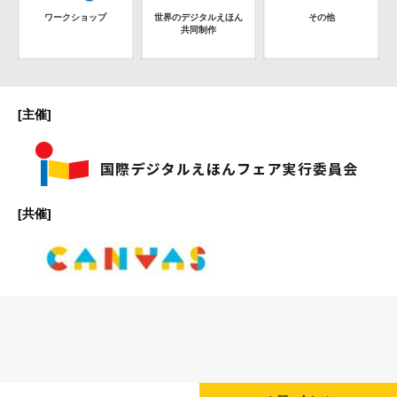
ワークショップ
世界のデジタルえほん
その他
共同制作
[主催]
[共催]