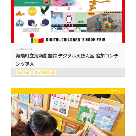
2025.12.24
海陽町立海南図書館 デジタルえほん室 追加コンテ
ンツ導入
お知らせ
巡回展&展示会
ニュース