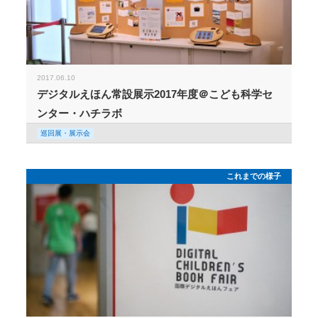
2017.06.10
デジタルえほん常設展示2017年度＠こども科学セ
ンター・ハチラボ
巡回展・展示会
これまでの様子