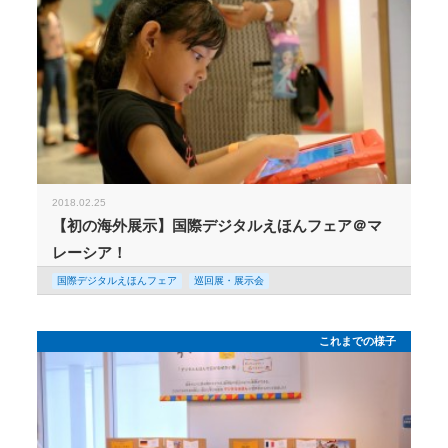
2018.02.25
【初の海外展示】国際デジタルえほんフェア＠マ
レーシア！
国際デジタルえほんフェア
巡回展・展示会
これまでの様子