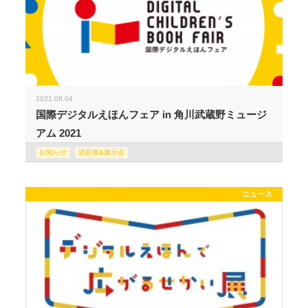
2021.08.04
国際デジタルえほんフェア in 角川武蔵野ミュージ
アム 2021
お知らせ
巡回展&展示会
ニュース