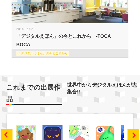
2016.06.02
「デジタルえほん」の今とこれから -TOCA
BOCA
「デジタルえほん」の今とこれから
世界中からデジタルえほんが大
これまでの出展作
集合!!
品