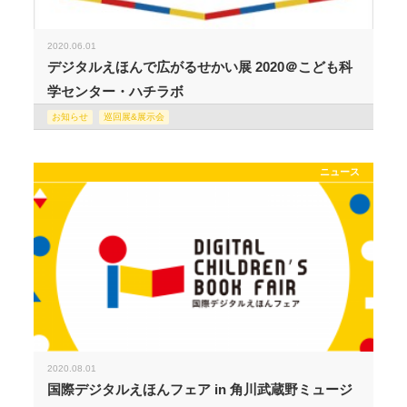
2020.06.01
デジタルえほんで広がるせかい展 2020＠こども科
学センター・ハチラボ
お知らせ
巡回展&展示会
ニュース
2020.08.01
国際デジタルえほんフェア in 角川武蔵野ミュージ