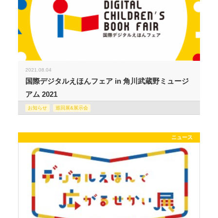
2021.08.04
国際デジタルえほんフェア in 角川武蔵野ミュージ
アム 2021
お知らせ
巡回展&展示会
ニュース