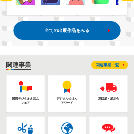
全ての出展作品をみる
関連事業
関連事業一覧
国際デジタルえほん
デジタルえほん
巡回展・展示会
フェア
アワード