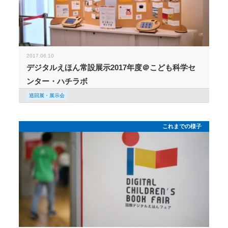
2017.06.10
デジタルえほん常設展示2017年度＠こども科学セ
ンター・ハチラボ
巡回展・展示会
これまでの様子