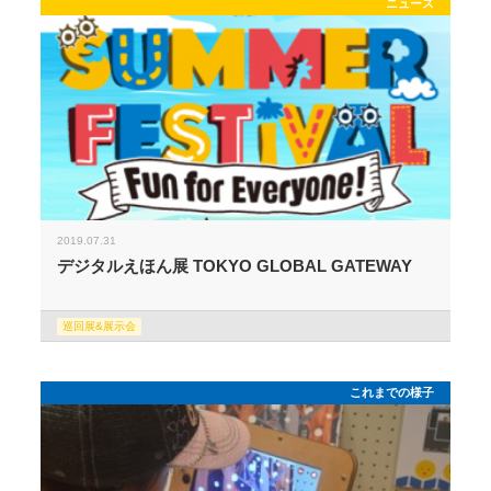
ニュース
2019.07.31
デジタルえほん展 TOKYO GLOBAL GATEWAY
巡回展&展示会
これまでの様子