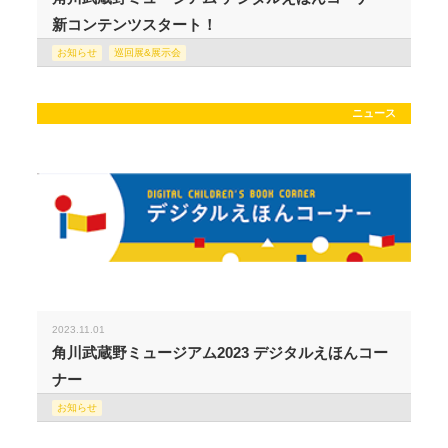
新コンテンツスタート！
お知らせ
巡回展&展示会
ニュース
2023.11.01
角川武蔵野ミュージアム2023 デジタルえほんコー
ナー
お知らせ