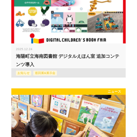
2025.12.24
海陽町立海南図書館 デジタルえほん室 追加コンテ
ンツ導入
お知らせ
巡回展&展示会
ニュース