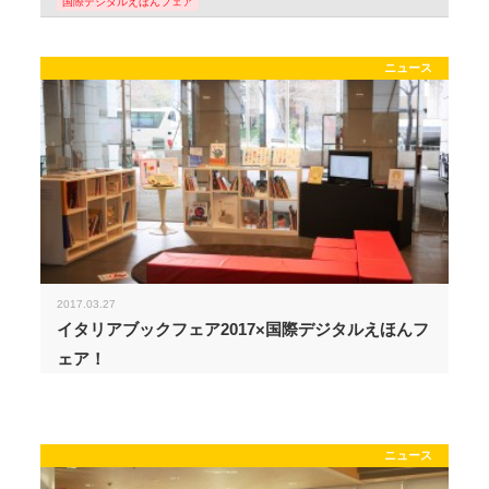
国際デジタルえほんフェア
ニュース
2017.03.27
イタリアブックフェア2017×国際デジタルえほんフ
ェア！
ニュース