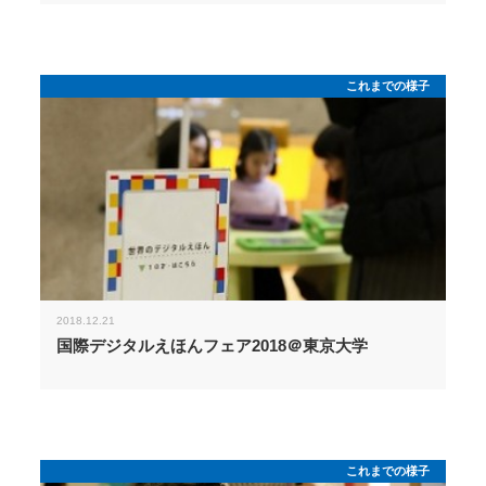
これまでの様子
2018.12.21
国際デジタルえほんフェア2018＠東京大学
これまでの様子