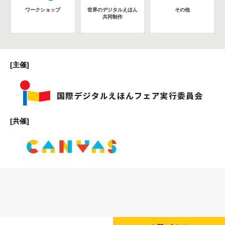
ワークショップ
世界のデジタルえほん
その他
共同制作
[主催]
[共催]