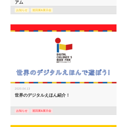
アム
お知らせ
巡回展&展示会
2020.04.13
世界のデジタルえほん紹介！
お知らせ
巡回展&展示会