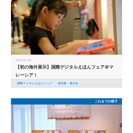
2018.02.25
【初の海外展示】国際デジタルえほんフェア＠マ
レーシア！
国際デジタルえほんフェア
巡回展・展示会
これまでの様子