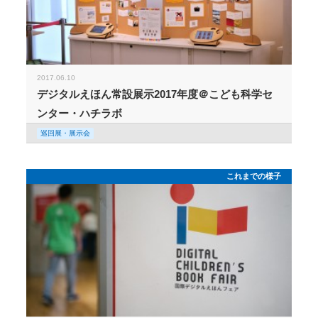
2017.06.10
デジタルえほん常設展示2017年度＠こども科学セ
ンター・ハチラボ
巡回展・展示会
これまでの様子