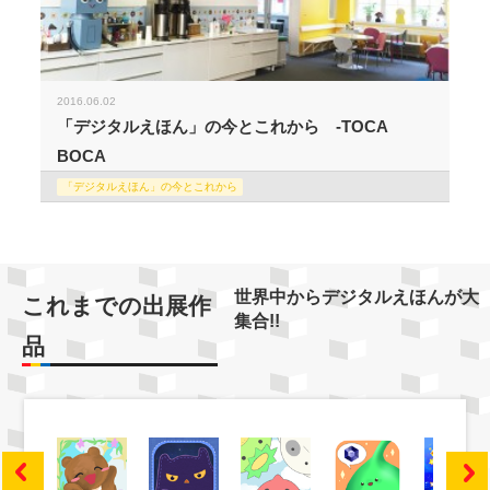
2016.06.02
「デジタルえほん」の今とこれから -TOCA
BOCA
「デジタルえほん」の今とこれから
世界中からデジタルえほんが大
これまでの出展作
集合!!
品