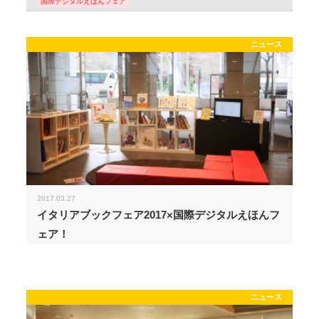
国際デジタルえほんフェア
ニュース
2017.03.27
イタリアブックフェア2017×国際デジタルえほんフ
ェア！
ニュース