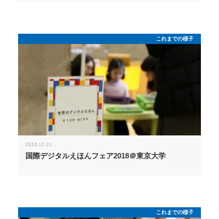
これまでの様子
2018.12.21
国際デジタルえほんフェア2018＠東京大学
これまでの様子