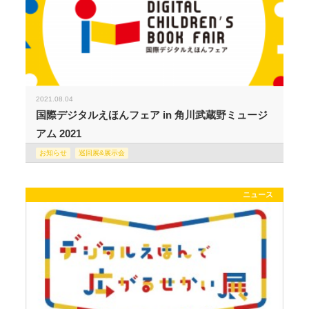
2021.08.04
国際デジタルえほんフェア in 角川武蔵野ミュージ
アム 2021
お知らせ
巡回展&展示会
ニュース