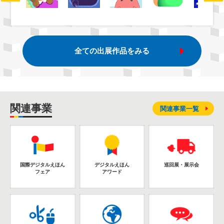
全ての出展作品をみる
関連事業
関連事業一覧
国際デジタルえほん
デジタルえほん
巡回展・展示会
フェア
アワード