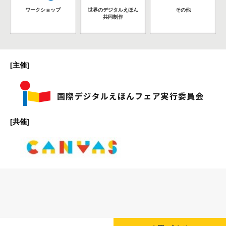
ワークショップ
世界のデジタルえほん
その他
共同制作
[主催]
[共催]