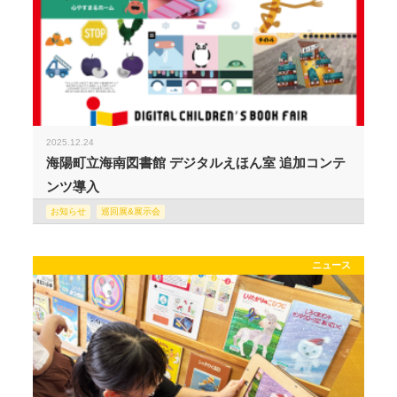
2025.12.24
海陽町立海南図書館 デジタルえほん室 追加コンテ
ンツ導入
お知らせ
巡回展&展示会
ニュース