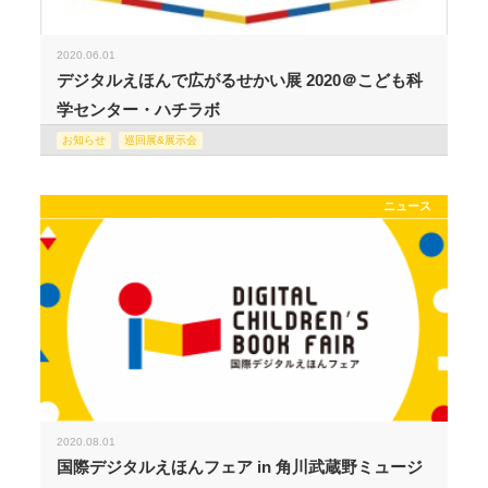
2020.06.01
デジタルえほんで広がるせかい展 2020＠こども科
学センター・ハチラボ
お知らせ
巡回展&展示会
ニュース
2020.08.01
国際デジタルえほんフェア in 角川武蔵野ミュージ