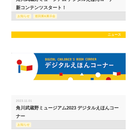
新コンテンツスタート！
お知らせ
巡回展&展示会
ニュース
2023.11.01
角川武蔵野ミュージアム2023 デジタルえほんコー
ナー
お知らせ