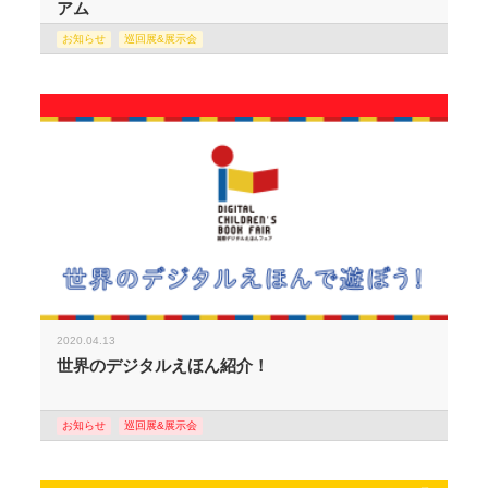
アム
お知らせ
巡回展&展示会
2020.04.13
世界のデジタルえほん紹介！
お知らせ
巡回展&展示会