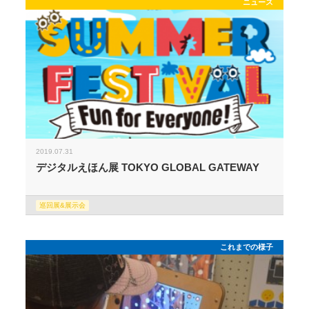
ニュース
2019.07.31
デジタルえほん展 TOKYO GLOBAL GATEWAY
巡回展&展示会
これまでの様子