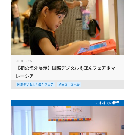
2018.02.25
【初の海外展示】国際デジタルえほんフェア＠マ
レーシア！
国際デジタルえほんフェア
巡回展・展示会
これまでの様子