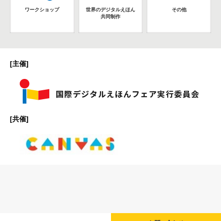
ワークショップ
世界のデジタルえほん
その他
共同制作
[主催]
[共催]