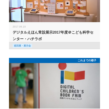
2017.06.10
デジタルえほん常設展示2017年度＠こども科学セ
ンター・ハチラボ
巡回展・展示会
これまでの様子