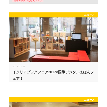
国際デジタルえほんフェア
ニュース
2017.03.27
イタリアブックフェア2017×国際デジタルえほんフ
ェア！
ニュース