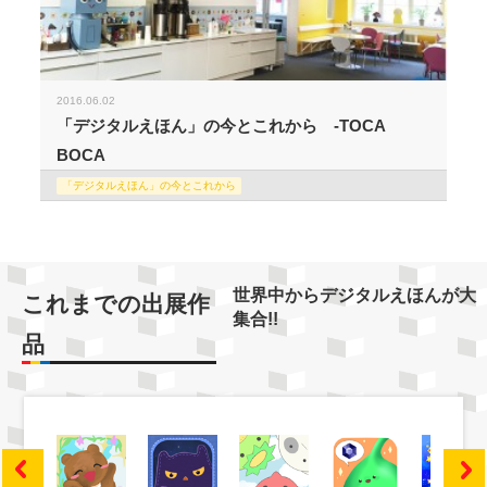
2016.06.02
「デジタルえほん」の今とこれから -TOCA
BOCA
「デジタルえほん」の今とこれから
世界中からデジタルえほんが大
これまでの出展作
集合!!
品