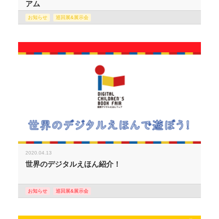
アム
お知らせ
巡回展&展示会
2020.04.13
世界のデジタルえほん紹介！
お知らせ
巡回展&展示会