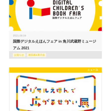
2021.08.04
国際デジタルえほんフェア in 角川武蔵野ミュージ
アム 2021
お知らせ
巡回展&展示会
ニュース