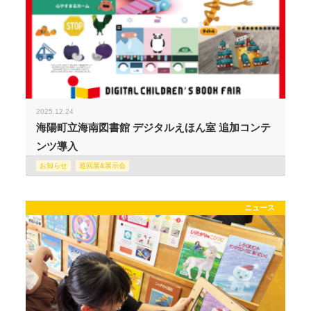
2025.12.24
海陽町立海南図書館 デジタルえほん室 追加コンテ
ンツ導入
お知らせ
巡回展&展示会
ニュース