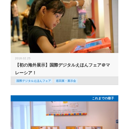
2018.02.25
【初の海外展示】国際デジタルえほんフェア＠マ
レーシア！
国際デジタルえほんフェア
巡回展・展示会
これまでの様子