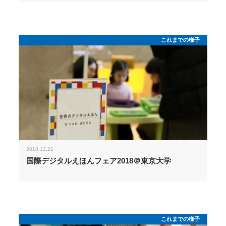
これまでの様子
2018.12.21
国際デジタルえほんフェア2018＠東京大学
これまでの様子