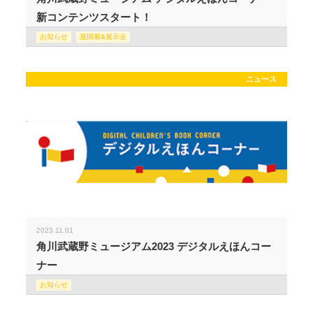
新コンテンツスタート！
お知らせ
巡回展&展示会
ニュース
2023.11.01
角川武蔵野ミュージアム2023 デジタルえほんコー
ナー
お知らせ