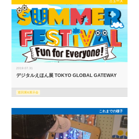
ニュース
2019.07.31
デジタルえほん展 TOKYO GLOBAL GATEWAY
巡回展&展示会
これまでの様子