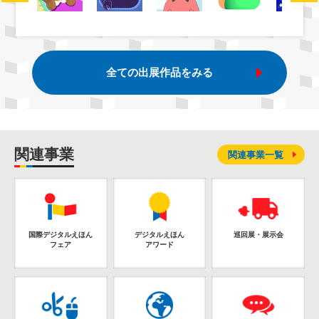
全ての出展作品をみる
関連事業
関連事業一覧
国際デジタルえほん
デジタルえほん
巡回展・展示会
フェア
アワード