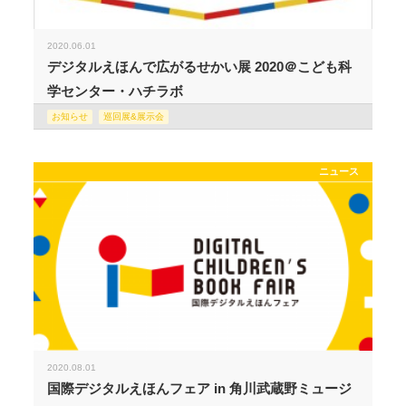
2020.06.01
デジタルえほんで広がるせかい展 2020＠こども科
学センター・ハチラボ
お知らせ
巡回展&展示会
ニュース
2020.08.01
国際デジタルえほんフェア in 角川武蔵野ミュージ