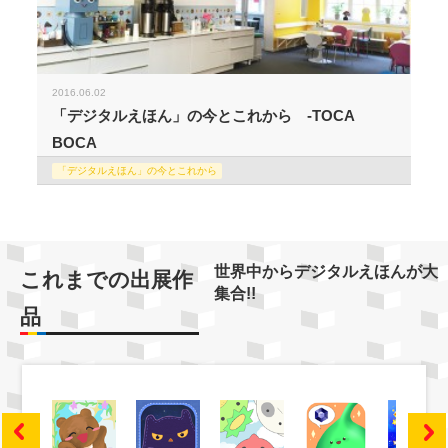
2016.06.02
「デジタルえほん」の今とこれから -TOCA
BOCA
「デジタルえほん」の今とこれから
世界中からデジタルえほんが大
これまでの出展作
集合!!
品