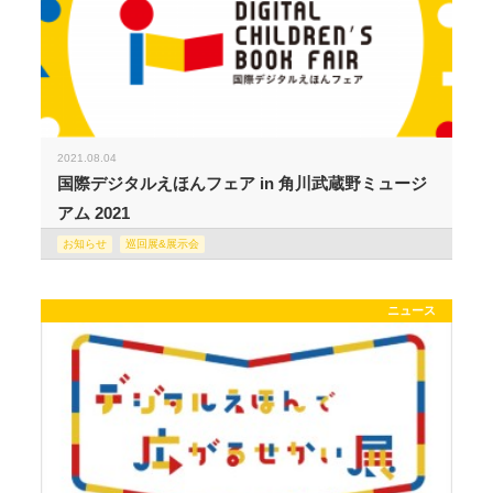
2021.08.04
国際デジタルえほんフェア in 角川武蔵野ミュージ
アム 2021
お知らせ
巡回展&展示会
ニュース