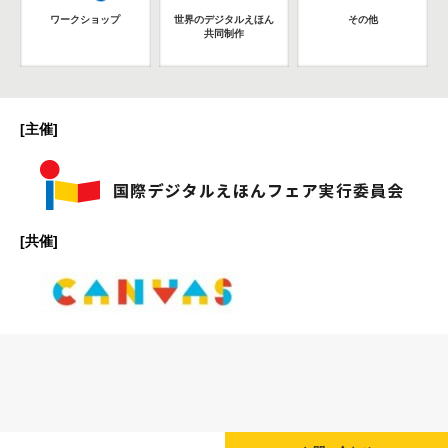
ワークショップ
世界のデジタルえほん
その他
共同制作
[主催]
[共催]