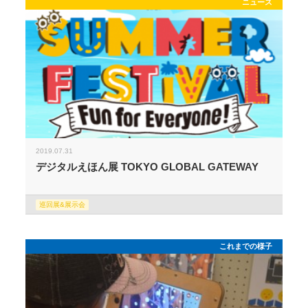
ニュース
2019.07.31
デジタルえほん展 TOKYO GLOBAL GATEWAY
巡回展&展示会
これまでの様子