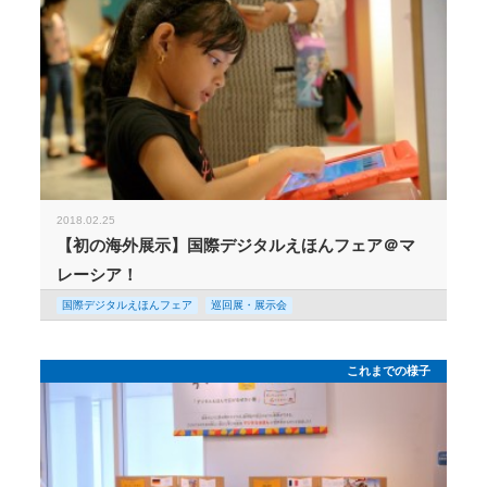
2018.02.25
【初の海外展示】国際デジタルえほんフェア＠マ
レーシア！
国際デジタルえほんフェア
巡回展・展示会
これまでの様子