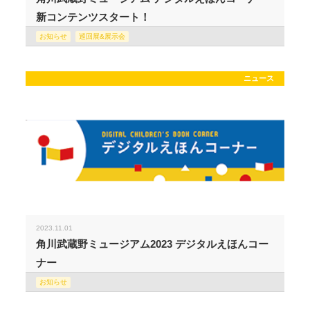
新コンテンツスタート！
お知らせ
巡回展&展示会
ニュース
2023.11.01
角川武蔵野ミュージアム2023 デジタルえほんコー
ナー
お知らせ