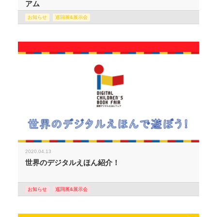
アム
お知らせ
巡回展&展示会
2020.04.13
世界のデジタルえほん紹介！
お知らせ
巡回展&展示会