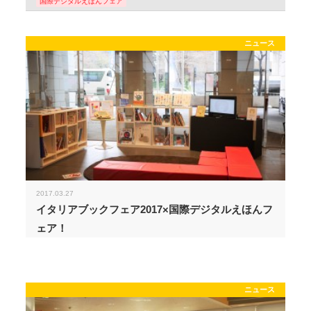
国際デジタルえほんフェア
ニュース
2017.03.27
イタリアブックフェア2017×国際デジタルえほんフ
ェア！
ニュース