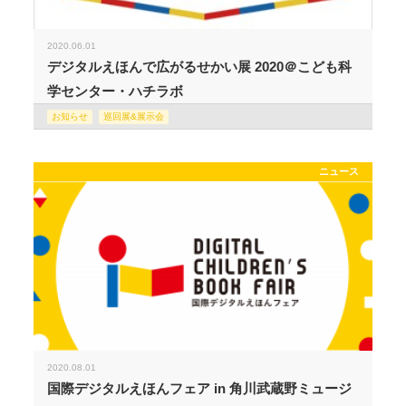
2020.06.01
デジタルえほんで広がるせかい展 2020＠こども科
学センター・ハチラボ
お知らせ
巡回展&展示会
ニュース
2020.08.01
国際デジタルえほんフェア in 角川武蔵野ミュージ