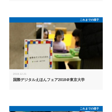
これまでの様子
2018.12.21
国際デジタルえほんフェア2018＠東京大学
これまでの様子