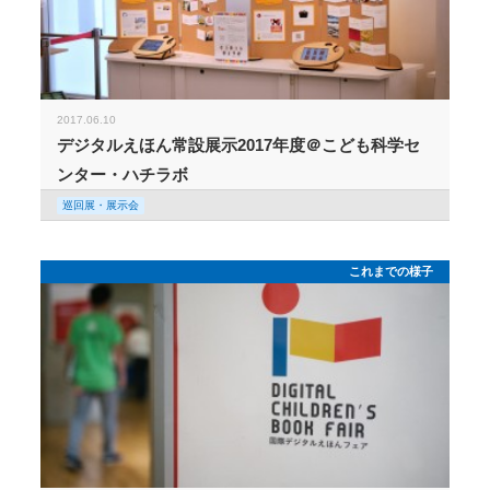
2017.06.10
デジタルえほん常設展示2017年度＠こども科学セ
ンター・ハチラボ
巡回展・展示会
これまでの様子