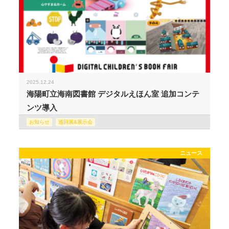
2025.12.24
海陽町立海南図書館 デジタルえほん室 追加コンテ
ンツ導入
お知らせ
巡回展&展示会
ニュース