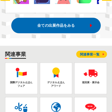
全ての出展作品をみる
関連事業
関連事業一覧
国際デジタルえほん
デジタルえほん
巡回展・展示会
フェア
アワード