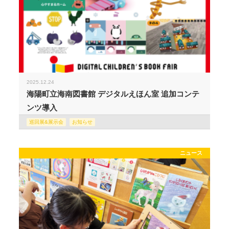
2025.12.24
海陽町立海南図書館 デジタルえほん室 追加コンテ
ンツ導入
巡回展&展示会
お知らせ
ニュース