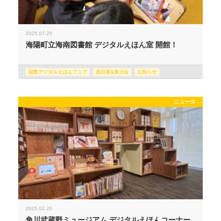
2025.07.25
海陽町立海南図書館 デジタルえほん室 開館！
国際デジタルえほんフェア
巡回展&展示会
お知らせ
ニュース
2025.02.20
角川武蔵野ミュージアム デジタルえほんコーナー