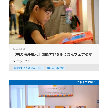
2018.02.25
【初の海外展示】国際デジタルえほんフェア＠マ
レーシア！
国際デジタルえほんフェア
巡回展・展示会
これまでの様子