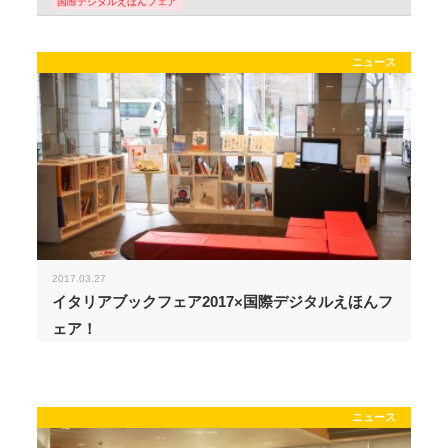
国際デジタルえほんフェア
ニュース
2017.03.27
イタリアブックフェア2017×国際デジタルえほんフ
ェア！
ニュース