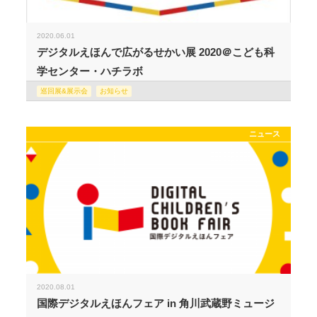
2020.06.01
デジタルえほんで広がるせかい展 2020＠こども科
学センター・ハチラボ
巡回展&展示会
お知らせ
ニュース
2020.08.01
国際デジタルえほんフェア in 角川武蔵野ミュージ