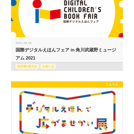
2021.08.04
国際デジタルえほんフェア in 角川武蔵野ミュージ
アム 2021
巡回展&展示会
お知らせ
ニュース