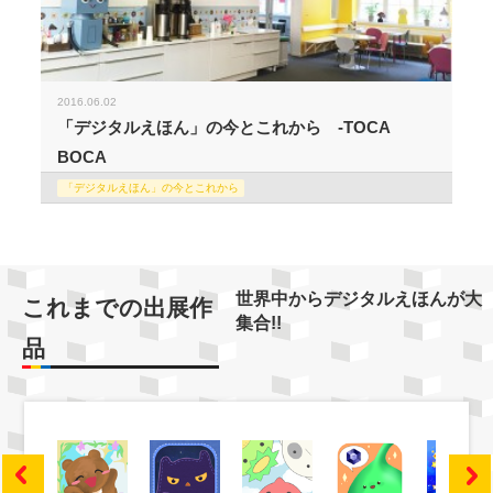
2016.06.02
「デジタルえほん」の今とこれから -TOCA
BOCA
「デジタルえほん」の今とこれから
世界中からデジタルえほんが大
これまでの出展作
集合!!
品