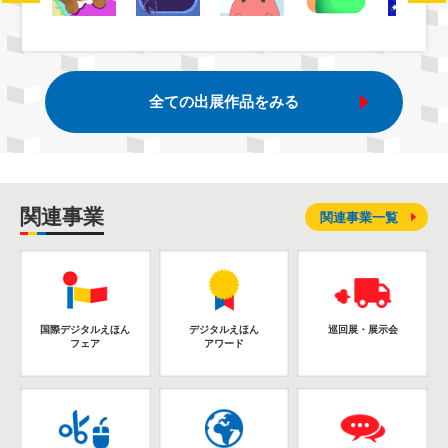
全ての出展作品をみる
関連事業
関連事業一覧
国際デジタルえほん
デジタルえほん
巡回展・展示会
フェア
アワード