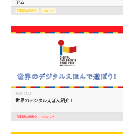
アム
巡回展&展示会
お知らせ
2020.04.13
世界のデジタルえほん紹介！
巡回展&展示会
お知らせ