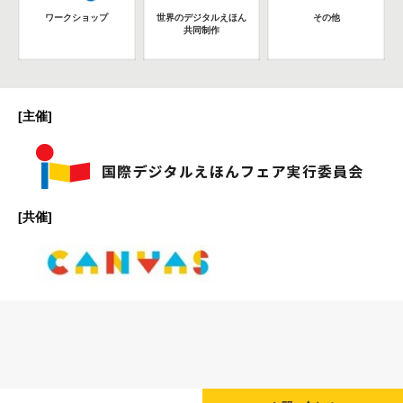
ワークショップ
世界のデジタルえほん
その他
共同制作
[主催]
[共催]