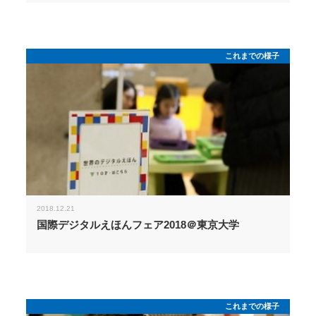
これまでの様子
2018.12.21
国際デジタルえほんフェア2018＠東京大学
これまでの様子