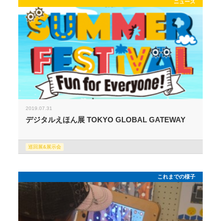
ニュース
2019.07.31
デジタルえほん展 TOKYO GLOBAL GATEWAY
巡回展&展示会
これまでの様子