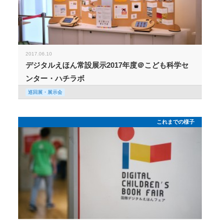
2017.06.10
デジタルえほん常設展示2017年度＠こども科学セ
ンター・ハチラボ
巡回展・展示会
これまでの様子