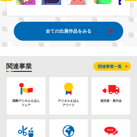
全ての出展作品をみる
関連事業
関連事業一覧
国際デジタルえほん
デジタルえほん
巡回展・展示会
フェア
アワード