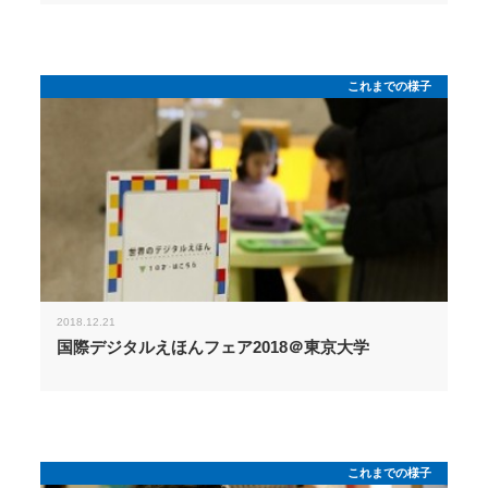
これまでの様子
2018.12.21
国際デジタルえほんフェア2018＠東京大学
これまでの様子