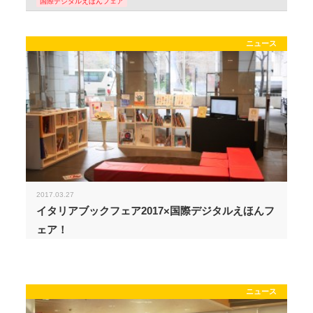
国際デジタルえほんフェア
ニュース
2017.03.27
イタリアブックフェア2017×国際デジタルえほんフ
ェア！
ニュース