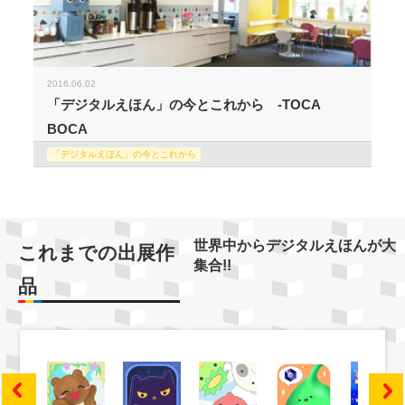
2016.06.02
「デジタルえほん」の今とこれから -TOCA
BOCA
「デジタルえほん」の今とこれから
世界中からデジタルえほんが大
これまでの出展作
集合!!
品