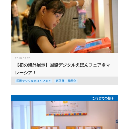
2018.02.25
【初の海外展示】国際デジタルえほんフェア＠マ
レーシア！
国際デジタルえほんフェア
巡回展・展示会
これまでの様子