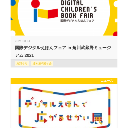
2021.08.04
国際デジタルえほんフェア in 角川武蔵野ミュージ
アム 2021
お知らせ
巡回展&展示会
ニュース