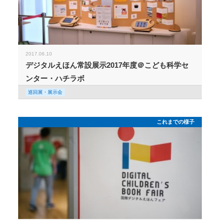
2017.06.10
デジタルえほん常設展示2017年度＠こども科学セ
ンター・ハチラボ
巡回展・展示会
これまでの様子