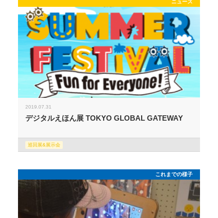
ニュース
2019.07.31
デジタルえほん展 TOKYO GLOBAL GATEWAY
巡回展&展示会
これまでの様子