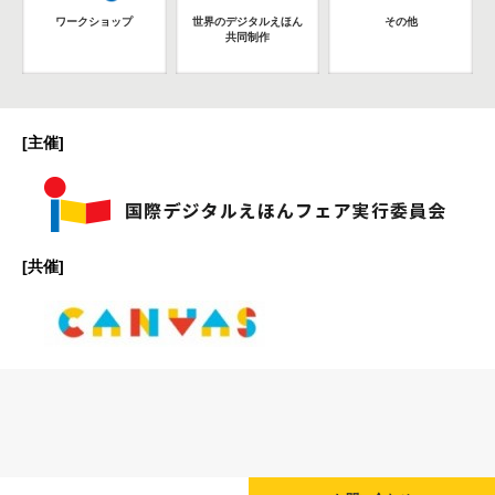
ワークショップ
世界のデジタルえほん
その他
共同制作
[主催]
[共催]