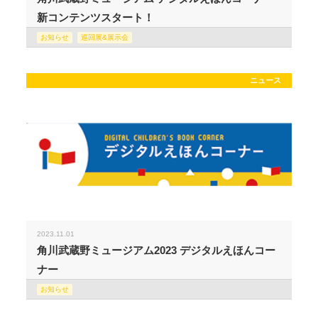
新コンテンツスタート！
お知らせ
巡回展&展示会
ニュース
2023.11.01
角川武蔵野ミュージアム2023 デジタルえほんコー
ナー
お知らせ