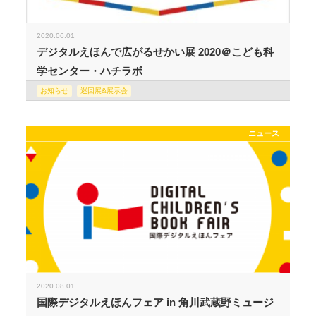
2020.06.01
デジタルえほんで広がるせかい展 2020＠こども科
学センター・ハチラボ
お知らせ
巡回展&展示会
ニュース
2020.08.01
国際デジタルえほんフェア in 角川武蔵野ミュージ