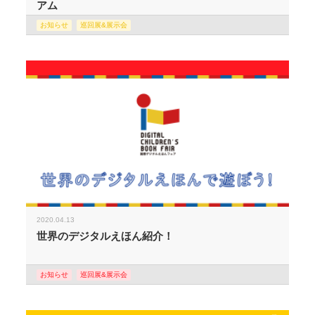
アム
お知らせ
巡回展&展示会
2020.04.13
世界のデジタルえほん紹介！
お知らせ
巡回展&展示会