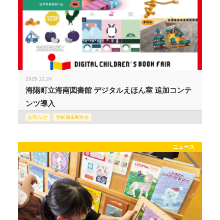
2025.12.24
海陽町立海南図書館 デジタルえほん室 追加コンテ
ンツ導入
お知らせ
巡回展&展示会
ニュース