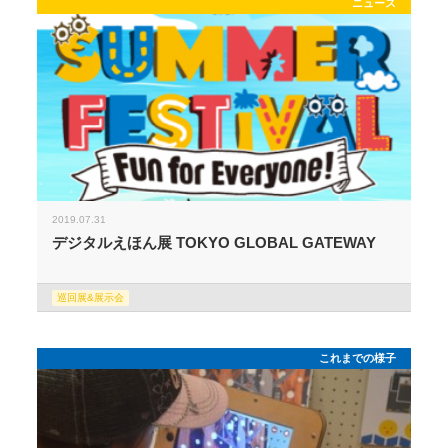
ニュース
2019.07.31
デジタルえほん展 TOKYO GLOBAL GATEWAY
巡回展&展示会
これまでの様子