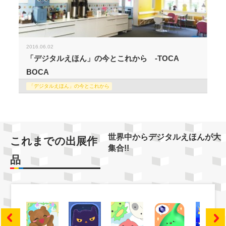
2016.06.02
「デジタルえほん」の今とこれから -TOCA
BOCA
「デジタルえほん」の今とこれから
世界中からデジタルえほんが大
これまでの出展作
集合!!
品