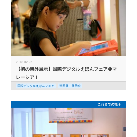
2018.02.25
【初の海外展示】国際デジタルえほんフェア＠マ
レーシア！
国際デジタルえほんフェア
巡回展・展示会
これまでの様子