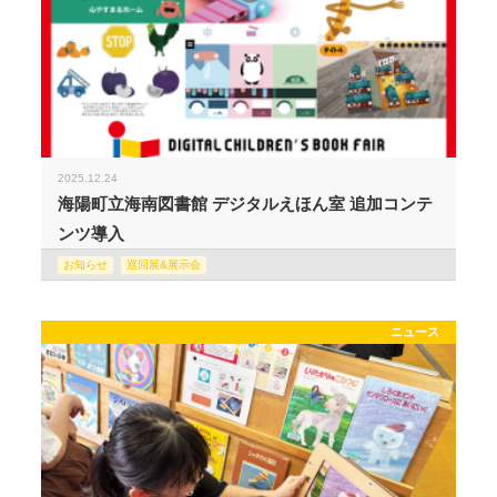
2025.12.24
海陽町立海南図書館 デジタルえほん室 追加コンテ
ンツ導入
お知らせ
巡回展&展示会
ニュース