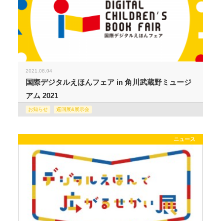
2021.08.04
国際デジタルえほんフェア in 角川武蔵野ミュージ
アム 2021
お知らせ
巡回展&展示会
ニュース