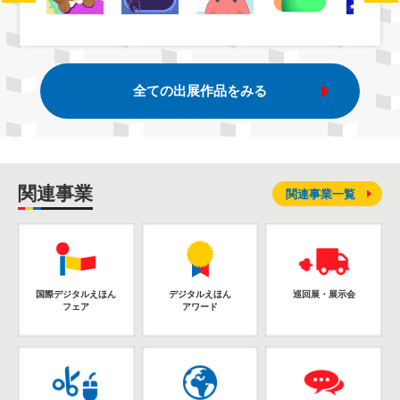
全ての出展作品をみる
関連事業
関連事業一覧
国際デジタルえほん
デジタルえほん
巡回展・展示会
フェア
アワード