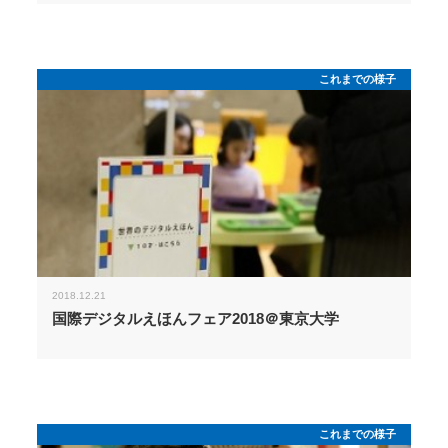
これまでの様子
2018.12.21
国際デジタルえほんフェア2018＠東京大学
これまでの様子