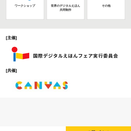
ワークショップ
世界のデジタルえほん
その他
共同制作
[主催]
[共催]