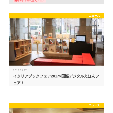
国際デジタルえほんフェア
ニュース
2017.03.27
イタリアブックフェア2017×国際デジタルえほんフ
ェア！
ニュース