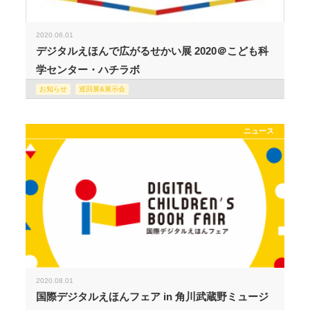
2020.06.01
デジタルえほんで広がるせかい展 2020＠こども科
学センター・ハチラボ
お知らせ
巡回展&展示会
ニュース
2020.08.01
国際デジタルえほんフェア in 角川武蔵野ミュージ