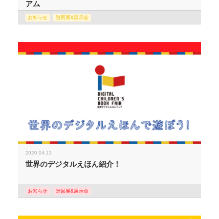
アム
お知らせ
巡回展&展示会
2020.04.13
世界のデジタルえほん紹介！
お知らせ
巡回展&展示会