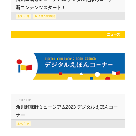
新コンテンツスタート！
お知らせ
巡回展&展示会
ニュース
2023.11.01
角川武蔵野ミュージアム2023 デジタルえほんコー
ナー
お知らせ