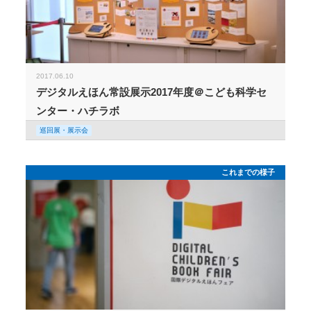
2017.06.10
デジタルえほん常設展示2017年度＠こども科学セ
ンター・ハチラボ
巡回展・展示会
これまでの様子