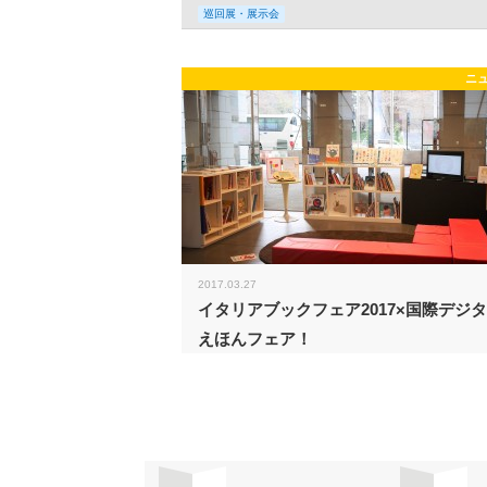
巡回展・展示会
ニ
2017.03.27
イタリアブックフェア2017×国際デジ
えほんフェア！