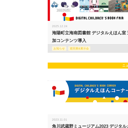
2025.12.24
海陽町立海南図書館 デジタルえほん室 
加コンテンツ導入
お知らせ
巡回展&展示会
ニ
2023.11.01
角川武蔵野ミュージアム2023 デジタル