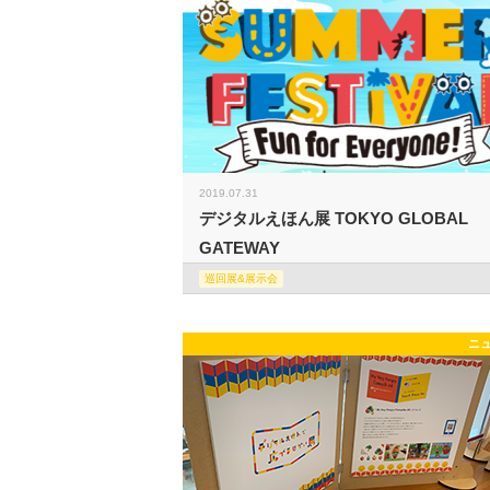
2019.07.31
デジタルえほん展 TOKYO GLOBAL
GATEWAY
巡回展&展示会
ニ