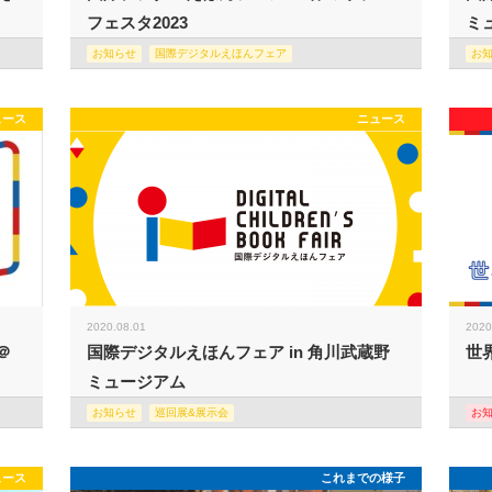
フェスタ2023
ミュ
お知らせ
国際デジタルえほんフェア
お
ュース
ニュース
2020.08.01
2020
＠
国際デジタルえほんフェア in 角川武蔵野
世
ミュージアム
お知らせ
巡回展&展示会
お
ュース
これまでの様子