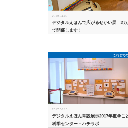
2019.04.02
デジタルえほんで広がるせかい展 2カ
で開催します！
これまで
2017.06.10
デジタルえほん常設展示2017年度＠こ
科学センター・ハチラボ