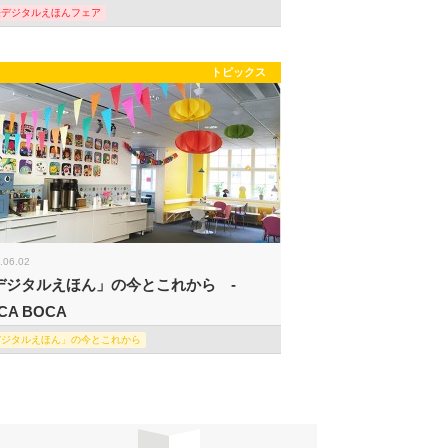
際デジタルえほんフェア
トピックス
.06.02
デジタルえほん」の今とこれから -
CA BOCA
デジタルえほん」の今とこれから