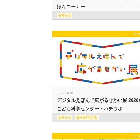
ほんコーナー
お知らせ
ニ
2020.06.01
デジタルえほんで広がるせかい展 2020
こども科学センター・ハチラボ
お知らせ
巡回展&展示会
ニ