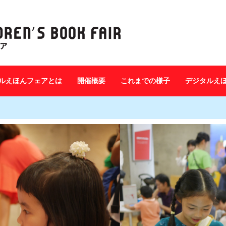
ルえほんフェアとは
開催概要
これまでの様子
デジタルえ